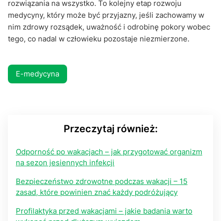
rozwiązania na wszystko. To kolejny etap rozwoju
medycyny, który może być przyjazny, jeśli zachowamy w
nim zdrowy rozsądek, uważność i odrobinę pokory wobec
tego, co nadal w człowieku pozostaje niezmierzone.
E-medycyna
Przeczytaj również:
Odporność po wakacjach – jak przygotować organizm
na sezon jesiennych infekcji
Bezpieczeństwo zdrowotne podczas wakacji – 15
zasad, które powinien znać każdy podróżujący
Profilaktyka przed wakacjami – jakie badania warto