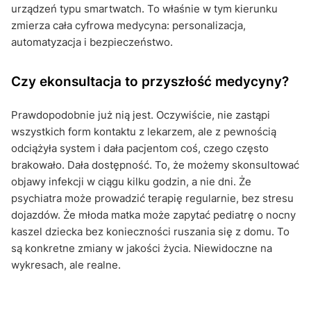
urządzeń typu smartwatch. To właśnie w tym kierunku
zmierza cała cyfrowa medycyna: personalizacja,
automatyzacja i bezpieczeństwo.
Czy ekonsultacja to przyszłość medycyny?
Prawdopodobnie już nią jest. Oczywiście, nie zastąpi
wszystkich form kontaktu z lekarzem, ale z pewnością
odciążyła system i dała pacjentom coś, czego często
brakowało. Dała dostępność. To, że możemy skonsultować
objawy infekcji w ciągu kilku godzin, a nie dni. Że
psychiatra może prowadzić terapię regularnie, bez stresu
dojazdów. Że młoda matka może zapytać pediatrę o nocny
kaszel dziecka bez konieczności ruszania się z domu. To
są konkretne zmiany w jakości życia. Niewidoczne na
wykresach, ale realne.