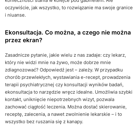
konieczności stania w kolejce pod gabinetem. Ale
oczywiście, jak wszystko, to rozwiązanie ma swoje granice
i niuanse.
Ekonsultacja. Co można, a czego nie można
przez ekran?
Zasadnicze pytanie, jakie wielu z nas zadaje: czy lekarz,
który nie widzi mnie na żywo, może dobrze mnie
zdiagnozować? Odpowiedź jest – zależy. W przypadku
chorób przewlekłych, wystawiania e-recept, prowadzenia
terapii psychiatrycznej czy konsultacji wyników badań,
ekonsultacja to narzędzie wręcz idealne. Umożliwia szybki
kontakt, uniknięcie niepotrzebnych wizyt, pozwala
zachować ciągłość leczenia. Można dostać skierowanie,
receptę, zalecenia, a nawet zwolnienie lekarskie – i to
wszystko bez ruszania się z kanapy.