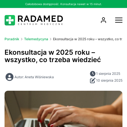
Całodobowa dostępność. Konsultacja nawet w 15 minut.
Poradnik
Telemedycyna
Ekonsultacja w 2025 roku – wszystko, co trz
Ekonsultacja w 2025 roku –
wszystko, co trzeba wiedzieć
1 sierpnia 2025
Autor: Aneta Wiśniewska
10 sierpnia 2025