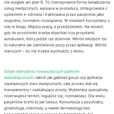
nie wyjątek ani plan B. To równoprawna forma świadczenia
usług medycznych, wpisana w procedury, zintegrowana z
systemem e-zdrowia i traktowana przez pacjentów jako
wygodne, normalne rozwiązanie. W miastach korzystamy z
niej w biegu. Między pracą, a przedszkolem. Na wsiach:
gdy do przychodni trzeba dojechać trzy przystanki
autobusem, który jeździ raz dziennie. Wśród młodych: bo
to naturalne jak zamówienie pizzy przez aplikację. Wśród
starszych – bo nie trzeba wychodzić z domu.
Dzięki wdrożeniu nowoczesnych platform
telemedycznych
, takich jak gabinet.gov.pl czy aplikacje
największych sieci medycznych, cały proces stał się
transparentny i zaskakująco prosty. Wybierasz specjalistę,
rezerwujesz termin, logujesz się, rozmawiasz. Dla wielu
pacjentów brzmi to jak luksus. Konsultacja u psychiatry,
ginekologa, internisty, a nawet dermatologa bez