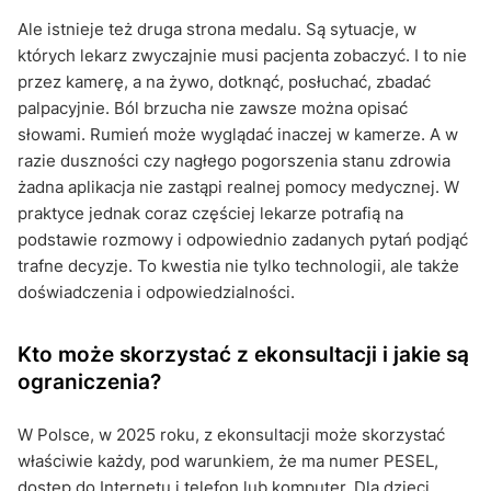
Ale istnieje też druga strona medalu. Są sytuacje, w
których lekarz zwyczajnie musi pacjenta zobaczyć. I to nie
przez kamerę, a na żywo, dotknąć, posłuchać, zbadać
palpacyjnie. Ból brzucha nie zawsze można opisać
słowami. Rumień może wyglądać inaczej w kamerze. A w
razie duszności czy nagłego pogorszenia stanu zdrowia
żadna aplikacja nie zastąpi realnej pomocy medycznej. W
praktyce jednak coraz częściej lekarze potrafią na
podstawie rozmowy i odpowiednio zadanych pytań podjąć
trafne decyzje. To kwestia nie tylko technologii, ale także
doświadczenia i odpowiedzialności.
Kto może skorzystać z ekonsultacji i jakie są
ograniczenia?
W Polsce, w 2025 roku, z ekonsultacji może skorzystać
właściwie każdy, pod warunkiem, że ma numer PESEL,
dostęp do Internetu i telefon lub komputer. Dla dzieci