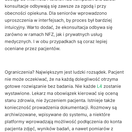
konsultacje odbywają się zawsze za zgodą i przy
obecności opiekuna. Dla seniorów wprowadzono
uproszczenia w interfejsach, by proces był bardziej
intuicyjny. Warto dodać, że ekonsultacja odbywa się
zarówno w ramach NFZ, jak i prywatnych usług
medycznych. I w obu przypadkach są coraz lepiej
oceniane przez pacjentów.
Ograniczenia? Największym jest ludzki rozsądek. Pacjent
nie może oczekiwać, że na każdą dolegliwość otrzyma
gotowe rozwiązanie bez badania. Nie każde
L4
zostanie
wystawione. Lekarz ma obowiązek kierować się oceną
stanu zdrowia, nie życzeniem pacjenta. Istnieje także
konieczność prowadzenia dokumentacji. Rozmowy są
archiwizowane, wpisywane do systemu, a niektóre
platformy wprowadzają możliwość podłączenia do konta
pacjenta zdjęć, wyników badań, a nawet pomiarów z