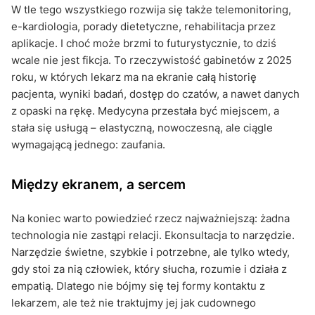
W tle tego wszystkiego rozwija się także telemonitoring,
e-kardiologia, porady dietetyczne, rehabilitacja przez
aplikacje. I choć może brzmi to futurystycznie, to dziś
wcale nie jest fikcja. To rzeczywistość gabinetów z 2025
roku, w których lekarz ma na ekranie całą historię
pacjenta, wyniki badań, dostęp do czatów, a nawet danych
z opaski na rękę. Medycyna przestała być miejscem, a
stała się usługą – elastyczną, nowoczesną, ale ciągle
wymagającą jednego: zaufania.
Między ekranem, a sercem
Na koniec warto powiedzieć rzecz najważniejszą: żadna
technologia nie zastąpi relacji. Ekonsultacja to narzędzie.
Narzędzie świetne, szybkie i potrzebne, ale tylko wtedy,
gdy stoi za nią człowiek, który słucha, rozumie i działa z
empatią. Dlatego nie bójmy się tej formy kontaktu z
lekarzem, ale też nie traktujmy jej jak cudownego