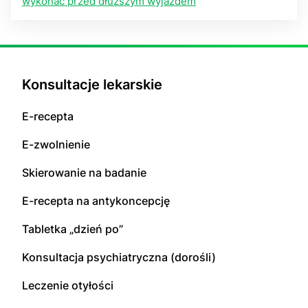
wykonać przed dłuższym wyjazdem
Konsultacje lekarskie
E-recepta
E-zwolnienie
Skierowanie na badanie
E-recepta na antykoncepcję
Tabletka „dzień po”
Konsultacja psychiatryczna (dorośli)
Leczenie otyłości