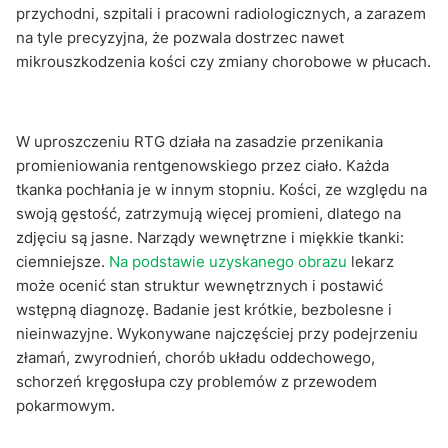
przychodni, szpitali i pracowni radiologicznych, a zarazem
na tyle precyzyjna, że pozwala dostrzec nawet
mikrouszkodzenia kości czy zmiany chorobowe w płucach.
W uproszczeniu RTG działa na zasadzie przenikania
promieniowania rentgenowskiego przez ciało. Każda
tkanka pochłania je w innym stopniu. Kości, ze względu na
swoją gęstość, zatrzymują więcej promieni, dlatego na
zdjęciu są jasne. Narządy wewnętrzne i miękkie tkanki:
ciemniejsze.
Na podstawie uzyskanego obrazu
lekarz
może ocenić stan struktur wewnętrznych i postawić
wstępną diagnozę. Badanie jest krótkie, bezbolesne i
nieinwazyjne. Wykonywane najczęściej przy podejrzeniu
złamań, zwyrodnień, chorób układu oddechowego,
schorzeń kręgosłupa czy problemów z przewodem
pokarmowym.