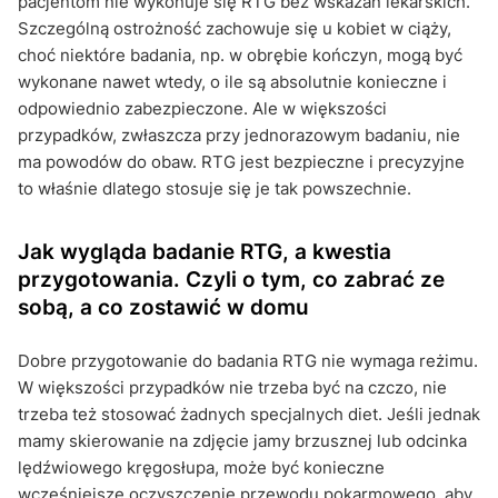
pacjentom nie wykonuje się RTG bez wskazań lekarskich.
Szczególną ostrożność zachowuje się u kobiet w ciąży,
choć niektóre badania, np. w obrębie kończyn, mogą być
wykonane nawet wtedy, o ile są absolutnie konieczne i
odpowiednio zabezpieczone. Ale w większości
przypadków, zwłaszcza przy jednorazowym badaniu, nie
ma powodów do obaw. RTG jest bezpieczne i precyzyjne
to właśnie dlatego stosuje się je tak powszechnie.
Jak wygląda badanie RTG, a kwestia
przygotowania. Czyli o tym, co zabrać ze
sobą, a co zostawić w domu
Dobre przygotowanie do badania RTG nie wymaga reżimu.
W większości przypadków nie trzeba być na czczo, nie
trzeba też stosować żadnych specjalnych diet. Jeśli jednak
mamy skierowanie na zdjęcie jamy brzusznej lub odcinka
lędźwiowego kręgosłupa, może być konieczne
wcześniejsze oczyszczenie przewodu pokarmowego, aby