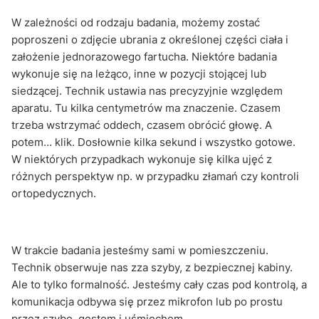
W zależności od rodzaju badania, możemy zostać
poproszeni o zdjęcie ubrania z określonej części ciała i
założenie jednorazowego fartucha. Niektóre badania
wykonuje się na leżąco, inne w pozycji stojącej lub
siedzącej. Technik ustawia nas precyzyjnie względem
aparatu. Tu kilka centymetrów ma znaczenie. Czasem
trzeba wstrzymać oddech, czasem obrócić głowę. A
potem… klik. Dosłownie kilka sekund i wszystko gotowe.
W niektórych przypadkach wykonuje się kilka ujęć z
różnych perspektyw np. w przypadku złamań czy kontroli
ortopedycznych.
W trakcie badania jesteśmy sami w pomieszczeniu.
Technik obserwuje nas zza szyby, z bezpiecznej kabiny.
Ale to tylko formalność. Jesteśmy cały czas pod kontrolą, a
komunikacja odbywa się przez mikrofon lub po prostu
przez szybę, gestem i uśmiechem.