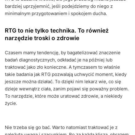
bardziej uprzyjemnić, jeśli podejdziemy do niego z
minimalnym przygotowaniem i spokojem ducha.
RTG to nie tylko technika. To również
narzędzie troski o zdrowie
Czasem mamy tendencję, by bagatelizować znaczenie
badań diagnostycznych, odkładać je na później lub
traktować jako zło konieczne. A tymczasem to właśnie
takie badania jak RTG pozwalają uchwycić moment, kiedy
jeszcze można działać. To dzięki nim lekarz wie, co się
dzieje wewnątrz ciała, zanim pojawi się poważny problem.
To narzędzie, które może uratować zdrowie, a niekiedy
życie.
Nie trzeba się go bać. Warto natomiast traktować je z
należytą uwagą i szacunkiem. Bo za każdą kliszą, obrazem