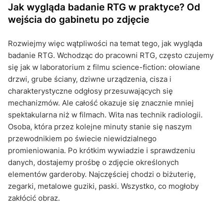
Jak wygląda badanie RTG w praktyce? Od
wejścia do gabinetu po zdjęcie
Rozwiejmy więc wątpliwości na temat tego, jak wygląda
badanie RTG. Wchodząc do pracowni RTG, często czujemy
się jak w laboratorium z filmu science-fiction: ołowiane
drzwi, grube ściany, dziwne urządzenia, cisza i
charakterystyczne odgłosy przesuwających się
mechanizmów. Ale całość okazuje się znacznie mniej
spektakularna niż w filmach. Wita nas technik radiologii.
Osoba, która przez kolejne minuty stanie się naszym
przewodnikiem po świecie niewidzialnego
promieniowania. Po krótkim wywiadzie i sprawdzeniu
danych, dostajemy prośbę o zdjęcie określonych
elementów garderoby. Najczęściej chodzi o biżuterię,
zegarki, metalowe guziki, paski. Wszystko, co mogłoby
zakłócić obraz.