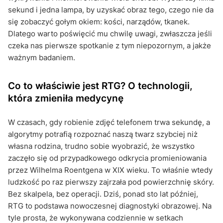
sekund i jedna lampa, by uzyskać obraz tego, czego nie da
się zobaczyć gołym okiem: kości, narządów, tkanek.
Dlatego warto poświęcić mu chwilę uwagi, zwłaszcza jeśli
czeka nas pierwsze spotkanie z tym niepozornym, a jakże
ważnym badaniem.
Co to właściwie jest RTG? O technologii,
która zmieniła medycynę
W czasach, gdy robienie zdjęć telefonem trwa sekundę, a
algorytmy potrafią rozpoznać naszą twarz szybciej niż
własna rodzina, trudno sobie wyobrazić, że wszystko
zaczęło się od przypadkowego odkrycia promieniowania
przez Wilhelma Roentgena w XIX wieku. To właśnie wtedy
ludzkość po raz pierwszy zajrzała pod powierzchnię skóry.
Bez skalpela, bez operacji. Dziś, ponad sto lat później,
RTG to podstawa nowoczesnej diagnostyki obrazowej. Na
tyle prosta, że wykonywana codziennie w setkach