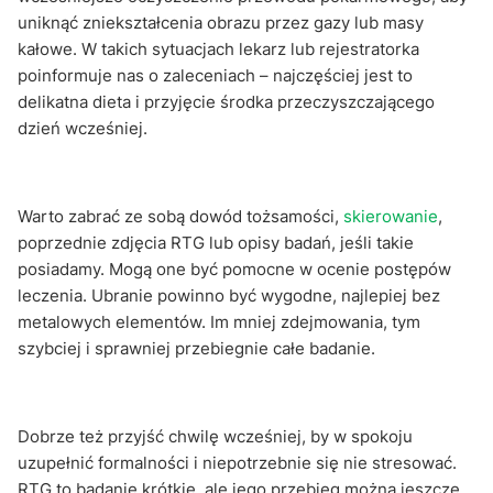
uniknąć zniekształcenia obrazu przez gazy lub masy
kałowe. W takich sytuacjach lekarz lub rejestratorka
poinformuje nas o zaleceniach – najczęściej jest to
delikatna dieta i przyjęcie środka przeczyszczającego
dzień wcześniej.
Warto zabrać ze sobą dowód tożsamości,
skierowanie
,
poprzednie zdjęcia RTG lub opisy badań, jeśli takie
posiadamy. Mogą one być pomocne w ocenie postępów
leczenia. Ubranie powinno być wygodne, najlepiej bez
metalowych elementów. Im mniej zdejmowania, tym
szybciej i sprawniej przebiegnie całe badanie.
Dobrze też przyjść chwilę wcześniej, by w spokoju
uzupełnić formalności i niepotrzebnie się nie stresować.
RTG to badanie krótkie, ale jego przebieg można jeszcze