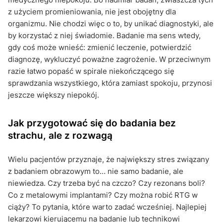
z użyciem promieniowania, nie jest obojętny dla
organizmu. Nie chodzi więc o to, by unikać diagnostyki, ale
by korzystać z niej świadomie. Badanie ma sens wtedy,
gdy coś może wnieść: zmienić leczenie, potwierdzić
diagnozę, wykluczyć poważne zagrożenie. W przeciwnym
razie łatwo popaść w spirale niekończącego się
sprawdzania wszystkiego, która zamiast spokoju, przynosi
jeszcze większy niepokój.
Jak przygotować się do badania bez
strachu, ale z rozwagą
Wielu pacjentów przyznaje, że największy stres związany
z badaniem obrazowym to… nie samo badanie, ale
niewiedza. Czy trzeba być na czczo? Czy rezonans boli?
Co z metalowymi implantami? Czy można robić RTG w
ciąży? To pytania, które warto zadać wcześniej. Najlepiej
lekarzowi kierującemu na badanie lub technikowi