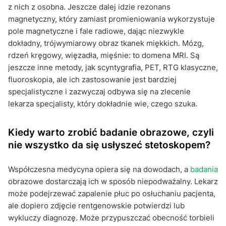
z nich z osobna. Jeszcze dalej idzie rezonans
magnetyczny, który zamiast promieniowania wykorzystuje
pole magnetyczne i fale radiowe, dając niezwykle
dokładny, trójwymiarowy obraz tkanek miękkich. Mózg,
rdzeń kręgowy, więzadła, mięśnie: to domena MRI. Są
jeszcze inne metody, jak scyntygrafia, PET, RTG klasyczne,
fluoroskopia, ale ich zastosowanie jest bardziej
specjalistyczne i zazwyczaj odbywa się na zlecenie
lekarza specjalisty, który dokładnie wie, czego szuka.
Kiedy warto zrobić badanie obrazowe, czyli
nie wszystko da się usłyszeć stetoskopem?
Współczesna medycyna opiera się na dowodach, a
badania
obrazowe dostarczają ich w sposób niepodważalny. Lekarz
może podejrzewać zapalenie płuc po osłuchaniu pacjenta,
ale dopiero zdjęcie rentgenowskie potwierdzi lub
wykluczy diagnozę. Może przypuszczać obecność torbieli