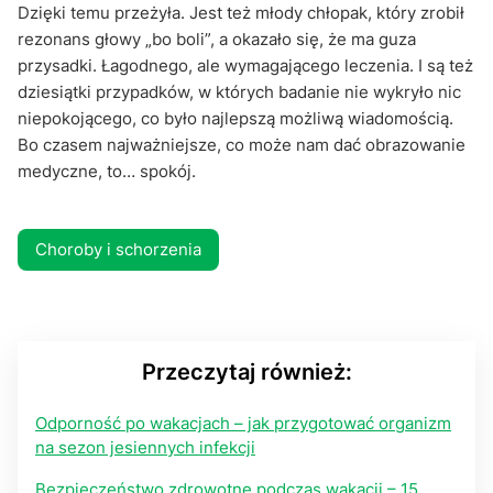
Dzięki temu przeżyła. Jest też młody chłopak, który zrobił
rezonans głowy „bo boli”, a okazało się, że ma guza
przysadki. Łagodnego, ale wymagającego leczenia. I są też
dziesiątki przypadków, w których badanie nie wykryło nic
niepokojącego, co było najlepszą możliwą wiadomością.
Bo czasem najważniejsze, co może nam dać obrazowanie
medyczne, to… spokój.
Choroby i schorzenia
Przeczytaj również:
Odporność po wakacjach – jak przygotować organizm
na sezon jesiennych infekcji
Bezpieczeństwo zdrowotne podczas wakacji – 15