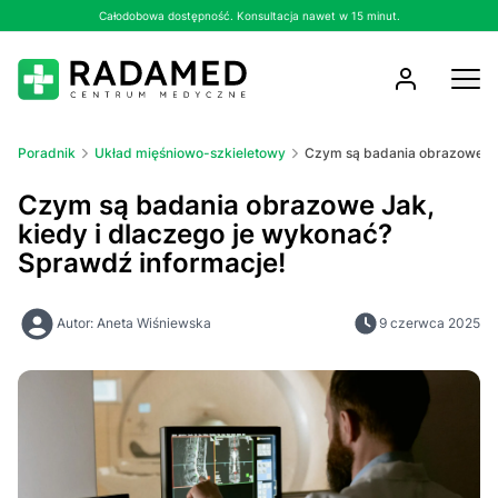
Całodobowa dostępność. Konsultacja nawet w 15 minut.
Poradnik
Układ mięśniowo-szkieletowy
Czym są badania obrazowe Jak
Czym są badania obrazowe Jak,
kiedy i dlaczego je wykonać?
Sprawdź informacje!
Autor: Aneta Wiśniewska
9 czerwca 2025