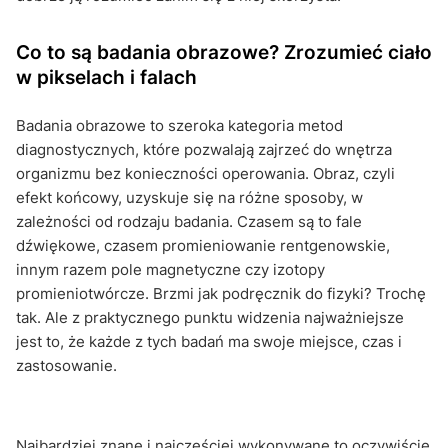
Co to są badania obrazowe? Zrozumieć ciało
w pikselach i falach
Badania obrazowe to szeroka kategoria metod
diagnostycznych, które pozwalają zajrzeć do wnętrza
organizmu bez konieczności operowania. Obraz, czyli
efekt końcowy, uzyskuje się na różne sposoby, w
zależności od rodzaju badania. Czasem są to fale
dźwiękowe, czasem promieniowanie rentgenowskie,
innym razem pole magnetyczne czy izotopy
promieniotwórcze. Brzmi jak podręcznik do fizyki? Trochę
tak. Ale z praktycznego punktu widzenia najważniejsze
jest to, że każde z tych badań ma swoje miejsce, czas i
zastosowanie.
Najbardziej znane i najczęściej wykonywane to oczywiście