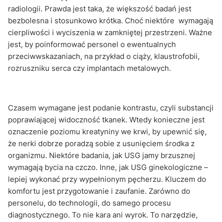
radiologii. Prawda jest taka, że większość badań jest
bezbolesna i stosunkowo krótka. Choć niektóre wymagają
cierpliwości i wyciszenia w zamkniętej przestrzeni. Ważne
jest, by poinformować personel o ewentualnych
przeciwwskazaniach, na przykład o ciąży, klaustrofobii,
rozruszniku serca czy implantach metalowych.
Czasem wymagane jest podanie kontrastu, czyli substancji
poprawiającej widoczność tkanek. Wtedy konieczne jest
oznaczenie poziomu kreatyniny we krwi, by upewnić się,
że nerki dobrze poradzą sobie z usunięciem środka z
organizmu. Niektóre badania, jak USG jamy brzusznej
wymagają bycia na czczo. Inne, jak USG ginekologiczne –
lepiej wykonać przy wypełnionym pęcherzu. Kluczem do
komfortu jest przygotowanie i zaufanie. Zarówno do
personelu, do technologii, do samego procesu
diagnostycznego. To nie kara ani wyrok. To narzędzie,