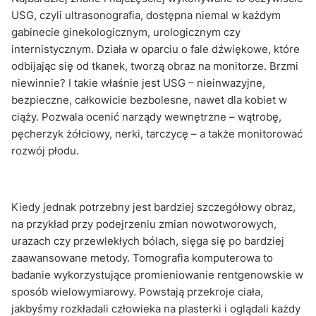
USG, czyli ultrasonografia, dostępna niemal w każdym
gabinecie ginekologicznym, urologicznym czy
internistycznym. Działa w oparciu o fale dźwiękowe, które
odbijając się od tkanek, tworzą obraz na monitorze. Brzmi
niewinnie? I takie właśnie jest USG – nieinwazyjne,
bezpieczne, całkowicie bezbolesne, nawet dla kobiet w
ciąży. Pozwala ocenić narządy wewnętrzne – wątrobę,
pęcherzyk żółciowy, nerki, tarczycę – a także monitorować
rozwój płodu.
Kiedy jednak potrzebny jest bardziej szczegółowy obraz,
na przykład przy podejrzeniu zmian nowotworowych,
urazach czy przewlekłych bólach, sięga się po bardziej
zaawansowane metody. Tomografia komputerowa to
badanie wykorzystujące promieniowanie rentgenowskie w
sposób wielowymiarowy. Powstają przekroje ciała,
jakbyśmy rozkładali człowieka na plasterki i oglądali każdy