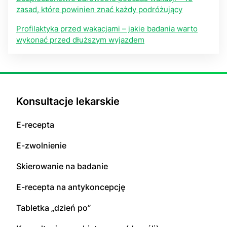
zasad, które powinien znać każdy podróżujący
Profilaktyka przed wakacjami – jakie badania warto
wykonać przed dłuższym wyjazdem
Konsultacje lekarskie
E-recepta
E-zwolnienie
Skierowanie na badanie
E-recepta na antykoncepcję
Tabletka „dzień po”