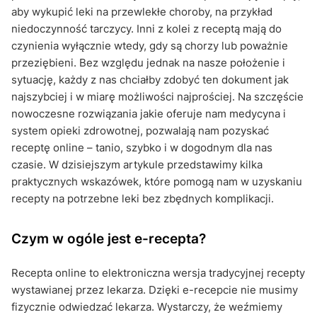
aby wykupić leki na przewlekłe choroby, na przykład
niedoczynność tarczycy. Inni z kolei z receptą mają do
czynienia wyłącznie wtedy, gdy są chorzy lub poważnie
przeziębieni. Bez względu jednak na nasze położenie i
sytuację, każdy z nas chciałby zdobyć ten dokument jak
najszybciej i w miarę możliwości najprościej. Na szczęście
nowoczesne rozwiązania jakie oferuje nam medycyna i
system opieki zdrowotnej, pozwalają nam pozyskać
receptę online – tanio, szybko i w dogodnym dla nas
czasie. W dzisiejszym artykule przedstawimy kilka
praktycznych wskazówek, które pomogą nam w uzyskaniu
recepty na potrzebne leki bez zbędnych komplikacji.
Czym w ogóle jest e-recepta?
Recepta online to elektroniczna wersja tradycyjnej recepty
wystawianej przez lekarza. Dzięki e-recepcie nie musimy
fizycznie odwiedzać lekarza. Wystarczy, że weźmiemy