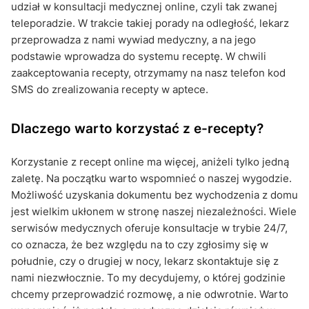
udział w konsultacji medycznej online, czyli tak zwanej
teleporadzie. W trakcie takiej porady na odległość, lekarz
przeprowadza z nami wywiad medyczny, a na jego
podstawie wprowadza do systemu receptę. W chwili
zaakceptowania recepty, otrzymamy na nasz telefon kod
SMS do zrealizowania recepty w aptece.
Dlaczego warto korzystać z e-recepty?
Korzystanie z recept online ma więcej, aniżeli tylko jedną
zaletę. Na początku warto wspomnieć o naszej wygodzie.
Możliwość uzyskania dokumentu bez wychodzenia z domu
jest wielkim ukłonem w stronę naszej niezależności. Wiele
serwisów medycznych oferuje konsultacje w trybie 24/7,
co oznacza, że bez względu na to czy zgłosimy się w
południe, czy o drugiej w nocy, lekarz skontaktuje się z
nami niezwłocznie. To my decydujemy, o której godzinie
chcemy przeprowadzić rozmowę, a nie odwrotnie. Warto