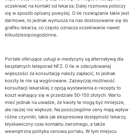
oczekiwać na kontakt od lekarza. Dalej rozmowa potoczy
się w sposób opisany powyżej. O ile rozwiązanie takie jest
darmowe, to jednak wymusza na nas dostosowanie się do
grafiku lekarza, co często oznacza oczekiwanie nawet
kilkudziesięciogodzinne.
Portale oferujące usługi e-medycyny są alternatywą dla
bezpłatnych teleporad NFZ. O ile w zdecydowanej
większości za konsultację należy zapłacić, to jednak
koszty te nie są wygórowane. Zazwyczaj możliwość
konsultacji lekarskiej z opcją wystawienia e-recepty to
koszt wahający się w przedziale 50-150 złotych. Warto
mieć jednak na uwadze, że kwoty te mogą być mniejsze,
ale raczej nie większe. Na poszczególne ceny mają wpływ
różne czynniki, takie jak ekspresowa dostępność lekarzy,
błyskawiczny czas kontaktu zwrotnego, a także
wewnętrzna polityka cenowa portalu. W tym miejscu