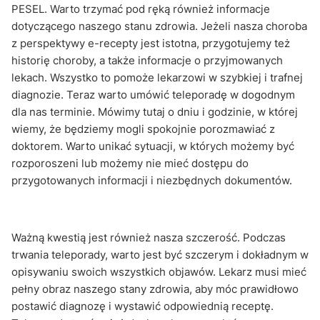
PESEL. Warto trzymać pod ręką również informacje
dotyczącego naszego stanu zdrowia. Jeżeli nasza choroba
z perspektywy e-recepty jest istotna, przygotujemy też
historię choroby, a także informacje o przyjmowanych
lekach. Wszystko to pomoże lekarzowi w szybkiej i trafnej
diagnozie. Teraz warto umówić teleporadę w dogodnym
dla nas terminie. Mówimy tutaj o dniu i godzinie, w której
wiemy, że będziemy mogli spokojnie porozmawiać z
doktorem. Warto unikać sytuacji, w których możemy być
rozporoszeni lub możemy nie mieć dostępu do
przygotowanych informacji i niezbędnych dokumentów.
Ważną kwestią jest również nasza szczerość. Podczas
trwania teleporady, warto jest być szczerym i dokładnym w
opisywaniu swoich wszystkich objawów. Lekarz musi mieć
pełny obraz naszego stany zdrowia, aby móc prawidłowo
postawić diagnozę i wystawić odpowiednią receptę.