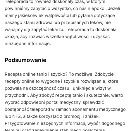
Teleporada to również doskonały czas, w którym
powinniśmy zapytać o wszystko, co nas niepokoi. Jeżeli
mamy jakiekolwiek wątpliwości lub pytania dotyczące
naszego stanu zdrowia lub przepisanych leków, nie
wahajmy się zapytać lekarza. Teleporada to doskonała
okazja, aby rozwiać wszelkie wątpliwości i uzyskać
niezbędne informacje.
Podsumowanie
Recepta online tanio i szybko? To możliwe! Zdobycie
recepty online to wygodne i szybkie rozwiązanie, które
pozwala na oszczędność czasu i uniknięcie wizyt w
przychodni. Aby zdobyć receptę tanio i skutecznie, warto
wybrać odpowiedni portal medyczny, sprawdzić
dostępność teleporad w ramach abonamentu medycznego
lub NFZ, a także korzystać z promocji i zniżek.
Przygotowanie niezbędnych informacji, wybór dogodnego
terminu oraz zapewnienie stabilnego połączenia