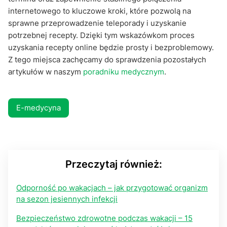
internetowego to kluczowe kroki, które pozwolą na
sprawne przeprowadzenie teleporady i uzyskanie
potrzebnej recepty. Dzięki tym wskazówkom proces
uzyskania recepty online będzie prosty i bezproblemowy.
Z tego miejsca zachęcamy do sprawdzenia pozostałych
artykułów w naszym
poradniku medycznym
.
E-medycyna
Przeczytaj również:
Odporność po wakacjach – jak przygotować organizm
na sezon jesiennych infekcji
Bezpieczeństwo zdrowotne podczas wakacji – 15