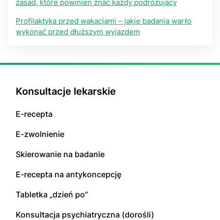
zasad, które powinien znać każdy podróżujący
Profilaktyka przed wakacjami – jakie badania warto
wykonać przed dłuższym wyjazdem
Konsultacje lekarskie
E-recepta
E-zwolnienie
Skierowanie na badanie
E-recepta na antykoncepcję
Tabletka „dzień po”
Konsultacja psychiatryczna (dorośli)