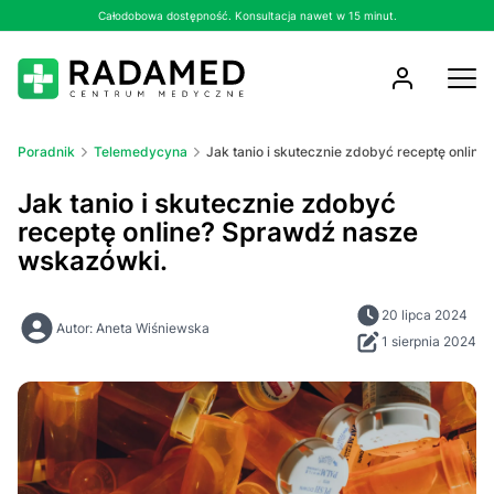
Całodobowa dostępność. Konsultacja nawet w 15 minut.
Poradnik
Telemedycyna
Jak tanio i skutecznie zdobyć receptę onlin
Jak tanio i skutecznie zdobyć
receptę online? Sprawdź nasze
wskazówki.
20 lipca 2024
Autor: Aneta Wiśniewska
1 sierpnia 2024