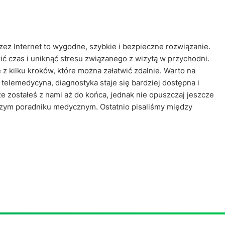
ez Internet to wygodne, szybkie i bezpieczne rozwiązanie.
czas i uniknąć stresu związanego z wizytą w przychodni.
ę z kilku kroków, które można załatwić zdalnie. Warto na
e telemedycyna, diagnostyka staje się bardziej dostępna i
e zostałeś z nami aż do końca, jednak nie opuszczaj jeszcze
aszym poradniku medycznym. Ostatnio pisaliśmy między