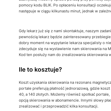
pomocy kodu BLIK. Po opłaceniu konsultacji oczekuj
następuje w ciągu kilkunastu minut, jednak w zależn
Gdy lekarz już się z nami skontaktuje, naszym zadan
pewnością lekarz będzie zainteresowany przebiegi
dobry moment na wypytanie lekarza specjalisty o niej
zdecyduje się na wystawienie nam skierowania na
Kod ten posłuży nam do zrealizowania skierowania w
Ile to kosztuje?
Koszt uzyskania skierowania na rezonans magnetyczn
portale preferują płatność jednorazową, gdzie koszt
40, a 140 złotych. Możemy również spotkać portale,
opcją skierowania w abonamencie. Innymi słowy płac
zrealizować i przeprowadzić kilka konsultacji.