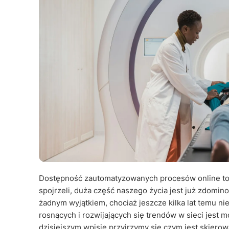
Dostępność zautomatyzowanych procesów online to 
spojrzeli, duża część naszego życia jest już zdomino
żadnym wyjątkiem, chociaż jeszcze kilka lat temu nie 
rosnących i rozwijających się trendów w sieci jest
dzisiejszym wpisie przyjrzymy się czym jest skierow