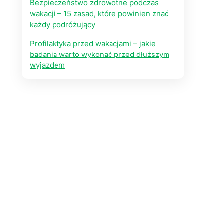
Bezpieczeństwo zdrowotne podczas
wakacji – 15 zasad, które powinien znać
każdy podróżujący
Profilaktyka przed wakacjami – jakie
badania warto wykonać przed dłuższym
wyjazdem