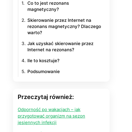
Co to jest rezonans
magnetyczny?
yłości
Skierowanie przez Internet na
ie na życie
rezonans magnetyczny? Dlaczego
warto?
Jak uzyskać skierowanie przez
Internet na rezonans?
Ile to kosztuje?
Podsumowanie
Przeczytaj również:
Odporność po wakacjach – jak
przygotować organizm na sezon
jesiennych infekcji