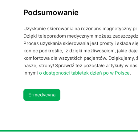
Podsumowanie
Uzyskanie skierowania na rezonans magnetyczny prz
Dzięki teleporadom medycznym możesz zaoszczędzić 
Proces uzyskania skierowania jest prosty i składa si
koniec podkreślić, iż dzięki możliwościom, jakie daj
komfortowa dla wszystkich pacjentów. Dziękujemy, ż
naszej strony! Sprawdź też pozostałe artykuły w n
innymi
o dostępności tabletek dzień po w Polsce
.
E-medycyna