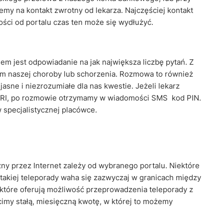
emy na kontakt zwrotny od lekarza. Najczęściej kontakt
ości od portalu czas ten może się wydłużyć.
iem jest odpowiadanie na jak największa liczbę pytań. Z
em naszej choroby lub schorzenia. Rozmowa to również
asne i niezrozumiałe dla nas kwestie. Jeżeli lekarz
 MRI, po rozmowie otrzymamy w wiadomości SMS kod PIN.
 specjalistycznej placówce.
y przez Internet zależy od wybranego portalu. Niektóre
 takiej teleporady waha się zazwyczaj w granicach między
 które oferują możliwość przeprowadzenia teleporady z
imy stałą, miesięczną kwotę, w której to możemy