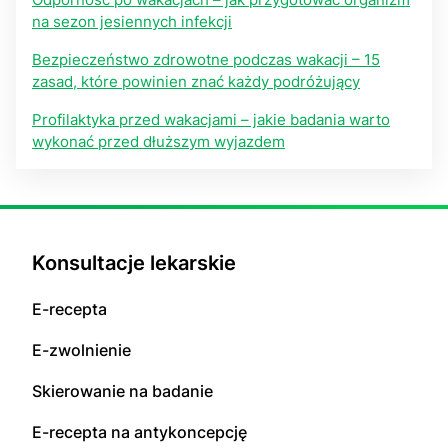
na sezon jesiennych infekcji
Bezpieczeństwo zdrowotne podczas wakacji – 15
zasad, które powinien znać każdy podróżujący
Profilaktyka przed wakacjami – jakie badania warto
wykonać przed dłuższym wyjazdem
Konsultacje lekarskie
E-recepta
E-zwolnienie
Skierowanie na badanie
E-recepta na antykoncepcję