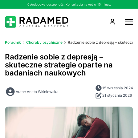
Całodobowa dostępność. Konsultacja nawet w 15 minut.
Poradnik
Choroby psychiczne
Radzenie sobie z depresją – skuteczne
Radzenie sobie z depresją –
skuteczne strategie oparte na
badaniach naukowych
15 września 2024
Autor: Aneta Wiśniewska
21 stycznia 2026