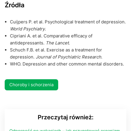
Źródła
Cuijpers P. et al. Psychological treatment of depression.
World Psychiatry
.
Cipriani A. et al. Comparative efficacy of
antidepressants.
The Lancet
.
Schuch F.B. et al. Exercise as a treatment for
depression.
Journal of Psychiatric Research
.
WHO. Depression and other common mental disorders.
Choroby i schorzenia
Przeczytaj również:
Odporność po wakacjach – jak przygotować organizm