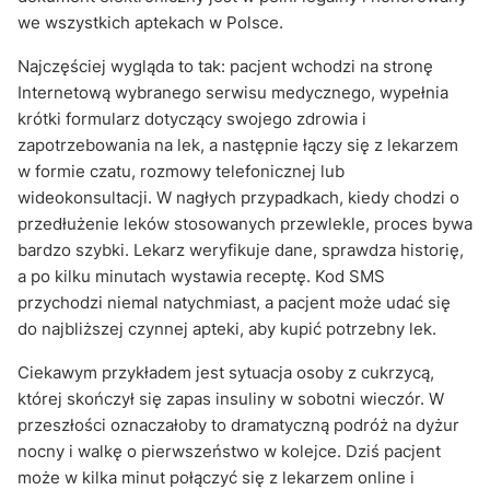
we wszystkich aptekach w Polsce.
Najczęściej wygląda to tak: pacjent wchodzi na stronę
Internetową wybranego serwisu medycznego, wypełnia
krótki formularz dotyczący swojego zdrowia i
zapotrzebowania na lek, a następnie łączy się z lekarzem
w formie czatu, rozmowy telefonicznej lub
wideokonsultacji. W nagłych przypadkach, kiedy chodzi o
przedłużenie leków stosowanych przewlekle, proces bywa
bardzo szybki. Lekarz weryfikuje dane, sprawdza historię,
a po kilku minutach wystawia receptę. Kod SMS
przychodzi niemal natychmiast, a pacjent może udać się
do najbliższej czynnej apteki, aby kupić potrzebny lek.
Ciekawym przykładem jest sytuacja osoby z cukrzycą,
której skończył się zapas insuliny w sobotni wieczór. W
przeszłości oznaczałoby to dramatyczną podróż na dyżur
nocny i walkę o pierwszeństwo w kolejce. Dziś pacjent
może w kilka minut połączyć się z lekarzem online i