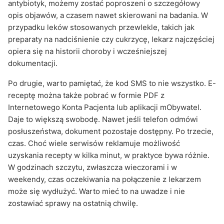
antybiotyk, możemy zostać poproszeni o szczegółowy
opis objawów, a czasem nawet skierowani na badania. W
przypadku leków stosowanych przewlekle, takich jak
preparaty na nadciśnienie czy cukrzycę, lekarz najczęściej
opiera się na historii choroby i wcześniejszej
dokumentacji.
Po drugie, warto pamiętać, że kod SMS to nie wszystko. E-
receptę można także pobrać w formie PDF z
Internetowego Konta Pacjenta lub aplikacji mObywatel.
Daje to większą swobodę. Nawet jeśli telefon odmówi
posłuszeństwa, dokument pozostaje dostępny. Po trzecie,
czas. Choć wiele serwisów reklamuje możliwość
uzyskania recepty w kilka minut, w praktyce bywa różnie.
W godzinach szczytu, zwłaszcza wieczorami i w
weekendy, czas oczekiwania na połączenie z lekarzem
może się wydłużyć. Warto mieć to na uwadze i nie
zostawiać sprawy na ostatnią chwilę.