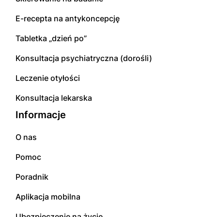
E-recepta na antykoncepcję
Tabletka „dzień po”
Konsultacja psychiatryczna (dorośli)
Leczenie otyłości
Konsultacja lekarska
Informacje
O nas
Pomoc
Poradnik
Aplikacja mobilna
Ubezpieczenie na życie