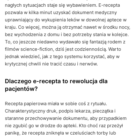
nagłych sytuacjach staje się wybawieniem. E-recepta
pozwala w kilka minut uzyskać dokument medyczny
uprawniający do wykupienia leków w dowolnej aptece w
kraju. Co więcej, można ją otrzymać nawet w środku nocy,
bez wychodzenia z domu i bez potrzeby stania w kolejce.
To, co jeszcze niedawno wydawało się fantazją rodem z
filmów science-fiction, dziś jest codziennością. Warto
jednak wiedzieć, jak z tego systemu korzystać, aby w
krytycznej chwili nie tracić czasu i nerwów.
Dlaczego e-recepta to rewolucja dla
pacjentów?
Recepta papierowa miała w sobie coś z rytuału.
Charakterystyczny druk, podpis lekarza, pieczątka i
staranne przechowywanie dokumentu, aby przypadkiem
nie zgubić go w drodze do apteki. Kto choć raz przeżył
panikę, że recepta zniknęła w czeluściach torby lub