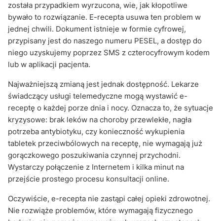
została przypadkiem wyrzucona, wie, jak kłopotliwe
bywało to rozwiązanie. E-recepta usuwa ten problem w
jednej chwili. Dokument istnieje w formie cyfrowej,
przypisany jest do naszego numeru PESEL, a dostęp do
niego uzyskujemy poprzez SMS z czterocyfrowym kodem
lub w aplikacji pacjenta.
Najważniejszą zmianą jest jednak dostępność. Lekarze
świadczący usługi telemedyczne mogą wystawić e-
receptę o każdej porze dnia i nocy. Oznacza to, że sytuacje
kryzysowe: brak leków na choroby przewlekłe, nagła
potrzeba antybiotyku, czy konieczność wykupienia
tabletek przeciwbólowych na receptę, nie wymagają już
gorączkowego poszukiwania czynnej przychodni.
Wystarczy połączenie z Internetem i kilka minut na
przejście prostego procesu konsultacji online.
Oczywiście, e-recepta nie zastąpi całej opieki zdrowotnej.
Nie rozwiąże problemów, które wymagają fizycznego