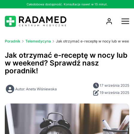
Całodobowa dostępność. Konsultacja nawet w 15 minut.
Poradnik
Telemedycyna
Jak otrzymać e-receptę w nocy lub w weeke
Jak otrzymać e-receptę w nocy lub
w weekend? Sprawdź nasz
poradnik!
17 września 2025
Autor: Aneta Wiśniewska
19 września 2025