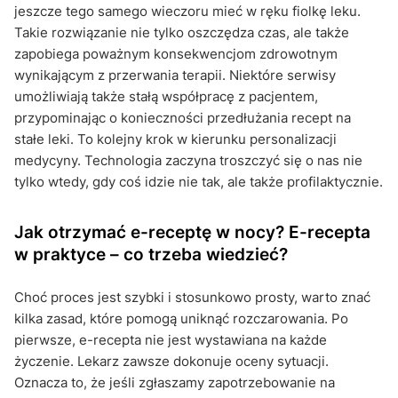
jeszcze tego samego wieczoru mieć w ręku fiolkę leku.
Takie rozwiązanie nie tylko oszczędza czas, ale także
zapobiega poważnym konsekwencjom zdrowotnym
wynikającym z przerwania terapii. Niektóre serwisy
umożliwiają także stałą współpracę z pacjentem,
przypominając o konieczności przedłużania recept na
stałe leki. To kolejny krok w kierunku personalizacji
medycyny. Technologia zaczyna troszczyć się o nas nie
tylko wtedy, gdy coś idzie nie tak, ale także profilaktycznie.
Jak otrzymać e-receptę w nocy? E-recepta
w praktyce – co trzeba wiedzieć?
Choć proces jest szybki i stosunkowo prosty, warto znać
kilka zasad, które pomogą uniknąć rozczarowania. Po
pierwsze, e-recepta nie jest wystawiana na każde
życzenie. Lekarz zawsze dokonuje oceny sytuacji.
Oznacza to, że jeśli zgłaszamy zapotrzebowanie na