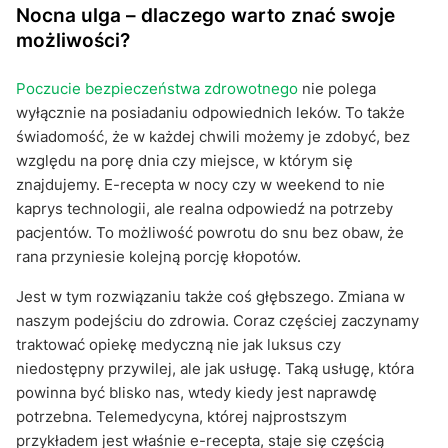
Nocna ulga – dlaczego warto znać swoje
możliwości?
Poczucie bezpieczeństwa zdrowotnego
nie polega
wyłącznie na posiadaniu odpowiednich leków. To także
świadomość, że w każdej chwili możemy je zdobyć, bez
względu na porę dnia czy miejsce, w którym się
znajdujemy. E-recepta w nocy czy w weekend to nie
kaprys technologii, ale realna odpowiedź na potrzeby
pacjentów. To możliwość powrotu do snu bez obaw, że
rana przyniesie kolejną porcję kłopotów.
Jest w tym rozwiązaniu także coś głębszego. Zmiana w
naszym podejściu do zdrowia. Coraz częściej zaczynamy
traktować opiekę medyczną nie jak luksus czy
niedostępny przywilej, ale jak usługę. Taką usługę, która
powinna być blisko nas, wtedy kiedy jest naprawdę
potrzebna. Telemedycyna, której najprostszym
przykładem jest właśnie e-recepta, staje się częścią