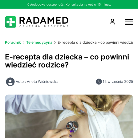
Całodobowa dostępność. Konsultacja nawet w 15 minut.
Poradnik
Telemedycyna
E-recepta dla dziecka – co powinni wiedzieć 
E-recepta dla dziecka – co powinni
wiedzieć rodzice?
Autor: Aneta Wiśniewska
15 września 2025