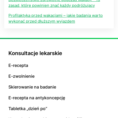
zasad, które powinien znać każdy podróżujący
Profilaktyka przed wakacjami – jakie badania warto
wykonać przed dłuższym wyjazdem
Konsultacje lekarskie
E-recepta
E-zwolnienie
Skierowanie na badanie
E-recepta na antykoncepcję
Tabletka „dzień po”