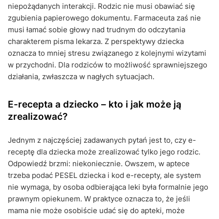
niepożądanych interakcji. Rodzic nie musi obawiać się
zgubienia papierowego dokumentu. Farmaceuta zaś nie
musi łamać sobie głowy nad trudnym do odczytania
charakterem pisma lekarza. Z perspektywy dziecka
oznacza to mniej stresu związanego z kolejnymi wizytami
w przychodni. Dla rodziców to możliwość sprawniejszego
działania, zwłaszcza w nagłych sytuacjach.
E-recepta a dziecko – kto i jak może ją
zrealizować?
Jednym z najczęściej zadawanych pytań jest to, czy e-
receptę dla dziecka może zrealizować tylko jego rodzic.
Odpowiedź brzmi: niekoniecznie. Owszem, w aptece
trzeba podać PESEL dziecka i kod e-recepty, ale system
nie wymaga, by osoba odbierająca leki była formalnie jego
prawnym opiekunem. W praktyce oznacza to, że jeśli
mama nie może osobiście udać się do apteki, może