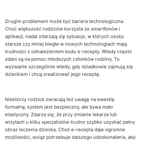
Drugim problemem może być bariera technologiczna.
Choć większość rodziców korzysta ze smartfonów i
aplikacji, nadal zdarzają się sytuacje, w których osoby
starsze czy mniej biegłe w nowych technologiach mają
trudności z odnalezieniem kodu e-recepty. Wtedy często
zdani są na pomoc młodszych członków rodziny. To
wyzwanie szczególnie wtedy, gdy dziadkowie zajmują się
dzieckiem i chcą zrealizować jego receptę.
Niektórzy rodzice zwracają też uwagę na kwestię
formalną: system jest bezpieczny, ale bywa mało
elastyczny. Zdarza się, że przy zmianie lekarza lub
wizytach u kilku specjalistów trudno szybko uzyskać pełny
obraz leczenia dziecka. Choć e-recepta daje ogromne
możliwości, wciąż potrzebuje dalszego udoskonalania, aby