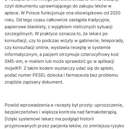
czyli dokumentu uprawniającego do zakupu leków w
aptece. W Polsce funkcjonuje ona obowiązkowo od 2020
roku. Od tego czasu całkowicie zastąpiła tradycyjne,
papierowe blankiety, z wyjątkiem nielicznych sytuacji
szczególnych. W praktyce oznacza to, że lekarz po
konsultacji, czy to podczas wizyty w gabinecie, teleporady,
czy konsultacji online, wystawia receptę w systemie
informatycznym, a pacjent otrzymuje czterocyfrowy kod
SMS-em, e-mailem lub może sprawdzić go w aplikacji
mojeIKP. Z takim kodem wystarczy udać się do apteki,
podać numer PESEL dziecka i farmaceuta bez problemu
znajdzie zapisany dokument.
Powód wprowadzenia e-recepty był prosty: uproszczenie,
bezpieczeństwo i większa kontrola nad farmakoterapią.
Dzięki systemowi lekarz ma podgląd historii
przyjmowanych przez pacjenta leków, co zmniejsza ryzyko