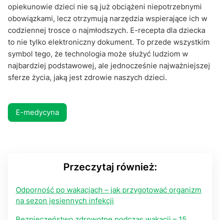
opiekunowie dzieci nie są już obciążeni niepotrzebnymi
obowiązkami, lecz otrzymują narzędzia wspierające ich w
codziennej trosce o najmłodszych. E-recepta dla dziecka
to nie tylko elektroniczny dokument. To przede wszystkim
symbol tego, że technologia może służyć ludziom w
najbardziej podstawowej, ale jednocześnie najważniejszej
sferze życia, jaką jest zdrowie naszych dzieci.
E-medycyna
Przeczytaj również:
Odporność po wakacjach – jak przygotować organizm
na sezon jesiennych infekcji
Bezpieczeństwo zdrowotne podczas wakacji – 15