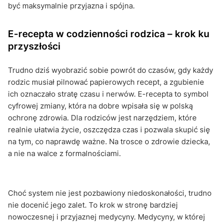
być maksymalnie przyjazna i spójna.
E-recepta w codzienności rodzica – krok ku
przyszłości
Trudno dziś wyobrazić sobie powrót do czasów, gdy każdy
rodzic musiał pilnować papierowych recept, a zgubienie
ich oznaczało stratę czasu i nerwów. E-recepta to symbol
cyfrowej zmiany, która na dobre wpisała się w polską
ochronę zdrowia. Dla rodziców jest narzędziem, które
realnie ułatwia życie, oszczędza czas i pozwala skupić się
na tym, co naprawdę ważne. Na trosce o zdrowie dziecka,
a nie na walce z formalnościami.
Choć system nie jest pozbawiony niedoskonałości, trudno
nie docenić jego zalet. To krok w stronę bardziej
nowoczesnej i przyjaznej medycyny. Medycyny, w której