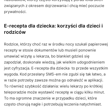
związanych z okresem dojrzewania i chcą mieć poczucie
prywatności.
E-recepta dla dziecka: korzyści dla dzieci i
rodziców
Rodzice, którzy choć raz w środku nocy szukali papierowej
recepty w stosie dokumentów lub musieli ponownie
umawiać wizytę u lekarza, bo blankiet gdzieś się
zapodział, doskonale wiedzą, jak wielkim udogodnieniem
jest cyfryzacja. E-recepta dla dziecka to przede wszystkim
wygoda. Kod przesłany SMS-em nie zgubi się tak łatwo, a
w razie potrzeby zawsze można go odnaleźć w aplikacji.
To również szybkość działania: wielu lekarzy po krótkiej
teleporadzie może wystawić receptę w ciągu kilku minut.
To ma ogromne znaczenie w przypadku dzieci, które
często chorują nagle i potrzebują leczenia natychmiast.