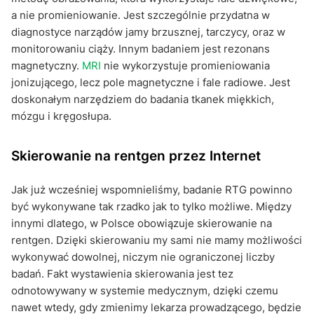
a nie promieniowanie. Jest szczególnie przydatna w
diagnostyce narządów jamy brzusznej, tarczycy, oraz w
monitorowaniu ciąży. Innym badaniem jest rezonans
magnetyczny.
MRI
nie wykorzystuje promieniowania
jonizującego, lecz pole magnetyczne i fale radiowe. Jest
doskonałym narzędziem do badania tkanek miękkich,
mózgu i kręgosłupa.
Skierowanie na rentgen przez Internet
Jak już wcześniej wspomnieliśmy, badanie RTG powinno
być wykonywane tak rzadko jak to tylko możliwe. Między
innymi dlatego, w Polsce obowiązuje skierowanie na
rentgen. Dzięki skierowaniu my sami nie mamy możliwości
wykonywać dowolnej, niczym nie ograniczonej liczby
badań. Fakt wystawienia skierowania jest tez
odnotowywany w systemie medycznym, dzięki czemu
nawet wtedy, gdy zmienimy lekarza prowadzącego, będzie