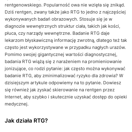
rentgenowskiego. Popularność owa nie wzięła się znikąd.
Dziś rentgen, zwany także jako RTG to jedno z najczęściej
wykonywanych badań obrazowych. Stosuje się je w
diagnozie wewnętrznych struktur ciała, takich jak kości,
płuca, czy narządy wewnętrzne. Badanie RTG daje
lekarzom błyskawiczną informację zwrotną, dlatego też tak
często jest wykorzystywane w przypadku nagłych urazów.
Pomimo swojej gigantycznej wartości diagnostycznej,
badania RTG wiążą się z narażeniem na promieniowanie
jonizujące, co rodzi pytanie: jak często można wykonywać
badanie RTG, aby zminimalizować ryzyko dla zdrowia? W
dzisiejszym artykule odpowiemy na to pytanie. Dowiesz
się również jak zyskać skierowanie na rentgen przez
Internet, aby szybko i skutecznie uzyskać dostęp do opieki
medycznej.
Jak działa RTG?