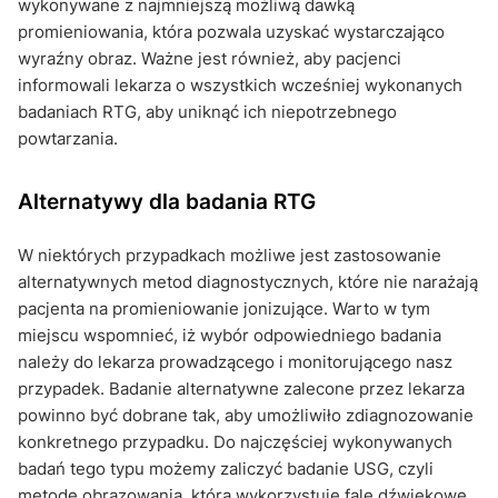
wykonywane z najmniejszą możliwą dawką
promieniowania, która pozwala uzyskać wystarczająco
wyraźny obraz. Ważne jest również, aby pacjenci
informowali lekarza o wszystkich wcześniej wykonanych
badaniach RTG, aby uniknąć ich niepotrzebnego
powtarzania.
Alternatywy dla badania RTG
W niektórych przypadkach możliwe jest zastosowanie
alternatywnych metod diagnostycznych, które nie narażają
pacjenta na promieniowanie jonizujące. Warto w tym
miejscu wspomnieć, iż wybór odpowiedniego badania
należy do lekarza prowadzącego i monitorującego nasz
przypadek. Badanie alternatywne zalecone przez lekarza
powinno być dobrane tak, aby umożliwiło zdiagnozowanie
konkretnego przypadku. Do najczęściej wykonywanych
badań tego typu możemy zaliczyć badanie USG, czyli
metodę obrazowania, która wykorzystuje fale dźwiękowe,