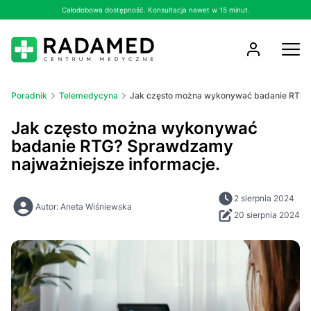
Całodobowa dostępność. Konsultacja nawet w 15 minut.
Poradnik
Telemedycyna
Jak często można wykonywać badanie RTG? 
Jak często można wykonywać
badanie RTG? Sprawdzamy
najważniejsze informacje.
2 sierpnia 2024
Autor: Aneta Wiśniewska
20 sierpnia 2024