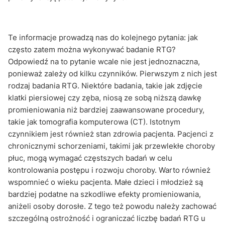
Te informacje prowadzą nas do kolejnego pytania: jak
często zatem można wykonywać badanie RTG?
Odpowiedź na to pytanie wcale nie jest jednoznaczna,
ponieważ zależy od kilku czynników. Pierwszym z nich jest
rodzaj badania RTG. Niektóre badania, takie jak zdjęcie
klatki piersiowej czy zęba, niosą ze sobą niższą dawkę
promieniowania niż bardziej zaawansowane procedury,
takie jak tomografia komputerowa (CT). Istotnym
czynnikiem jest również stan zdrowia pacjenta. Pacjenci z
chronicznymi schorzeniami, takimi jak przewlekłe choroby
płuc, mogą wymagać częstszych badań w celu
kontrolowania postępu i rozwoju choroby. Warto również
wspomnieć o wieku pacjenta. Małe dzieci i młodzież są
bardziej podatne na szkodliwe efekty promieniowania,
aniżeli osoby dorosłe. Z tego też powodu należy zachować
szczególną ostrożność i ograniczać liczbę badań RTG u