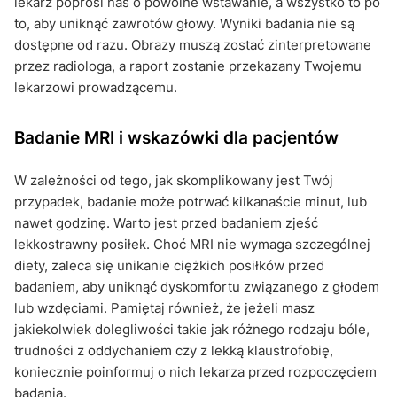
lekarz poprosi nas o powolne wstawanie, a wszystko to po
to, aby uniknąć zawrotów głowy. Wyniki badania nie są
dostępne od razu. Obrazy muszą zostać zinterpretowane
przez radiologa, a raport zostanie przekazany Twojemu
lekarzowi prowadzącemu.
Badanie MRI i wskazówki dla pacjentów
W zależności od tego, jak skomplikowany jest Twój
przypadek, badanie może potrwać kilkanaście minut, lub
nawet godzinę. Warto jest przed badaniem zjeść
lekkostrawny posiłek. Choć MRI nie wymaga szczególnej
diety, zaleca się unikanie ciężkich posiłków przed
badaniem, aby uniknąć dyskomfortu związanego z głodem
lub wzdęciami. Pamiętaj również, że jeżeli masz
jakiekolwiek dolegliwości takie jak różnego rodzaju bóle,
trudności z oddychaniem czy z lekką klaustrofobię,
koniecznie poinformuj o nich lekarza przed rozpoczęciem
badania.