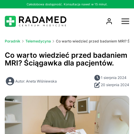
Całodobowa dostępność. Konsultacja nawet w 15 minut.
Poradnik
Telemedycyna
Co warto wiedzieć przed badaniem MRI? Ści
Co warto wiedzieć przed badaniem
MRI? Ściągawka dla pacjentów.
1 sierpnia 2024
Autor: Aneta Wiśniewska
20 sierpnia 2024