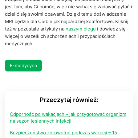
jest tam, aby Ci pomóc, więc nie wahaj się zadawać pytań i
dzielić się swoimi obawami. Dzięki temu doświadczenie
MRI będzie dla Ciebie jak najbardziej komfortowe. Kliknij
też w pozostałe artykuły na
naszym blogu
i dowiedz się
więcej o wszelkich schorzeniach i przypadłościach
medycznych.
E-medycyna
Przeczytaj również:
Odporność po wakacjach – jak przygotować organizm
na sezon jesiennych infekcji
Bezpieczeństwo zdrowotne podczas wakacji – 15