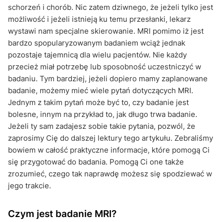
schorzeń i chorób. Nic zatem dziwnego, że jeżeli tylko jest
możliwość i jeżeli istnieją ku temu przesłanki, lekarz
wystawi nam specjalne skierowanie. MRI pomimo iż jest
bardzo spopularyzowanym badaniem wciąż jednak
pozostaje tajemnicą dla wielu pacjentów. Nie każdy
przecież miał potrzebę lub sposobność uczestniczyć w
badaniu. Tym bardziej, jeżeli dopiero mamy zaplanowane
badanie, możemy mieć wiele pytań dotyczących MRI.
Jednym z takim pytań może być to, czy badanie jest
bolesne, innym na przykład to, jak długo trwa badanie.
Jeżeli ty sam zadajesz sobie takie pytania, pozwól, że
zaprosimy Cię do dalszej lektury tego artykułu. Zebraliśmy
bowiem w całość praktyczne informacje, które pomogą Ci
się przygotować do badania. Pomogą Ci one także
zrozumieć, czego tak naprawdę możesz się spodziewać w
jego trakcie.
Czym jest badanie MRI?