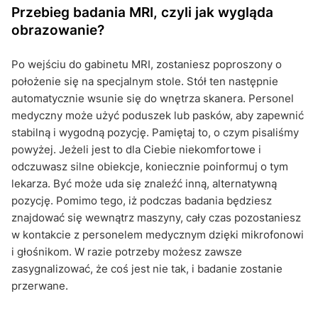
Przebieg badania MRI, czyli jak wygląda
obrazowanie?
Po wejściu do gabinetu MRI, zostaniesz poproszony o
położenie się na specjalnym stole. Stół ten następnie
automatycznie wsunie się do wnętrza skanera. Personel
medyczny może użyć poduszek lub pasków, aby zapewnić
stabilną i wygodną pozycję. Pamiętaj to, o czym pisaliśmy
powyżej. Jeżeli jest to dla Ciebie niekomfortowe i
odczuwasz silne obiekcje, koniecznie poinformuj o tym
lekarza. Być może uda się znaleźć inną, alternatywną
pozycję. Pomimo tego, iż podczas badania będziesz
znajdować się wewnątrz maszyny, cały czas pozostaniesz
w kontakcie z personelem medycznym dzięki mikrofonowi
i głośnikom. W razie potrzeby możesz zawsze
zasygnalizować, że coś jest nie tak, i badanie zostanie
przerwane.