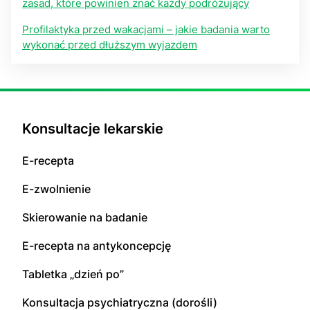
zasad, które powinien znać każdy podróżujący
Profilaktyka przed wakacjami – jakie badania warto
wykonać przed dłuższym wyjazdem
Konsultacje lekarskie
E-recepta
E-zwolnienie
Skierowanie na badanie
E-recepta na antykoncepcję
Tabletka „dzień po”
Konsultacja psychiatryczna (dorośli)