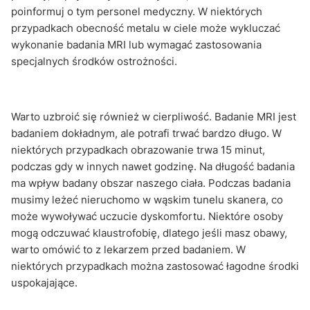
poinformuj o tym personel medyczny. W niektórych
przypadkach obecność metalu w ciele może wykluczać
wykonanie badania MRI lub wymagać zastosowania
specjalnych środków ostrożności.
Warto uzbroić się również w cierpliwość. Badanie MRI jest
badaniem dokładnym, ale potrafi trwać bardzo długo. W
niektórych przypadkach obrazowanie trwa 15 minut,
podczas gdy w innych nawet godzinę. Na długość badania
ma wpływ badany obszar naszego ciała. Podczas badania
musimy leżeć nieruchomo w wąskim tunelu skanera, co
może wywoływać uczucie dyskomfortu. Niektóre osoby
mogą odczuwać klaustrofobię, dlatego jeśli masz obawy,
warto omówić to z lekarzem przed badaniem. W
niektórych przypadkach można zastosować łagodne środki
uspokajające.