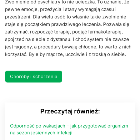
Zwolnienie od psychiatry to nie ucieczka. To uznanie, że
pewne emocje, przeżycia i stany wymagają czasu i
przestrzeni. Dla wielu osób to właśnie takie zwolnienie
staje się początkiem prawdziwego leczenia. Pozwala się
zatrzymać, rozpocząć terapię, podjąć farmakoterapię,
spojrzeć na siebie z dystansu. I choć system nie zawsze
jest łagodny, a procedury bywają chłodne, to warto z nich
korzystać. Byle by mądrze, uczciwie i z troską o siebie.
Choroby i schorzenia
Przeczytaj również:
Odporność po wakacjach – jak przygotować organizm
na sezon jesiennych infekcji