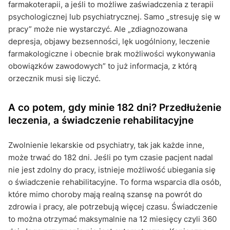
farmakoterapii, a jeśli to możliwe zaświadczenia z terapii
psychologicznej lub psychiatrycznej. Samo „stresuję się w
pracy” może nie wystarczyć. Ale „zdiagnozowana
depresja, objawy bezsenności, lęk uogólniony, leczenie
farmakologiczne i obecnie brak możliwości wykonywania
obowiązków zawodowych” to już informacja, z którą
orzecznik musi się liczyć.
A co potem, gdy minie 182 dni? Przedłużenie
leczenia, a świadczenie rehabilitacyjne
Zwolnienie lekarskie od psychiatry, tak jak każde inne,
może trwać do 182 dni. Jeśli po tym czasie pacjent nadal
nie jest zdolny do pracy, istnieje możliwość ubiegania się
o świadczenie rehabilitacyjne. To forma wsparcia dla osób,
które mimo choroby mają realną szansę na powrót do
zdrowia i pracy, ale potrzebują więcej czasu. Świadczenie
to można otrzymać maksymalnie na 12 miesięcy czyli 360