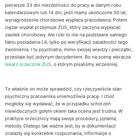
pierwsze 33 dni niezdolności do pracy w danym roku
kalendarzowym lub 14 dni, jeśli mamy ukończone 50 lat,
wynagrodzenie chorobowe wypłaca pracodawca. Potem
ciężar wypłat przejmuje ZUS, który zaczyna wypłacać
zasiłek chorobowy. Ale robi to nie na podstawie samego
faktu posiadania L4, tylko po weryfikacji zasadności tego
zwolnienia. I tu psychiatra, mimo swojej wiedzy i pieczątki,
przestaje być jedynym decydentem. Bo na scenę wkracza
lekarz orzecznik ZUS
, o którym pisaliśmy wcześniej.
To właśnie on może sprawdzić, czy rzeczywiście stan
psychiczny pracownika uniemożliwia pracę. I choć
mogłoby się wydawać, że w przypadku schorzeń
niewidocznych gołym okiem taka ocena jest trudna. W
praktyce orzecznicy mają swoje procedury, pytania,
metody. Dlatego tak ważne jest, by w dokumentacji
znalazły się konkretne rozpoznania, informacje o