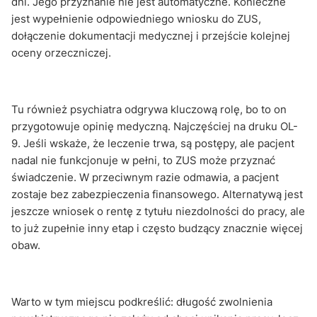
dni. Jego przyznanie nie jest automatyczne. Konieczne
jest wypełnienie odpowiedniego wniosku do ZUS,
dołączenie dokumentacji medycznej i przejście kolejnej
oceny orzeczniczej.
Tu również psychiatra odgrywa kluczową rolę, bo to on
przygotowuje opinię medyczną. Najczęściej na druku OL-
9. Jeśli wskaże, że leczenie trwa, są postępy, ale pacjent
nadal nie funkcjonuje w pełni, to ZUS może przyznać
świadczenie. W przeciwnym razie odmawia, a pacjent
zostaje bez zabezpieczenia finansowego. Alternatywą jest
jeszcze wniosek o rentę z tytułu niezdolności do pracy, ale
to już zupełnie inny etap i często budzący znacznie więcej
obaw.
Warto w tym miejscu podkreślić: długość zwolnienia