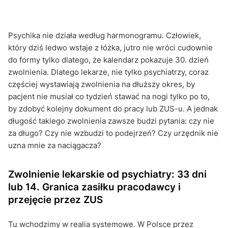
Psychika nie działa według harmonogramu. Człowiek,
który dziś ledwo wstaje z łóżka, jutro nie wróci cudownie
do formy tylko dlatego, że kalendarz pokazuje 30. dzień
zwolnienia. Dlatego lekarze, nie tylko psychiatrzy, coraz
częściej wystawiają zwolnienia na dłuższy okres, by
pacjent nie musiał co tydzień stawać na nogi tylko po to,
by zdobyć kolejny dokument do pracy lub ZUS-u. A jednak
długość takiego zwolnienia zawsze budzi pytania: czy nie
za długo? Czy nie wzbudzi to podejrzeń? Czy urzędnik nie
uzna mnie za naciągacza?
Zwolnienie lekarskie od psychiatry: 33 dni
lub 14. Granica zasiłku pracodawcy i
przejęcie przez ZUS
Tu wchodzimy w realia systemowe. W Polsce przez