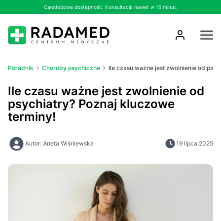
Całodobowa dostępność. Konsultacja nawet w 15 minut.
Poradnik
Choroby psychiczne
Ile czasu ważne jest zwolnienie od psy
Ile czasu ważne jest zwolnienie od
psychiatry? Poznaj kluczowe
terminy!
Autor: Aneta Wiśniewska
19 lipca 2025