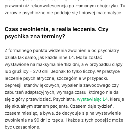
prawami niż rekonwalescencja po złamanym obojczyku. Tu
zdrowie psychiczne nie poddaje się liniowej matematyce.
Czas zwolnienia, a realia leczenia. Czy
psychika zna terminy?
Z formalnego punktu widzenia zwolnienie od psychiatry
działa tak samo, jak każde inne L4. Może zostać
wystawione na maksymalnie 182 dni, a w przypadku ciąży
lub gruźlicy – 270 dni. Jednak to tylko liczby. W praktyce
leczenie psychiatryczne, szczególnie w przypadku
depresji, stanów lękowych, wypalenia zawodowego czy
zaburzeń adaptacyjnych, wymaga czasu, którego nie da
się z góry przewidzieć. Psychiatra,
wystawiając L4
, kieruje
się aktualnym stanem pacjenta. Czasem daje tydzień,
czasem miesiąc, a bywa, że decyduje się na wystawienie
zwolnienia na 90 dni z rzędu. I każde z tych podejść może
być uzasadnione.