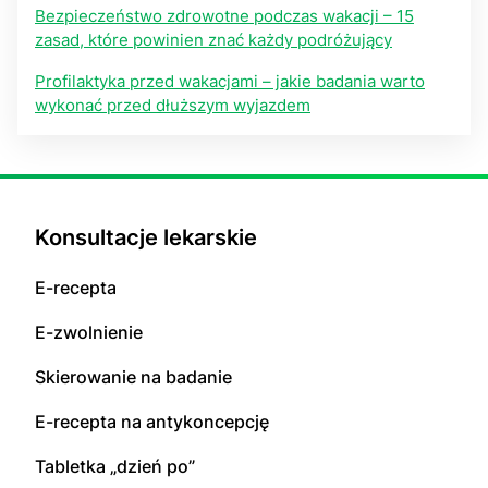
Bezpieczeństwo zdrowotne podczas wakacji – 15
zasad, które powinien znać każdy podróżujący
Profilaktyka przed wakacjami – jakie badania warto
wykonać przed dłuższym wyjazdem
Konsultacje lekarskie
E-recepta
E-zwolnienie
Skierowanie na badanie
E-recepta na antykoncepcję
Tabletka „dzień po”