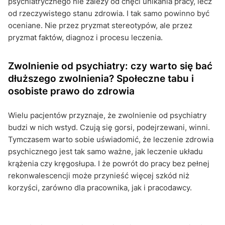
psychiatrycznego nie zależy od chęci unikania pracy, lecz
od rzeczywistego stanu zdrowia. I tak samo powinno być
oceniane. Nie przez pryzmat stereotypów, ale przez
pryzmat faktów, diagnoz i procesu leczenia.
Zwolnienie od psychiatry: czy warto się bać
dłuższego zwolnienia? Społeczne tabu i
osobiste prawo do zdrowia
Wielu pacjentów przyznaje, że zwolnienie od psychiatry
budzi w nich wstyd. Czują się gorsi, podejrzewani, winni.
Tymczasem warto sobie uświadomić, że leczenie zdrowia
psychicznego jest tak samo ważne, jak leczenie układu
krążenia czy kręgosłupa. I że powrót do pracy bez pełnej
rekonwalescencji może przynieść więcej szkód niż
korzyści, zarówno dla pracownika, jak i pracodawcy.