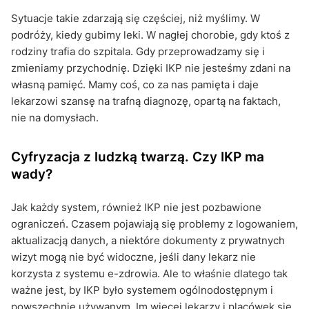
Sytuacje takie zdarzają się częściej, niż myślimy. W
podróży, kiedy gubimy leki. W nagłej chorobie, gdy ktoś z
rodziny trafia do szpitala. Gdy przeprowadzamy się i
zmieniamy przychodnię. Dzięki IKP nie jesteśmy zdani na
własną pamięć. Mamy coś, co za nas pamięta i daje
lekarzowi szansę na trafną diagnozę, opartą na faktach,
nie na domysłach.
Cyfryzacja z ludzką twarzą. Czy IKP ma
wady?
Jak każdy system, również IKP nie jest pozbawione
ograniczeń. Czasem pojawiają się problemy z logowaniem,
aktualizacją danych, a niektóre dokumenty z prywatnych
wizyt mogą nie być widoczne, jeśli dany lekarz nie
korzysta z systemu e-zdrowia. Ale to właśnie dlatego tak
ważne jest, by IKP było systemem ogólnodostępnym i
powszechnie używanym. Im więcej lekarzy i placówek się