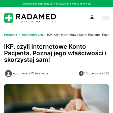
Całodobowa dostępność. Konsultacja nawet w 15 minut.
Poradnik
Telemedycyna
IKP, czyli Internetowe Konto Pacjenta. Poznaj
IKP, czyli Internetowe Konto
Pacjenta. Poznaj jego właściwości i
skorzystaj sam!
Autor: Aneta Wiśniewska
13 czerwca 2025