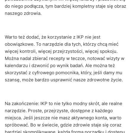
do niego podłącza, tym bardziej kompletny staje się obraz
naszego zdrowia.
Warto też dodać, że korzystanie z IKP nie jest
obowiązkowe. To narzędzie dla tych, którzy chcą mieć
więcej kontroli, więcej przejrzystości, więcej spokoju.
Można nadal zbierać recepty w teczce, notować wizyty w
kalendarzu i dzwonić po wynik badań. Ale można też
skorzystać z cyfrowego pomocnika, który, jeśli damy mu
szansę, może bardzo usprawnić nasze zdrowotne życie.
Na zakończenie: IKP to nie tylko modny skrót, ale realne
narzędzie. Proste, przejrzyste, dostępne z każdego
miejsca. Jeśli jeszcze nie masz aktywnego konta, warto
spróbować. Bo w świecie, gdzie zdrowie staje się coraz
bardziej skomplikowane, każda forma porządku i dostępu