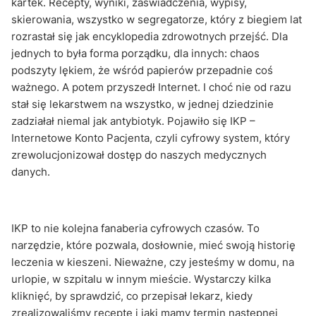
kartek. Recepty, wyniki, zaświadczenia, wypisy,
skierowania, wszystko w segregatorze, który z biegiem lat
rozrastał się jak encyklopedia zdrowotnych przejść. Dla
jednych to była forma porządku, dla innych: chaos
podszyty lękiem, że wśród papierów przepadnie coś
ważnego. A potem przyszedł Internet. I choć nie od razu
stał się lekarstwem na wszystko, w jednej dziedzinie
zadziałał niemal jak antybiotyk. Pojawiło się IKP –
Internetowe Konto Pacjenta, czyli cyfrowy system, który
zrewolucjonizował dostęp do naszych medycznych
danych.
IKP to nie kolejna fanaberia cyfrowych czasów. To
narzędzie, które pozwala, dosłownie, mieć swoją historię
leczenia w kieszeni. Nieważne, czy jesteśmy w domu, na
urlopie, w szpitalu w innym mieście. Wystarczy kilka
kliknięć, by sprawdzić, co przepisał lekarz, kiedy
zrealizowaliśmy receptę i jaki mamy termin następnej