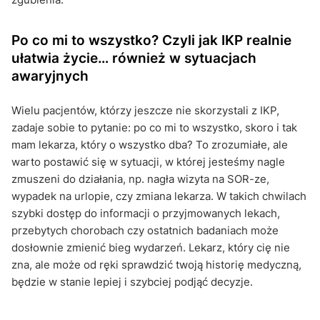
Po co mi to wszystko? Czyli jak IKP realnie
ułatwia życie… również w sytuacjach
awaryjnych
Wielu pacjentów, którzy jeszcze nie skorzystali z IKP,
zadaje sobie to pytanie: po co mi to wszystko, skoro i tak
mam lekarza, który o wszystko dba? To zrozumiałe, ale
warto postawić się w sytuacji, w której jesteśmy nagle
zmuszeni do działania, np. nagła wizyta na SOR-ze,
wypadek na urlopie, czy zmiana lekarza. W takich chwilach
szybki dostęp do informacji o przyjmowanych lekach,
przebytych chorobach czy ostatnich badaniach może
dosłownie zmienić bieg wydarzeń. Lekarz, który cię nie
zna, ale może od ręki sprawdzić twoją historię medyczną,
będzie w stanie lepiej i szybciej podjąć decyzje.