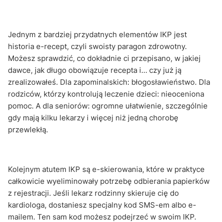
Jednym z bardziej przydatnych elementów IKP jest
historia e-recept, czyli swoisty paragon zdrowotny.
Możesz sprawdzić, co dokładnie ci przepisano, w jakiej
dawce, jak długo obowiązuje recepta i… czy już ją
zrealizowałeś. Dla zapominalskich: błogosławieństwo. Dla
rodziców, którzy kontrolują leczenie dzieci: nieoceniona
pomoc. A dla seniorów: ogromne ułatwienie, szczególnie
gdy mają kilku lekarzy i więcej niż jedną chorobę
przewlekłą.
Kolejnym atutem IKP są e-skierowania, które w praktyce
całkowicie wyeliminowały potrzebę odbierania papierków
z rejestracji. Jeśli lekarz rodzinny skieruje cię do
kardiologa, dostaniesz specjalny kod SMS-em albo e-
mailem. Ten sam kod możesz podejrzeć w swoim IKP.