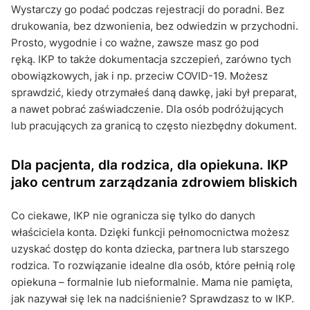
Wystarczy go podać podczas rejestracji do poradni. Bez
drukowania, bez dzwonienia, bez odwiedzin w przychodni.
Prosto, wygodnie i co ważne, zawsze masz go pod
ręką. IKP to także dokumentacja szczepień, zarówno tych
obowiązkowych, jak i np. przeciw COVID-19. Możesz
sprawdzić, kiedy otrzymałeś daną dawkę, jaki był preparat,
a nawet pobrać zaświadczenie. Dla osób podróżujących
lub pracujących za granicą to często niezbędny dokument.
Dla pacjenta, dla rodzica, dla opiekuna. IKP
jako centrum zarządzania zdrowiem bliskich
Co ciekawe, IKP nie ogranicza się tylko do danych
właściciela konta. Dzięki funkcji pełnomocnictwa możesz
uzyskać dostęp do konta dziecka, partnera lub starszego
rodzica. To rozwiązanie idealne dla osób, które pełnią rolę
opiekuna – formalnie lub nieformalnie. Mama nie pamięta,
jak nazywał się lek na nadciśnienie? Sprawdzasz to w IKP.