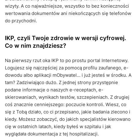
wizyty. A co najważniejsze, wszystko to bez konieczności
wertowania dokumentów ani niekończących się telefonów
do przychodni.
IKP, czyli Twoje zdrowie w wersji cyfrowej.
Co w nim znajdziesz?
Na pierwszy rzut oka IKP to po prostu portal Internetowy.
Logujesz się najczęściej za pomocą profilu zaufanego, e-
dowodu albo aplikacji mObywatel… i już jesteś w środku. A
tam? Zadziwiająco dużo. Z jednej strony przystępnie
podane informacje o naszych e-receptach, e-
skierowaniach, wynikach testów, szczepieniach. Z drugiej
coś znacznie cenniejszego: poczucie kontroli. Wiesz, co
się z Tobą działo, co ci przepisano, jakie badania zlecono i
kiedy. Możesz zobaczyć, do jakich specjalistów kierowano
cię w ostatnich latach, kiedy byłeś w szpitalu i jak
wyglądała dokumentacja z tej hospitalizacji.