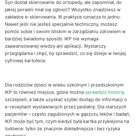
Syn dostał skierowanie do ortopedy, ale zapomniał, do
jakiej poradni miał się zgłosić? Wszystko znajdziesz w
zakładce e-skierowania. W praktyce oznacza to jedno.
Nawet jeśli nie jesteś specjalnie techniczny, możesz
pomóc sobie i swoim bliskim w zarządzaniu zdrowiem w
bardziej świadomy sposób. IKP nie wymaga
zaawansowanej wiedzy ani aplikacji. Wystarczy
przeglądarka i chęć, by sprawdzić, co się dzieje w twojej
cyfrowej kartotece.
Dla rodziców dzieci w wieku szkolnym i przedszkolnym
IKP to również miejsce, gdzie można
sprawdzić historię
szczepień, a także uzyskać szybki dostęp do informacji o
e-receptach wystawianych przez pediatrę. Dla starszych
pacjentów – często zagubionych w gąszczu leków i badań,
IKP może być tym, czym kiedyś była kartka przyklejona na
lodówce: tylko że znacznie dokładniejsza i bez ryzyka
zgubienia.