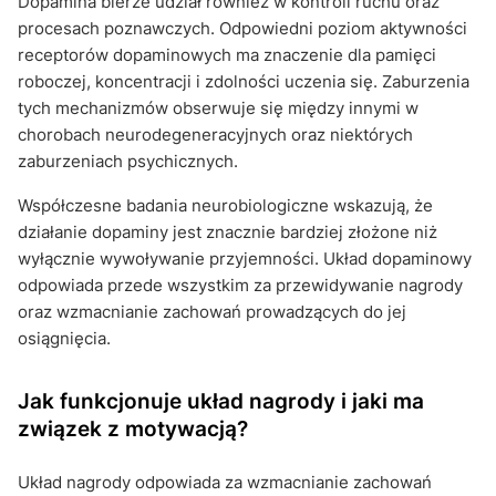
Dopamina bierze udział również w kontroli ruchu oraz
procesach poznawczych. Odpowiedni poziom aktywności
receptorów dopaminowych ma znaczenie dla pamięci
roboczej, koncentracji i zdolności uczenia się. Zaburzenia
tych mechanizmów obserwuje się między innymi w
chorobach neurodegeneracyjnych oraz niektórych
zaburzeniach psychicznych.
Współczesne badania neurobiologiczne wskazują, że
działanie dopaminy jest znacznie bardziej złożone niż
wyłącznie wywoływanie przyjemności. Układ dopaminowy
odpowiada przede wszystkim za przewidywanie nagrody
oraz wzmacnianie zachowań prowadzących do jej
osiągnięcia.
Jak funkcjonuje układ nagrody i jaki ma
związek z motywacją?
Układ nagrody odpowiada za wzmacnianie zachowań