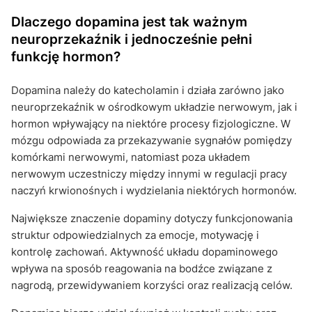
Dlaczego dopamina jest tak ważnym
neuroprzekaźnik i jednocześnie pełni
funkcję hormon?
Dopamina należy do katecholamin i działa zarówno jako
neuroprzekaźnik w ośrodkowym układzie nerwowym, jak i
hormon wpływający na niektóre procesy fizjologiczne. W
mózgu odpowiada za przekazywanie sygnałów pomiędzy
komórkami nerwowymi, natomiast poza układem
nerwowym uczestniczy między innymi w regulacji pracy
naczyń krwionośnych i wydzielania niektórych hormonów.
Największe znaczenie dopaminy dotyczy funkcjonowania
struktur odpowiedzialnych za emocje, motywację i
kontrolę zachowań. Aktywność układu dopaminowego
wpływa na sposób reagowania na bodźce związane z
nagrodą, przewidywaniem korzyści oraz realizacją celów.