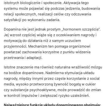
istotnych biologicznie i społecznie. Aktywacja tego
systemu może pojawiać się podczas jedzenia, budowania
relacji społecznych, realizacji celów czy odczuwania
satysfakcji po wykonaniu zadania.
Dopamina nie jest jednak prostym „hormonem szczęścia”.
Jej wzrost częściej wiąże się z oczekiwaniem nagrody i
motywacją do działania niż z samym uczuciem
przyjemności. Mechanizm ten pomaga organizmowi
powtarzać zachowania korzystne z punktu widzenia
przetrwania i adaptacji.
Istotne znaczenie ma również naturalna wrażliwość mózgu
na bodźce dopaminowe. Nadmierna stymulacja układu
nagrody, między innymi przez częste korzystanie z social
media, wysoko przetworzoną żywność bogatą w cukier
czy substancje psychoaktywne, może prowadzić do zmian
w kontroli impulsów i zwiększać ryzyko uzależnień.
Najważniejsze funkcje układu dopaminowego obejmują: