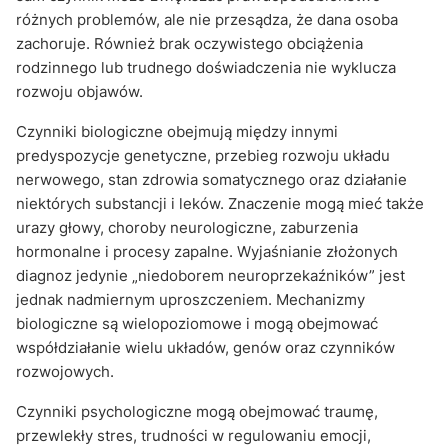
różnych problemów, ale nie przesądza, że dana osoba
zachoruje. Również brak oczywistego obciążenia
rodzinnego lub trudnego doświadczenia nie wyklucza
rozwoju objawów.
Czynniki biologiczne obejmują między innymi
predyspozycje genetyczne, przebieg rozwoju układu
nerwowego, stan zdrowia somatycznego oraz działanie
niektórych substancji i leków. Znaczenie mogą mieć także
urazy głowy, choroby neurologiczne, zaburzenia
hormonalne i procesy zapalne. Wyjaśnianie złożonych
diagnoz jedynie „niedoborem neuroprzekaźników” jest
jednak nadmiernym uproszczeniem. Mechanizmy
biologiczne są wielopoziomowe i mogą obejmować
współdziałanie wielu układów, genów oraz czynników
rozwojowych.
Czynniki psychologiczne mogą obejmować traumę,
przewlekły stres, trudności w regulowaniu emocji,