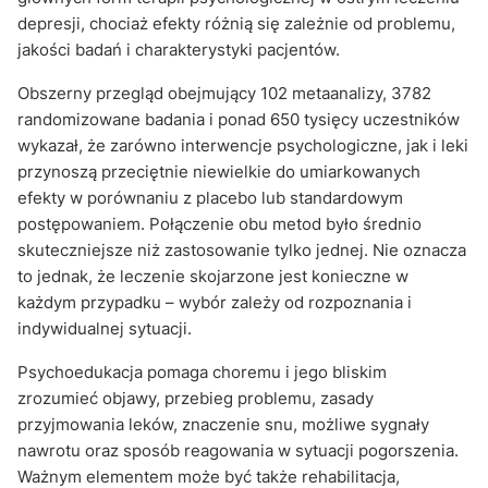
depresji, chociaż efekty różnią się zależnie od problemu,
jakości badań i charakterystyki pacjentów.
Obszerny przegląd obejmujący 102 metaanalizy, 3782
randomizowane badania i ponad 650 tysięcy uczestników
wykazał, że zarówno interwencje psychologiczne, jak i leki
przynoszą przeciętnie niewielkie do umiarkowanych
efekty w porównaniu z placebo lub standardowym
postępowaniem. Połączenie obu metod było średnio
skuteczniejsze niż zastosowanie tylko jednej. Nie oznacza
to jednak, że leczenie skojarzone jest konieczne w
każdym przypadku – wybór zależy od rozpoznania i
indywidualnej sytuacji.
Psychoedukacja pomaga choremu i jego bliskim
zrozumieć objawy, przebieg problemu, zasady
przyjmowania leków, znaczenie snu, możliwe sygnały
nawrotu oraz sposób reagowania w sytuacji pogorszenia.
Ważnym elementem może być także rehabilitacja,