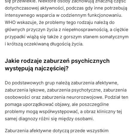
się przewlekle. Niektóre osoby zachowują znaczną część
dotychczasowej aktywności, podczas gdy inne potrzebują
intensywnego wsparcia w codziennym funkcjonowaniu.
WHO wskazuje, że problemy tego rodzaju należą do
głównych przyczyn życia z niepełnosprawnością, a ciężkie
przypadki wiążą się także z gorszym stanem somatycznym
i krótszą oczekiwaną długością życia.
Jakie rodzaje zaburzeń psychicznych
występują najczęściej?
Do podstawowych grup należą zaburzenia afektywne,
zaburzenia lękowe, zaburzenia psychotyczne, zaburzenia
osobowości oraz zaburzenia neurorozwojowe. Podział ten
pomaga uporządkować objawy, ale poszczególne
problemy mogą współwystępować, a obraz kliniczny tej
samej diagnozy różni się między osobami.
Zaburzenia afektywne dotyczą przede wszystkim