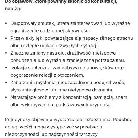
Do objawów, które powinny skłonić do konsultacji,
należą:
Długotrwały smutek, utrata zainteresowań lub wyraźne
ograniczenie codziennej aktywności.
Przewlekły lęk, powtarzające się napady silnego strachu
albo rozległe unikanie zwykłych sytuacji.
Znaczne zmiany nastroju, drażliwość, nietypowe
pobudzenie lub wyraźnie zmniejszona potrzeba snu.
Izolacja społeczna, zaniedbywanie obowiązków oraz
pogorszenie relacji z otoczeniem.
Zaburzenia myślenia, nieuzasadniona podejrzliwość,
słyszenie głosów lub inne nietypowe doznania.
Narastające problemy z koncentracją, pamięcią, snem
albo wykonywaniem podstawowych czynności.
Pojedynczy objaw nie wystarcza do rozpoznania. Podobne
dolegliwości mogą występować w przebiegu
niedoczynności lub nadczynności tarczycy,