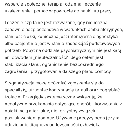
wsparcie społeczne, terapia rodzinna, leczenie
uzależnienia i pomoc w powrocie do nauki lub pracy.
Leczenie szpitalne jest rozważane, gdy nie można
zapewnić bezpieczeństwa w warunkach ambulatoryjnych,
stan jest ciężki, konieczna jest intensywna diagnostyka
albo pacjent nie jest w stanie zaspokajać podstawowych
potrzeb. Pobyt na oddziale psychiatrycznym nie jest karą
ani dowodem „nieuleczalności”. Jego celem jest
stabilizacja stanu, ograniczenie bezpośredniego
zagrożenia i przygotowanie dalszego planu pomocy.
Stygmatyzacja może opóźniać zgłoszenie się do
specjalisty, utrudniać kontynuację terapii oraz pogłębiać
izolację. Przeglądy systematyczne wskazują, że
negatywne przekonania dotyczące chorób i korzystania z
opieki mają mierzalny, niekorzystny związek z
poszukiwaniem pomocy. Używanie precyzyjnego języka,
oddzielanie diagnozy od tożsamości człowieka i