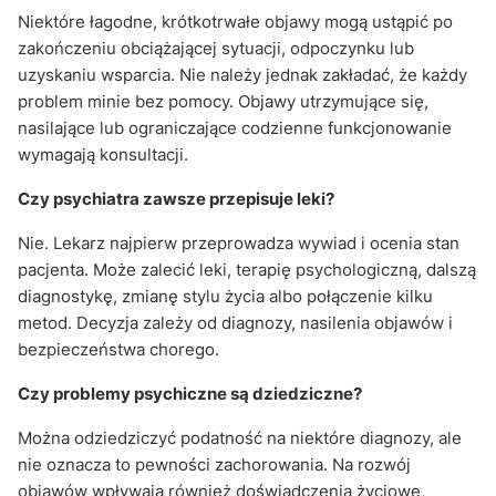
Niektóre łagodne, krótkotrwałe objawy mogą ustąpić po
zakończeniu obciążającej sytuacji, odpoczynku lub
uzyskaniu wsparcia. Nie należy jednak zakładać, że każdy
problem minie bez pomocy. Objawy utrzymujące się,
nasilające lub ograniczające codzienne funkcjonowanie
wymagają konsultacji.
Czy psychiatra zawsze przepisuje leki?
Nie. Lekarz najpierw przeprowadza wywiad i ocenia stan
pacjenta. Może zalecić leki, terapię psychologiczną, dalszą
diagnostykę, zmianę stylu życia albo połączenie kilku
metod. Decyzja zależy od diagnozy, nasilenia objawów i
bezpieczeństwa chorego.
Czy problemy psychiczne są dziedziczne?
Można odziedziczyć podatność na niektóre diagnozy, ale
nie oznacza to pewności zachorowania. Na rozwój
objawów wpływają również doświadczenia życiowe,