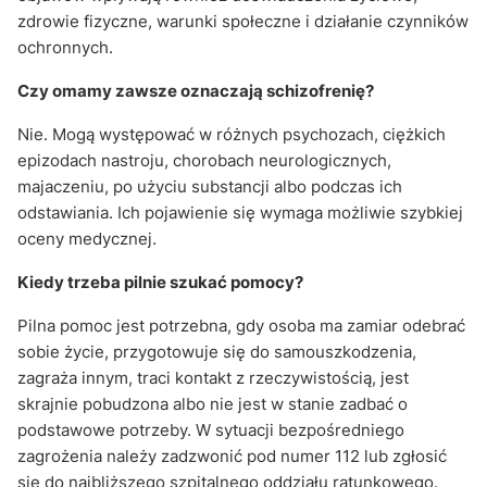
zdrowie fizyczne, warunki społeczne i działanie czynników
ochronnych.
Czy omamy zawsze oznaczają schizofrenię?
Nie. Mogą występować w różnych psychozach, ciężkich
epizodach nastroju, chorobach neurologicznych,
majaczeniu, po użyciu substancji albo podczas ich
odstawiania. Ich pojawienie się wymaga możliwie szybkiej
oceny medycznej.
Kiedy trzeba pilnie szukać pomocy?
Pilna pomoc jest potrzebna, gdy osoba ma zamiar odebrać
sobie życie, przygotowuje się do samouszkodzenia,
zagraża innym, traci kontakt z rzeczywistością, jest
skrajnie pobudzona albo nie jest w stanie zadbać o
podstawowe potrzeby. W sytuacji bezpośredniego
zagrożenia należy zadzwonić pod numer 112 lub zgłosić
się do najbliższego szpitalnego oddziału ratunkowego.