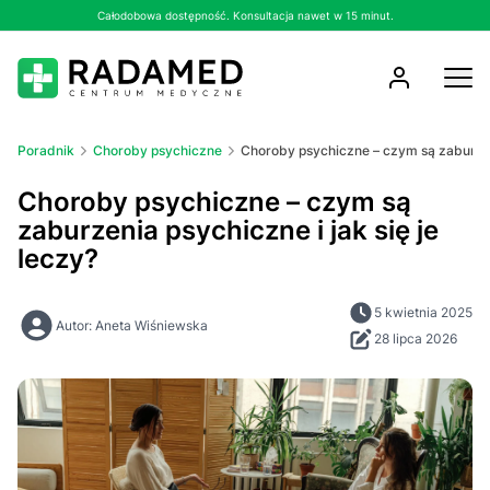
Całodobowa dostępność. Konsultacja nawet w 15 minut.
Poradnik
Choroby psychiczne
Choroby psychiczne – czym są zaburzeni
Choroby psychiczne – czym są
zaburzenia psychiczne i jak się je
leczy?
5 kwietnia 2025
Autor: Aneta Wiśniewska
28 lipca 2026