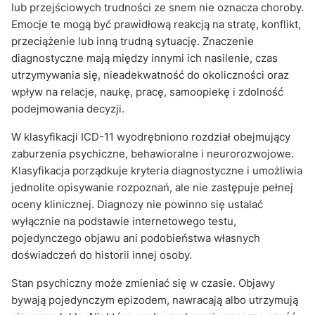
lub przejściowych trudności ze snem nie oznacza choroby.
Emocje te mogą być prawidłową reakcją na stratę, konflikt,
przeciążenie lub inną trudną sytuację. Znaczenie
diagnostyczne mają między innymi ich nasilenie, czas
utrzymywania się, nieadekwatność do okoliczności oraz
wpływ na relacje, naukę, pracę, samoopiekę i zdolność
podejmowania decyzji.
W klasyfikacji ICD-11 wyodrębniono rozdział obejmujący
zaburzenia psychiczne, behawioralne i neurorozwojowe.
Klasyfikacja porządkuje kryteria diagnostyczne i umożliwia
jednolite opisywanie rozpoznań, ale nie zastępuje pełnej
oceny klinicznej. Diagnozy nie powinno się ustalać
wyłącznie na podstawie internetowego testu,
pojedynczego objawu ani podobieństwa własnych
doświadczeń do historii innej osoby.
Stan psychiczny może zmieniać się w czasie. Objawy
bywają pojedynczym epizodem, nawracają albo utrzymują