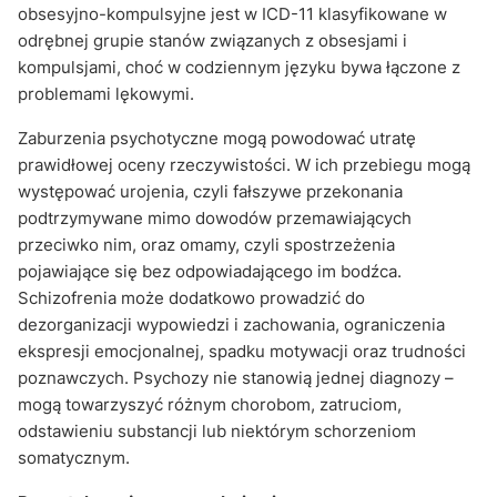
obsesyjno-kompulsyjne jest w ICD-11 klasyfikowane w
odrębnej grupie stanów związanych z obsesjami i
kompulsjami, choć w codziennym języku bywa łączone z
problemami lękowymi.
Zaburzenia psychotyczne mogą powodować utratę
prawidłowej oceny rzeczywistości. W ich przebiegu mogą
występować urojenia, czyli fałszywe przekonania
podtrzymywane mimo dowodów przemawiających
przeciwko nim, oraz omamy, czyli spostrzeżenia
pojawiające się bez odpowiadającego im bodźca.
Schizofrenia może dodatkowo prowadzić do
dezorganizacji wypowiedzi i zachowania, ograniczenia
ekspresji emocjonalnej, spadku motywacji oraz trudności
poznawczych. Psychozy nie stanowią jednej diagnozy –
mogą towarzyszyć różnym chorobom, zatruciom,
odstawieniu substancji lub niektórym schorzeniom
somatycznym.