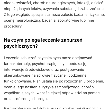
niedokrwistości, chorób neurologicznych, infekcji, działań
niepożądanych leków, używania substancji i zaburzeń snu.
Z tego względu specjalista może zalecić badanie fizykalne,
ocenę neurologiczną, badania laboratoryjne lub inne
procedury.
Na czym polega leczenie zaburzeń
psychicznych?
Leczenie zaburzeń psychicznych może obejmować
farmakoterapię, psychoterapię, psychoedukację,
interwencje środowiskowe oraz postępowanie
ukierunkowane na zdrowie fizyczne i codzienne
funkcjonowanie. Plan ustala się po rozpoznaniu problemu,
ocenie jego nasilenia, ryzyka samobójczego, chorób
współistniejących, wcześniejszej odpowiedzi na pomoc
oraz preferencji chorego.
Farmakoterapia jest dobierana do konkretnej diagnozy, a