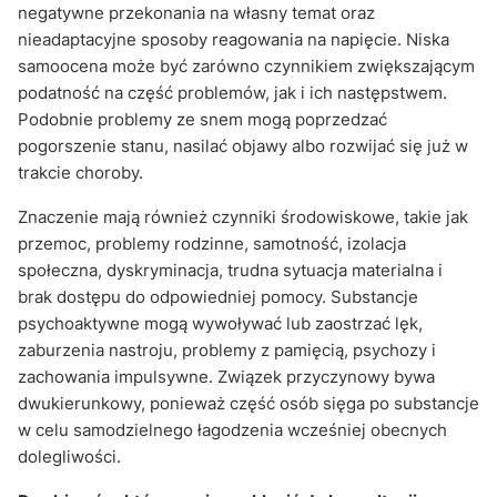
negatywne przekonania na własny temat oraz
nieadaptacyjne sposoby reagowania na napięcie. Niska
samoocena może być zarówno czynnikiem zwiększającym
podatność na część problemów, jak i ich następstwem.
Podobnie problemy ze snem mogą poprzedzać
pogorszenie stanu, nasilać objawy albo rozwijać się już w
trakcie choroby.
Znaczenie mają również czynniki środowiskowe, takie jak
przemoc, problemy rodzinne, samotność, izolacja
społeczna, dyskryminacja, trudna sytuacja materialna i
brak dostępu do odpowiedniej pomocy. Substancje
psychoaktywne mogą wywoływać lub zaostrzać lęk,
zaburzenia nastroju, problemy z pamięcią, psychozy i
zachowania impulsywne. Związek przyczynowy bywa
dwukierunkowy, ponieważ część osób sięga po substancje
w celu samodzielnego łagodzenia wcześniej obecnych
dolegliwości.