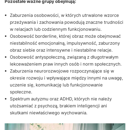
Pozostałe ważne grupy obejmują:
Zaburzenia osobowości, w których utrwalone wzorce
przeżywania i zachowania powodują znaczne trudności
w relacjach lub codziennym funkcjonowaniu.
Osobowość borderline, której obraz może obejmować
niestabilność emocjonalną, impulsywność, zaburzony
obraz siebie oraz intensywne i niestabilne relacje.
Osobowość antyspołeczną, związaną z długotrwałym
lekceważeniem praw innych osób i norm społecznych.
Zaburzenia neurorozwojowe rozpoczynające się w
okresie rozwoju i wpływające między innymi na uwagę,
uczenie się, komunikację lub funkcjonowanie
społeczne.
Spektrum autyzmu oraz ADHD, których nie należy
utożsamiać z psychozą, brakiem inteligencji ani
skutkami niewłaściwego wychowania.