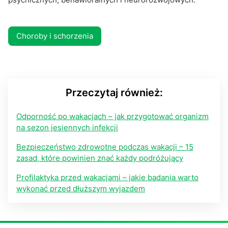
Choroby i schorzenia
Przeczytaj również:
Odporność po wakacjach – jak przygotować organizm
na sezon jesiennych infekcji
Bezpieczeństwo zdrowotne podczas wakacji – 15
zasad, które powinien znać każdy podróżujący
Profilaktyka przed wakacjami – jakie badania warto
wykonać przed dłuższym wyjazdem