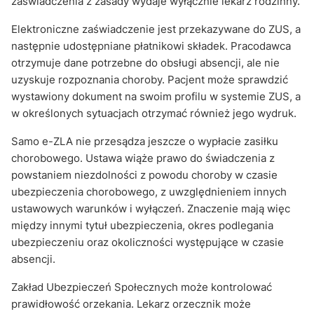
zaświadczenia z zasady wydaje wyłącznie lekarz rodzinny.
Elektroniczne zaświadczenie jest przekazywane do ZUS, a
następnie udostępniane płatnikowi składek. Pracodawca
otrzymuje dane potrzebne do obsługi absencji, ale nie
uzyskuje rozpoznania choroby. Pacjent może sprawdzić
wystawiony dokument na swoim profilu w systemie ZUS, a
w określonych sytuacjach otrzymać również jego wydruk.
Samo e-ZLA nie przesądza jeszcze o wypłacie zasiłku
chorobowego. Ustawa wiąże prawo do świadczenia z
powstaniem niezdolności z powodu choroby w czasie
ubezpieczenia chorobowego, z uwzględnieniem innych
ustawowych warunków i wyłączeń. Znaczenie mają więc
między innymi tytuł ubezpieczenia, okres podlegania
ubezpieczeniu oraz okoliczności występujące w czasie
absencji.
Zakład Ubezpieczeń Społecznych może kontrolować
prawidłowość orzekania. Lekarz orzecznik może