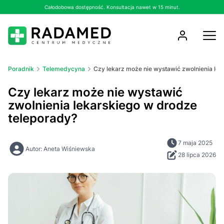
Całodobowa dostępność. Konsultacja nawet w 15 minut.
Poradnik
Telemedycyna
Czy lekarz może nie wystawić zwolnienia lek
Czy lekarz może nie wystawić
zwolnienia lekarskiego w drodze
teleporady?
7 maja 2025
Autor: Aneta Wiśniewska
28 lipca 2026