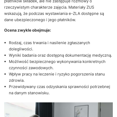
płatników składek, ale nie zastępuje rozmowy o
rzeczywistym charakterze zajęcia. Materiały ZUS
wskazują, że podczas wystawiania e-ZLA dostępne są
dane ubezpieczonego i jego płatników.
Ocena zwykle obejmuje:
Rodzaj, czas trwania i nasilenie zgłaszanych
dolegliwości.
Wyniki badania oraz dostępną dokumentację medyczną.
Możliwość bezpiecznego wykonywania konkretnych
czynności zawodowych.
Wpływ pracy na leczenie i ryzyko pogorszenia stanu
zdrowia.
Przewidywany czas odzyskania sprawności potrzebnej
na danym stanowisku.