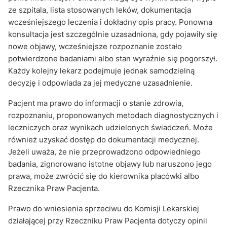
ze szpitala, lista stosowanych leków, dokumentacja
wcześniejszego leczenia i dokładny opis pracy. Ponowna
konsultacja jest szczególnie uzasadniona, gdy pojawiły się
nowe objawy, wcześniejsze rozpoznanie zostało
potwierdzone badaniami albo stan wyraźnie się pogorszył.
Każdy kolejny lekarz podejmuje jednak samodzielną
decyzję i odpowiada za jej medyczne uzasadnienie.
Pacjent ma prawo do informacji o stanie zdrowia,
rozpoznaniu, proponowanych metodach diagnostycznych i
leczniczych oraz wynikach udzielonych świadczeń. Może
również uzyskać dostęp do dokumentacji medycznej.
Jeżeli uważa, że nie przeprowadzono odpowiedniego
badania, zignorowano istotne objawy lub naruszono jego
prawa, może zwrócić się do kierownika placówki albo
Rzecznika Praw Pacjenta.
Prawo do wniesienia sprzeciwu do Komisji Lekarskiej
działającej przy Rzeczniku Praw Pacjenta dotyczy opinii