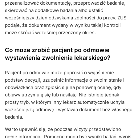
przeanalizować dokumentację, przeprowadzić badanie,
skierować na dodatkowe badania albo ustalić
wcześniejszy dzień odzyskania zdolności do pracy. ZUS
podaje, że dokument wydany w wyniku takiej kontroli
może skrócić wcześniej orzeczony okres.
Co może zrobić pacjent po odmowie
wystawienia zwolnienia lekarskiego?
Pacjent po odmowie może poprosić o wyjaśnienie
podstaw decyzji, uzupełnić informacje o swoim stanie i
obowiązkach oraz zgłosić się na ponowną ocenę, gdy
objawy utrzymują się lub nasilają. Nie istnieje jednak
prosty tryb, w którym inny lekarz automatycznie uchyla
wcześniejszą odmowę i wystawia dokument bez własnego
badania.
Warto upewnić się, że podczas wizyty przedstawiono
pełne informacje. Pomocne mogą być wyniki badań, wypis