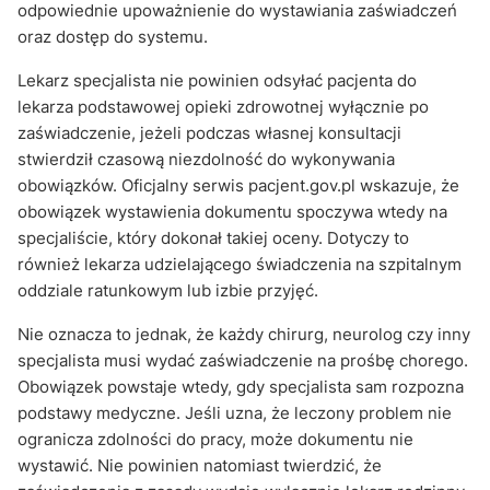
odpowiednie upoważnienie do wystawiania zaświadczeń
oraz dostęp do systemu.
Lekarz specjalista nie powinien odsyłać pacjenta do
lekarza podstawowej opieki zdrowotnej wyłącznie po
zaświadczenie, jeżeli podczas własnej konsultacji
stwierdził czasową niezdolność do wykonywania
obowiązków. Oficjalny serwis pacjent.gov.pl wskazuje, że
obowiązek wystawienia dokumentu spoczywa wtedy na
specjaliście, który dokonał takiej oceny. Dotyczy to
również lekarza udzielającego świadczenia na szpitalnym
oddziale ratunkowym lub izbie przyjęć.
Nie oznacza to jednak, że każdy chirurg, neurolog czy inny
specjalista musi wydać zaświadczenie na prośbę chorego.
Obowiązek powstaje wtedy, gdy specjalista sam rozpozna
podstawy medyczne. Jeśli uzna, że leczony problem nie
ogranicza zdolności do pracy, może dokumentu nie
wystawić. Nie powinien natomiast twierdzić, że