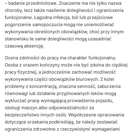
– badanie przedmiotowe. Znaczenie ma nie tylko nazwa
choroby, lecz także nasilenie dolegliwości i ograniczenia
funkcjonalne. Łagodna infekcja, ból lub przejściowe
pogorszenie samopoczucia mogą nie uniemożliwiać
wykonywania określonych obowiązków, choć przy innym
stanowisku te same dolegliwości mogą uzasadniać
czasową absencję.
Ocena zdolności do pracy ma charakter funkcjonalny.
Osoba z urazem kończyny może nie być zdolna do ciężkiej
pracy fizycznej, a jednocześnie zachować możliwość
wykonywania części obowiązków biurowych. Z kolei
problemy z koncentracją, znaczna senność, zaburzenia
równowagi lub działanie przyjmowanych leków mogą
wykluczać pracę wymagającą prowadzenia pojazdu,
obsługi maszyn albo odpowiedzialności za
bezpieczeństwo innych osób. Współczesne opracowania
dotyczące orzekania podkreślają, że należy zestawiać
ograniczenia zdrowotne z rzeczywistymi wymaganiami