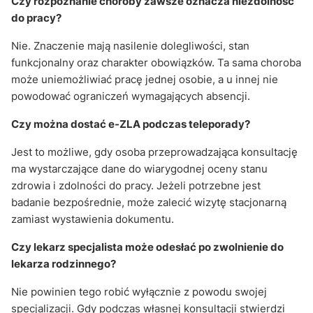
Czy rozpoznanie choroby zawsze oznacza niezdolność
do pracy?
Nie. Znaczenie mają nasilenie dolegliwości, stan
funkcjonalny oraz charakter obowiązków. Ta sama choroba
może uniemożliwiać pracę jednej osobie, a u innej nie
powodować ograniczeń wymagających absencji.
Czy można dostać e-ZLA podczas teleporady?
Jest to możliwe, gdy osoba przeprowadzająca konsultację
ma wystarczające dane do wiarygodnej oceny stanu
zdrowia i zdolności do pracy. Jeżeli potrzebne jest
badanie bezpośrednie, może zalecić wizytę stacjonarną
zamiast wystawienia dokumentu.
Czy lekarz specjalista może odesłać po zwolnienie do
lekarza rodzinnego?
Nie powinien tego robić wyłącznie z powodu swojej
specjalizacji. Gdy podczas własnej konsultacji stwierdzi