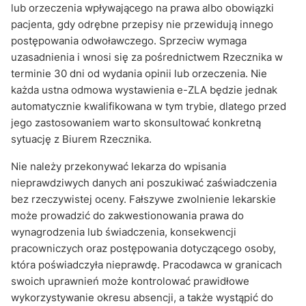
lub orzeczenia wpływającego na prawa albo obowiązki
pacjenta, gdy odrębne przepisy nie przewidują innego
postępowania odwoławczego. Sprzeciw wymaga
uzasadnienia i wnosi się za pośrednictwem Rzecznika w
terminie 30 dni od wydania opinii lub orzeczenia. Nie
każda ustna odmowa wystawienia e-ZLA będzie jednak
automatycznie kwalifikowana w tym trybie, dlatego przed
jego zastosowaniem warto skonsultować konkretną
sytuację z Biurem Rzecznika.
Nie należy przekonywać lekarza do wpisania
nieprawdziwych danych ani poszukiwać zaświadczenia
bez rzeczywistej oceny. Fałszywe zwolnienie lekarskie
może prowadzić do zakwestionowania prawa do
wynagrodzenia lub świadczenia, konsekwencji
pracowniczych oraz postępowania dotyczącego osoby,
która poświadczyła nieprawdę. Pracodawca w granicach
swoich uprawnień może kontrolować prawidłowe
wykorzystywanie okresu absencji, a także wystąpić do