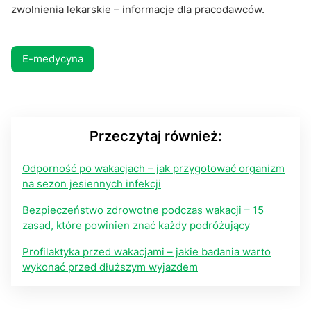
zwolnienia lekarskie – informacje dla pracodawców.
E-medycyna
Przeczytaj również:
Odporność po wakacjach – jak przygotować organizm
na sezon jesiennych infekcji
Bezpieczeństwo zdrowotne podczas wakacji – 15
zasad, które powinien znać każdy podróżujący
Profilaktyka przed wakacjami – jakie badania warto
wykonać przed dłuższym wyjazdem