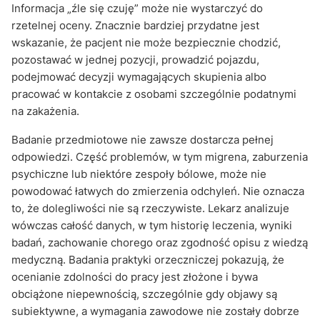
Informacja „źle się czuję” może nie wystarczyć do
rzetelnej oceny. Znacznie bardziej przydatne jest
wskazanie, że pacjent nie może bezpiecznie chodzić,
pozostawać w jednej pozycji, prowadzić pojazdu,
podejmować decyzji wymagających skupienia albo
pracować w kontakcie z osobami szczególnie podatnymi
na zakażenia.
Badanie przedmiotowe nie zawsze dostarcza pełnej
odpowiedzi. Część problemów, w tym migrena, zaburzenia
psychiczne lub niektóre zespoły bólowe, może nie
powodować łatwych do zmierzenia odchyleń. Nie oznacza
to, że dolegliwości nie są rzeczywiste. Lekarz analizuje
wówczas całość danych, w tym historię leczenia, wyniki
badań, zachowanie chorego oraz zgodność opisu z wiedzą
medyczną. Badania praktyki orzeczniczej pokazują, że
ocenianie zdolności do pracy jest złożone i bywa
obciążone niepewnością, szczególnie gdy objawy są
subiektywne, a wymagania zawodowe nie zostały dobrze