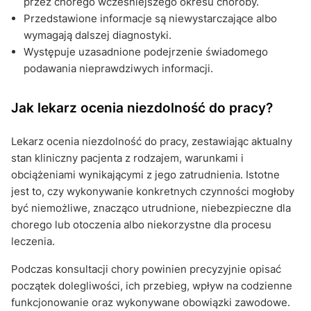
przez chorego wcześniejszego okresu choroby.
Przedstawione informacje są niewystarczające albo
wymagają dalszej diagnostyki.
Występuje uzasadnione podejrzenie świadomego
podawania nieprawdziwych informacji.
Jak lekarz ocenia niezdolność do pracy?
Lekarz ocenia niezdolność do pracy, zestawiając aktualny
stan kliniczny pacjenta z rodzajem, warunkami i
obciążeniami wynikającymi z jego zatrudnienia. Istotne
jest to, czy wykonywanie konkretnych czynności mogłoby
być niemożliwe, znacząco utrudnione, niebezpieczne dla
chorego lub otoczenia albo niekorzystne dla procesu
leczenia.
Podczas konsultacji chory powinien precyzyjnie opisać
początek dolegliwości, ich przebieg, wpływ na codzienne
funkcjonowanie oraz wykonywane obowiązki zawodowe.