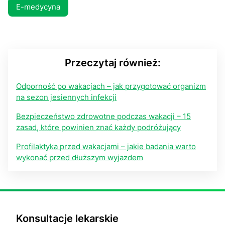
E-medycyna
Przeczytaj również:
Odporność po wakacjach – jak przygotować organizm
na sezon jesiennych infekcji
Bezpieczeństwo zdrowotne podczas wakacji – 15
zasad, które powinien znać każdy podróżujący
Profilaktyka przed wakacjami – jakie badania warto
wykonać przed dłuższym wyjazdem
Konsultacje lekarskie