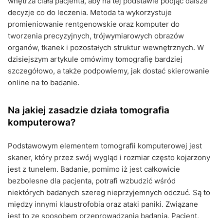
wnętrza ciała pacjenta, aby na tej podstawie podjąć dalsze
decyzje co do leczenia. Metoda ta wykorzystuje
promieniowanie rentgenowskie oraz komputer do
tworzenia precyzyjnych, trójwymiarowych obrazów
organów, tkanek i pozostałych struktur wewnętrznych. W
dzisiejszym artykule omówimy tomografię bardziej
szczegółowo, a także podpowiemy, jak dostać skierowanie
online na to badanie.
Na jakiej zasadzie działa tomografia
komputerowa?
Podstawowym elementem tomografii komputerowej jest
skaner, który przez swój wygląd i rozmiar często kojarzony
jest z tunelem. Badanie, pomimo iż jest całkowicie
bezbolesne dla pacjenta, potrafi wzbudzić wśród
niektórych badanych szereg nieprzyjemnych odczuć. Są to
między innymi klaustrofobia oraz ataki paniki. Związane
jest to ze sposobem przeprowadzania badania. Pacjent,