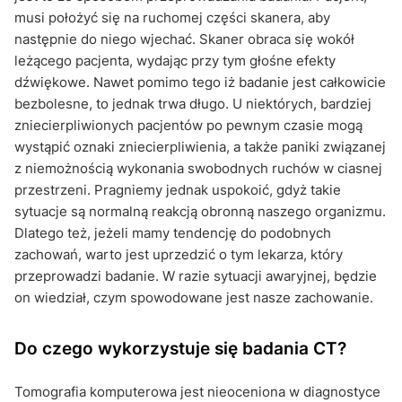
musi położyć się na ruchomej części skanera, aby
następnie do niego wjechać. Skaner obraca się wokół
leżącego pacjenta, wydając przy tym głośne efekty
dźwiękowe. Nawet pomimo tego iż badanie jest całkowicie
bezbolesne, to jednak trwa długo. U niektórych, bardziej
zniecierpliwionych pacjentów po pewnym czasie mogą
wystąpić oznaki zniecierpliwienia, a także paniki związanej
z niemożnością wykonania swobodnych ruchów w ciasnej
przestrzeni. Pragniemy jednak uspokoić, gdyż takie
sytuacje są normalną reakcją obronną naszego organizmu.
Dlatego też, jeżeli mamy tendencję do podobnych
zachowań, warto jest uprzedzić o tym lekarza, który
przeprowadzi badanie. W razie sytuacji awaryjnej, będzie
on wiedział, czym spowodowane jest nasze zachowanie.
Do czego wykorzystuje się badania CT?
Tomografia komputerowa jest nieoceniona w diagnostyce