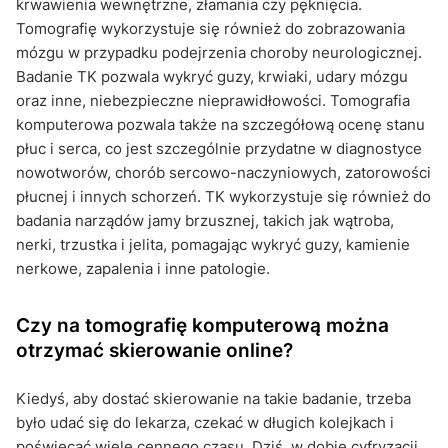
krwawienia wewnętrzne, złamania czy pęknięcia.
Tomografię wykorzystuje się również do zobrazowania
mózgu w przypadku podejrzenia choroby neurologicznej.
Badanie TK pozwala wykryć guzy, krwiaki, udary mózgu
oraz inne, niebezpieczne nieprawidłowości. Tomografia
komputerowa pozwala także na szczegółową ocenę stanu
płuc i serca, co jest szczególnie przydatne w diagnostyce
nowotworów, chorób sercowo-naczyniowych, zatorowości
płucnej i innych schorzeń. TK wykorzystuje się również do
badania narządów jamy brzusznej, takich jak wątroba,
nerki, trzustka i jelita, pomagając wykryć guzy, kamienie
nerkowe, zapalenia i inne patologie.
Czy na tomografię komputerową można
otrzymać skierowanie online?
Kiedyś, aby dostać skierowanie na takie badanie, trzeba
było udać się do lekarza, czekać w długich kolejkach i
poświęcać wiele cennego czasu. Dziś, w dobie cyfryzacji