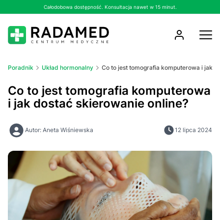
Całodobowa dostępność. Konsultacja nawet w 15 minut.
Poradnik
Układ hormonalny
Co to jest tomografia komputerowa i jak d
Co to jest tomografia komputerowa
i jak dostać skierowanie online?
Autor: Aneta Wiśniewska
12 lipca 2024