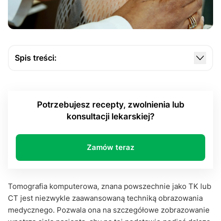
Spis treści:
Na jakiej zasadzie działa tomografia komputerowa?
Do czego wykorzystuje się badania CT?
Potrzebujesz recepty, zwolnienia lub
Czy na tomografię komputerową można otrzymać
konsultacji lekarskiej?
skierowanie online?
Zamów teraz
Tomografia komputerowa, znana powszechnie jako TK lub
CT jest niezwykle zaawansowaną techniką obrazowania
medycznego. Pozwala ona na szczegółowe zobrazowanie