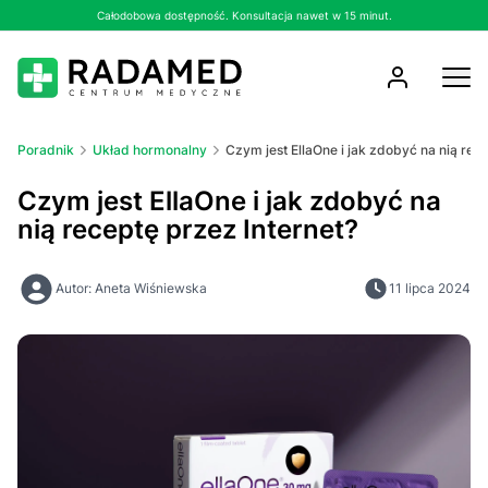
Całodobowa dostępność. Konsultacja nawet w 15 minut.
Poradnik
Układ hormonalny
Czym jest EllaOne i jak zdobyć na nią rece
Czym jest EllaOne i jak zdobyć na
nią receptę przez Internet?
Autor: Aneta Wiśniewska
11 lipca 2024