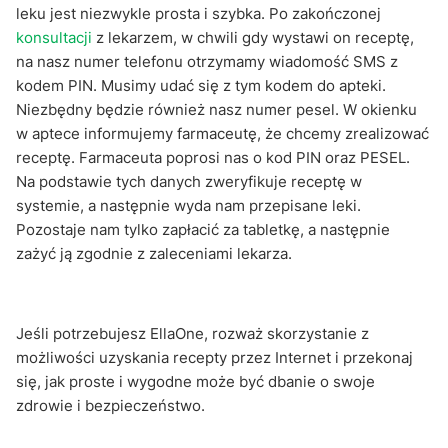
leku jest niezwykle prosta i szybka. Po zakończonej
konsultacji
z lekarzem, w chwili gdy wystawi on receptę,
na nasz numer telefonu otrzymamy wiadomość SMS z
kodem PIN. Musimy udać się z tym kodem do apteki.
Niezbędny będzie również nasz numer pesel. W okienku
w aptece informujemy farmaceutę, że chcemy zrealizować
receptę. Farmaceuta poprosi nas o kod PIN oraz PESEL.
Na podstawie tych danych zweryfikuje receptę w
systemie, a następnie wyda nam przepisane leki.
Pozostaje nam tylko zapłacić za tabletkę, a następnie
zażyć ją zgodnie z zaleceniami lekarza.
Jeśli potrzebujesz EllaOne, rozważ skorzystanie z
możliwości uzyskania recepty przez Internet i przekonaj
się, jak proste i wygodne może być dbanie o swoje
zdrowie i bezpieczeństwo.