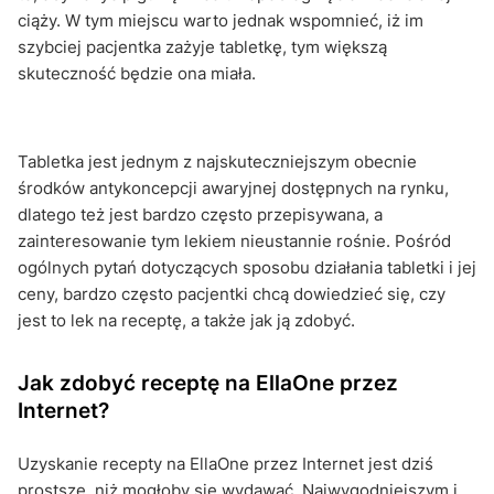
ciąży. W tym miejscu warto jednak wspomnieć, iż im
szybciej pacjentka zażyje tabletkę, tym większą
skuteczność będzie ona miała.
Tabletka jest jednym z najskuteczniejszym obecnie
środków antykoncepcji awaryjnej dostępnych na rynku,
dlatego też jest bardzo często przepisywana, a
zainteresowanie tym lekiem nieustannie rośnie. Pośród
ogólnych pytań dotyczących sposobu działania tabletki i jej
ceny, bardzo często pacjentki chcą dowiedzieć się, czy
jest to lek na receptę, a także jak ją zdobyć.
Jak zdobyć receptę na EllaOne przez
Internet?
Uzyskanie recepty na EllaOne przez Internet jest dziś
prostsze, niż mogłoby się wydawać. Najwygodniejszym i