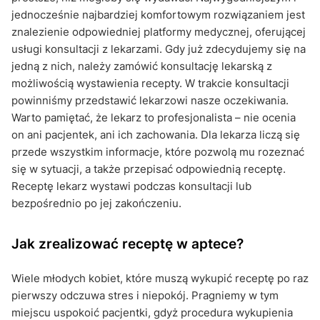
jednocześnie najbardziej komfortowym rozwiązaniem jest
znalezienie odpowiedniej platformy medycznej, oferującej
usługi konsultacji z lekarzami. Gdy już zdecydujemy się na
jedną z nich, należy zamówić konsultację lekarską z
możliwością wystawienia recepty. W trakcie konsultacji
powinniśmy przedstawić lekarzowi nasze oczekiwania.
Warto pamiętać, że lekarz to profesjonalista – nie ocenia
on ani pacjentek, ani ich zachowania. Dla lekarza liczą się
przede wszystkim informacje, które pozwolą mu rozeznać
się w sytuacji, a także przepisać odpowiednią receptę.
Receptę lekarz wystawi podczas konsultacji lub
bezpośrednio po jej zakończeniu.
Jak zrealizować receptę w aptece?
Wiele młodych kobiet, które muszą wykupić receptę po raz
pierwszy odczuwa stres i niepokój. Pragniemy w tym
miejscu uspokoić pacjentki, gdyż procedura wykupienia