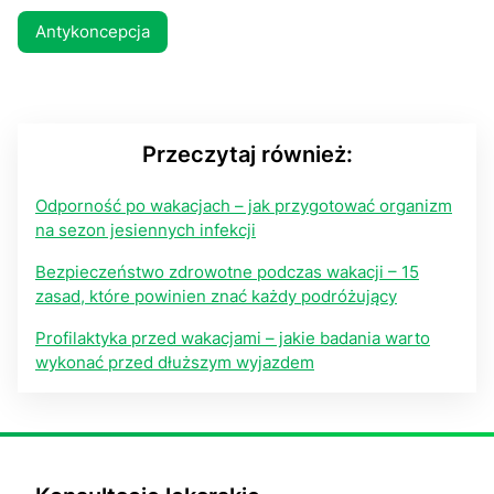
Antykoncepcja
Przeczytaj również:
Odporność po wakacjach – jak przygotować organizm
na sezon jesiennych infekcji
Bezpieczeństwo zdrowotne podczas wakacji – 15
zasad, które powinien znać każdy podróżujący
Profilaktyka przed wakacjami – jakie badania warto
wykonać przed dłuższym wyjazdem