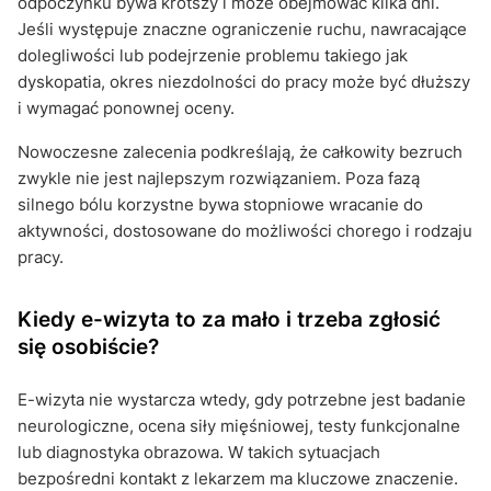
odpoczynku bywa krótszy i może obejmować kilka dni.
Jeśli występuje znaczne ograniczenie ruchu, nawracające
dolegliwości lub podejrzenie problemu takiego jak
dyskopatia, okres niezdolności do pracy może być dłuższy
i wymagać ponownej oceny.
Nowoczesne zalecenia podkreślają, że całkowity bezruch
zwykle nie jest najlepszym rozwiązaniem. Poza fazą
silnego bólu korzystne bywa stopniowe wracanie do
aktywności, dostosowane do możliwości chorego i rodzaju
pracy.
Kiedy e-wizyta to za mało i trzeba zgłosić
się osobiście?
E-wizyta nie wystarcza wtedy, gdy potrzebne jest badanie
neurologiczne, ocena siły mięśniowej, testy funkcjonalne
lub diagnostyka obrazowa. W takich sytuacjach
bezpośredni kontakt z lekarzem ma kluczowe znaczenie.