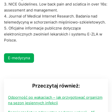
NICE Guidelines. Low back pain and sciatica in over 16s:
assessment and management.
Journal of Medical Internet Research. Badania nad
telemedycyną w schorzeniach mięśniowo-szkieletowych.
Oficjalne informacje publiczne dotyczące
elektronicznych zwolnień lekarskich i systemu E-ZLA w
Polsce.
E-medycyna
Przeczytaj również:
Odporność po wakacjach – jak przygotować organizm
na sezon jesiennych infekcji