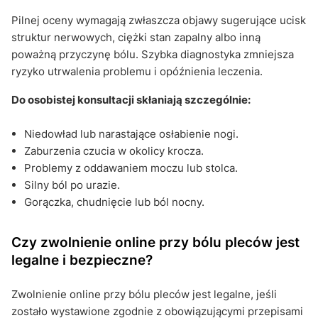
Pilnej oceny wymagają zwłaszcza objawy sugerujące ucisk
struktur nerwowych, ciężki stan zapalny albo inną
poważną przyczynę bólu. Szybka diagnostyka zmniejsza
ryzyko utrwalenia problemu i opóźnienia leczenia.
Do osobistej konsultacji skłaniają szczególnie:
Niedowład lub narastające osłabienie nogi.
Zaburzenia czucia w okolicy krocza.
Problemy z oddawaniem moczu lub stolca.
Silny ból po urazie.
Gorączka, chudnięcie lub ból nocny.
Czy zwolnienie online przy bólu pleców jest
legalne i bezpieczne?
Zwolnienie online przy bólu pleców jest legalne, jeśli
zostało wystawione zgodnie z obowiązującymi przepisami