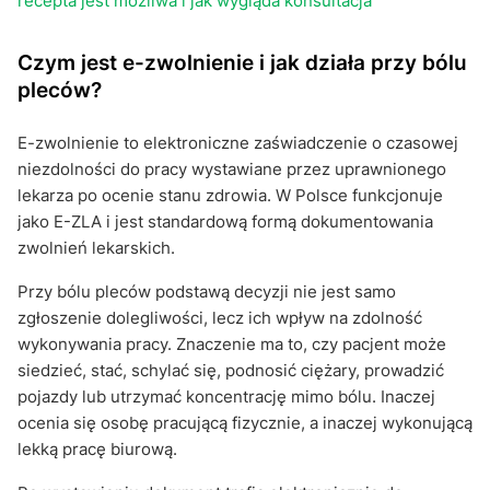
recepta jest możliwa i jak wygląda konsultacja
Czym jest e-zwolnienie i jak działa przy bólu
pleców?
E-zwolnienie to elektroniczne zaświadczenie o czasowej
niezdolności do pracy wystawiane przez uprawnionego
lekarza po ocenie stanu zdrowia. W Polsce funkcjonuje
jako E-ZLA i jest standardową formą dokumentowania
zwolnień lekarskich.
Przy bólu pleców podstawą decyzji nie jest samo
zgłoszenie dolegliwości, lecz ich wpływ na zdolność
wykonywania pracy. Znaczenie ma to, czy pacjent może
siedzieć, stać, schylać się, podnosić ciężary, prowadzić
pojazdy lub utrzymać koncentrację mimo bólu. Inaczej
ocenia się osobę pracującą fizycznie, a inaczej wykonującą
lekką pracę biurową.