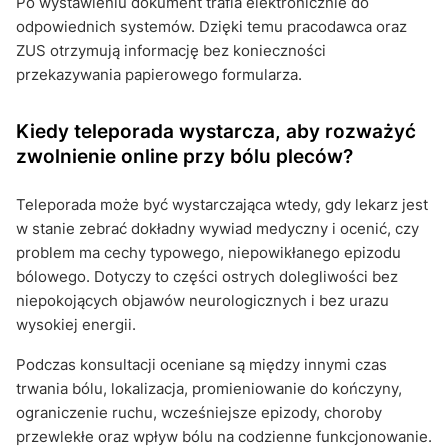
Po wystawieniu dokument trafia elektronicznie do
odpowiednich systemów. Dzięki temu pracodawca oraz
ZUS otrzymują informację bez konieczności
przekazywania papierowego formularza.
Kiedy teleporada wystarcza, aby rozważyć
zwolnienie online przy bólu pleców?
Teleporada może być wystarczająca wtedy, gdy lekarz jest
w stanie zebrać dokładny wywiad medyczny i ocenić, czy
problem ma cechy typowego, niepowikłanego epizodu
bólowego. Dotyczy to części ostrych dolegliwości bez
niepokojących objawów neurologicznych i bez urazu
wysokiej energii.
Podczas konsultacji oceniane są między innymi czas
trwania bólu, lokalizacja, promieniowanie do kończyny,
ograniczenie ruchu, wcześniejsze epizody, choroby
przewlekłe oraz wpływ bólu na codzienne funkcjonowanie.