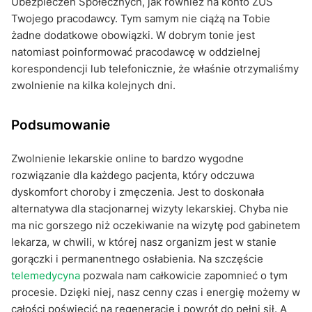
Ubezpieczeń Społecznych, jak również na konto ZUS
Twojego pracodawcy. Tym samym nie ciążą na Tobie
żadne dodatkowe obowiązki. W dobrym tonie jest
natomiast poinformować pracodawcę w oddzielnej
korespondencji lub telefonicznie, że właśnie otrzymaliśmy
zwolnienie na kilka kolejnych dni.
Podsumowanie
Zwolnienie lekarskie online to bardzo wygodne
rozwiązanie dla każdego pacjenta, który odczuwa
dyskomfort choroby i zmęczenia. Jest to doskonała
alternatywa dla stacjonarnej wizyty lekarskiej. Chyba nie
ma nic gorszego niż oczekiwanie na wizytę pod gabinetem
lekarza, w chwili, w której nasz organizm jest w stanie
gorączki i permanentnego osłabienia. Na szczęście
telemedycyna
pozwala nam całkowicie zapomnieć o tym
procesie. Dzięki niej, nasz cenny czas i energię możemy w
całości poświęcić na regenerację i powrót do pełni sił. A