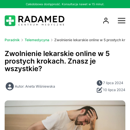
Całodobowa dostępność. Konsultacja nawet w 15 minut.
Poradnik
Telemedycyna
Zwolnienie lekarskie online w 5 prostych krok
Zwolnienie lekarskie online w 5
prostych krokach. Znasz je
wszystkie?
7 lipca 2024
Autor: Aneta Wiśniewska
10 lipca 2024