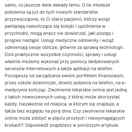
samo, co jeszcze dwie dekady temu. O ile młodsze
pokolenia są już do tych nowych standardów
przyzwyczajone, to Ci starsi pacjenci, którzy wciąż
pamiętają niekończące się kolejki i opóźnienia w
przychodni, mogą wręcz nie dowierzać, jaki postęp i
progres nastąpił. Usługi medyczne odmieniły i wciąż
odmieniają swoje oblicze, głównie za sprawą technologii.
Dziś praktycznie wszystkie czynności, sprawy i usługi
właśnie możemy wykonać przy pomocy dedykowanych
serwisów Internetowych a także aplikacji na telefon.
Począwszy od zarządzania swoim portfelem finansowym,
przez szkole dzienniczki, dowóz jedzenia na telefon, na e-
medycynie kończąc. Zwolnienie lekarskie online jest jedną
z takich nowoczesnych usług, z której może skorzystać
każdy, niezależnie od miejsca, w którym się znajduje, a
także bez względu na porę dnia. Czy zwolnienie lekarskie
online może zdobyć w pięciu prostych i niewymagających
krokach? Odpowiedź znajdziesz w poniższym artykule.