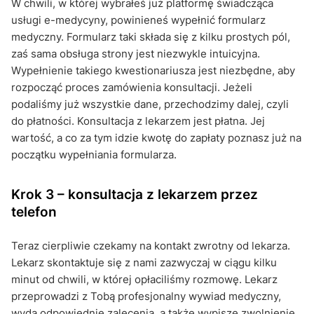
W chwili, w której wybrałeś już platformę świadcząca
usługi e-medycyny, powinieneś wypełnić formularz
medyczny. Formularz taki składa się z kilku prostych pól,
zaś sama obsługa strony jest niezwykle intuicyjna.
Wypełnienie takiego kwestionariusza jest niezbędne, aby
rozpocząć proces zamówienia konsultacji. Jeżeli
podaliśmy już wszystkie dane, przechodzimy dalej, czyli
do płatności. Konsultacja z lekarzem jest płatna. Jej
wartość, a co za tym idzie kwotę do zapłaty poznasz już na
początku wypełniania formularza.
Krok 3 – konsultacja z lekarzem przez
telefon
Teraz cierpliwie czekamy na kontakt zwrotny od lekarza.
Lekarz skontaktuje się z nami zazwyczaj w ciągu kilku
minut od chwili, w której opłaciliśmy rozmowę. Lekarz
przeprowadzi z Tobą profesjonalny wywiad medyczny,
wyda odpowiednie zalecenia, a także wypisze zwolnienie