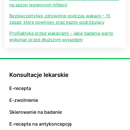
na sezon jesiennych infekcji
Bezpieczeństwo zdrowotne podczas wakacji – 15
zasad, które powinien znać każdy podróżujący
Profilaktyka przed wakacjami – jakie badania warto
wykonać przed dłuższym wyjazdem
Konsultacje lekarskie
E-recepta
E-zwolnienie
Skierowanie na badanie
E-recepta na antykoncepcję