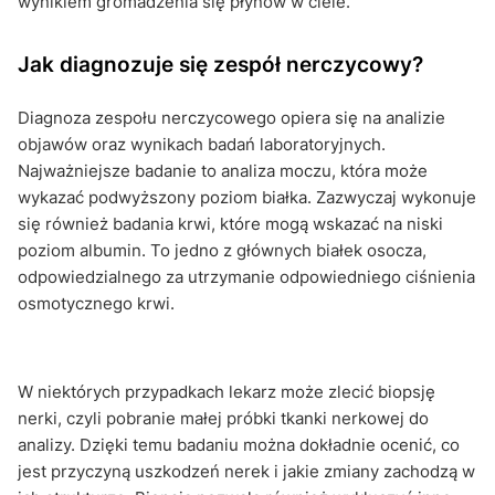
wynikiem gromadzenia się płynów w ciele.
Jak diagnozuje się zespół nerczycowy?
Diagnoza zespołu nerczycowego opiera się na analizie
objawów oraz wynikach badań laboratoryjnych.
Najważniejsze badanie to analiza moczu, która może
wykazać podwyższony poziom białka. Zazwyczaj wykonuje
się również badania krwi, które mogą wskazać na niski
poziom albumin. To jedno z głównych białek osocza,
odpowiedzialnego za utrzymanie odpowiedniego ciśnienia
osmotycznego krwi.
W niektórych przypadkach lekarz może zlecić biopsję
nerki, czyli pobranie małej próbki tkanki nerkowej do
analizy. Dzięki temu badaniu można dokładnie ocenić, co
jest przyczyną uszkodzeń nerek i jakie zmiany zachodzą w