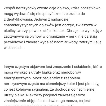
Zespół nerczycowy często daje objawy, które początkowo
mogą wydawać się niespecyficzne lub trudne do
zidentyfikowania. Jednym z najbardziej
charakterystycznych objawów jest obrzęk, zwłaszcza w
okolicy twarzy, powiek, stóp i kostek. Obrzęki te wynikają z
zatrzymywania płynów w organizmie – nerki nie działają
prawidłowo i zamiast wydalać nadmiar wody, zatrzymują ją
w tkankach.
Innym częstym objawem jest zmęczenie i osłabienie, które
mogą wynikać z utraty białka oraz niedoborów
energetycznych. Mocz pacjentów z zespołem
nerczycowym często ma ciemniejszy kolor i jest pienisty,
co jest kolejnym sygnałem, że dochodzi do nadmiernej
utraty białka. Niektórzy pacjenci zauważają także
zmniejszenie objętości oddawanego moczu, co jest