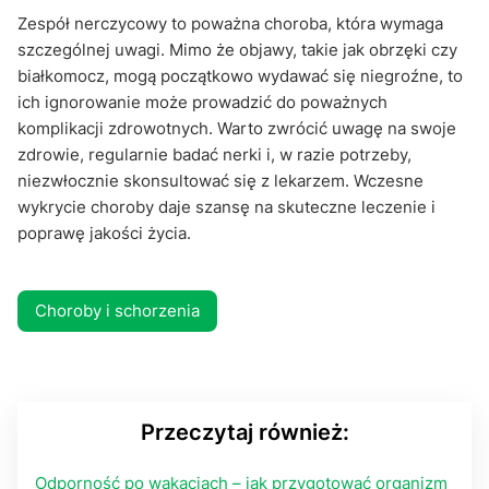
Zespół nerczycowy to poważna choroba, która wymaga
szczególnej uwagi. Mimo że objawy, takie jak obrzęki czy
białkomocz, mogą początkowo wydawać się niegroźne, to
ich ignorowanie może prowadzić do poważnych
komplikacji zdrowotnych. Warto zwrócić uwagę na swoje
zdrowie, regularnie badać nerki i, w razie potrzeby,
niezwłocznie skonsultować się z lekarzem. Wczesne
wykrycie choroby daje szansę na skuteczne leczenie i
poprawę jakości życia.
Choroby i schorzenia
Przeczytaj również:
Odporność po wakacjach – jak przygotować organizm