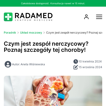
Całodobowa dostępność. Konsultacja nawet w 15 minut.
Poradnik
Układ moczowy
Czym jest zespół nerczycowy? Poznaj szcze
Czym jest zespół nerczycowy?
Poznaj szczegóły tej choroby!
10 kwietnia 2024
Autor: Aneta Wiśniewska
15 września 2024