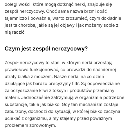
dolegliwości, które mogą dotknąć nerki, znajduje się
zespół nerczycowy. Choć sama nazwa brzmi dość
tajemniczo i poważnie, warto zrozumieć, czym dokładnie
jest ta choroba, jakie są jej objawy i jak możemy sobie z
nią radzić.
Czym jest zespół nerczycowy?
Zespół nerczycowy to stan, w którym nerki przestają
prawidłowo funkcjonować, co prowadzi do nadmiernej
utraty białka z moczem. Nasze nerki, na co dzień
działające jak bardzo precyzyjny filtr. Są odpowiedzialne
za oczyszczanie krwi z toksyn i produktów przemiany
materii. Jednocześnie zatrzymują w organizmie potrzebne
substancje, takie jak białko. Gdy ten mechanizm zostaje
zaburzony, dochodzi do sytuacji, w której białko zaczyna
uciekać z organizmu, a my stajemy przed poważnym
problemem zdrowotnym.