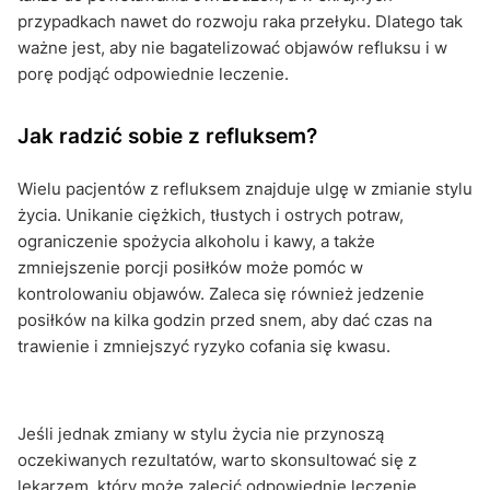
przypadkach nawet do rozwoju raka przełyku. Dlatego tak
ważne jest, aby nie bagatelizować objawów refluksu i w
porę podjąć odpowiednie leczenie.
Jak radzić sobie z refluksem?
Wielu pacjentów z refluksem znajduje ulgę w zmianie stylu
życia. Unikanie ciężkich, tłustych i ostrych potraw,
ograniczenie spożycia alkoholu i kawy, a także
zmniejszenie porcji posiłków może pomóc w
kontrolowaniu objawów. Zaleca się również jedzenie
posiłków na kilka godzin przed snem, aby dać czas na
trawienie i zmniejszyć ryzyko cofania się kwasu.
Jeśli jednak zmiany w stylu życia nie przynoszą
oczekiwanych rezultatów, warto skonsultować się z
lekarzem, który może zalecić odpowiednie leczenie