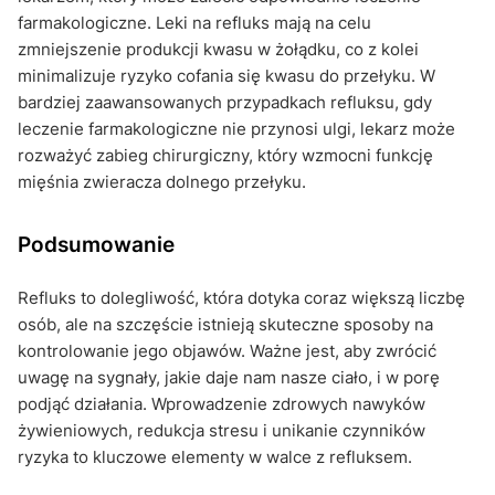
farmakologiczne. Leki na refluks mają na celu
zmniejszenie produkcji kwasu w żołądku, co z kolei
minimalizuje ryzyko cofania się kwasu do przełyku. W
bardziej zaawansowanych przypadkach refluksu, gdy
leczenie farmakologiczne nie przynosi ulgi, lekarz może
rozważyć zabieg chirurgiczny, który wzmocni funkcję
mięśnia zwieracza dolnego przełyku.
Podsumowanie
Refluks to dolegliwość, która dotyka coraz większą liczbę
osób, ale na szczęście istnieją skuteczne sposoby na
kontrolowanie jego objawów. Ważne jest, aby zwrócić
uwagę na sygnały, jakie daje nam nasze ciało, i w porę
podjąć działania. Wprowadzenie zdrowych nawyków
żywieniowych, redukcja stresu i unikanie czynników
ryzyka to kluczowe elementy w walce z refluksem.