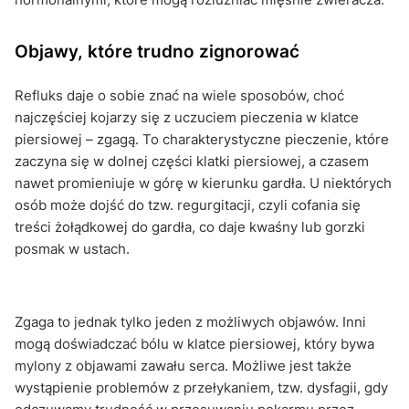
Objawy, które trudno zignorować
Refluks daje o sobie znać na wiele sposobów, choć
najczęściej kojarzy się z uczuciem pieczenia w klatce
piersiowej – zgagą. To charakterystyczne pieczenie, które
zaczyna się w dolnej części klatki piersiowej, a czasem
nawet promieniuje w górę w kierunku gardła. U niektórych
osób może dojść do tzw. regurgitacji, czyli cofania się
treści żołądkowej do gardła, co daje kwaśny lub gorzki
posmak w ustach.
Zgaga to jednak tylko jeden z możliwych objawów. Inni
mogą doświadczać bólu w klatce piersiowej, który bywa
mylony z objawami zawału serca. Możliwe jest także
wystąpienie problemów z przełykaniem, tzw. dysfagii, gdy