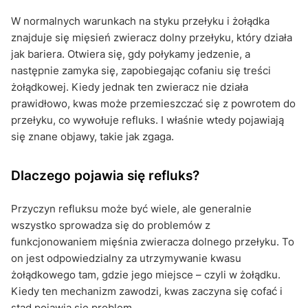
W normalnych warunkach na styku przełyku i żołądka
znajduje się mięsień zwieracz dolny przełyku, który działa
jak bariera. Otwiera się, gdy połykamy jedzenie, a
następnie zamyka się, zapobiegając cofaniu się treści
żołądkowej. Kiedy jednak ten zwieracz nie działa
prawidłowo, kwas może przemieszczać się z powrotem do
przełyku, co wywołuje refluks. I właśnie wtedy pojawiają
się znane objawy, takie jak zgaga.
Dlaczego pojawia się refluks?
Przyczyn refluksu może być wiele, ale generalnie
wszystko sprowadza się do problemów z
funkcjonowaniem mięśnia zwieracza dolnego przełyku. To
on jest odpowiedzialny za utrzymywanie kwasu
żołądkowego tam, gdzie jego miejsce – czyli w żołądku.
Kiedy ten mechanizm zawodzi, kwas zaczyna się cofać i
stąd pojawia się problem.