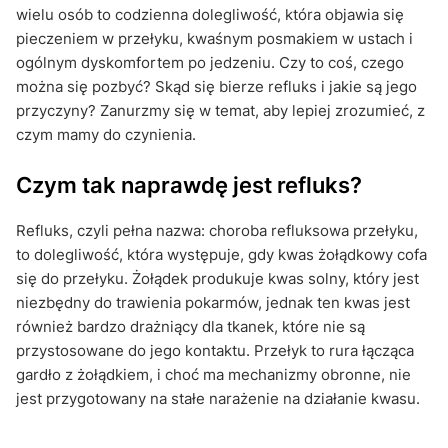
wielu osób to codzienna dolegliwość, która objawia się
pieczeniem w przełyku, kwaśnym posmakiem w ustach i
ogólnym dyskomfortem po jedzeniu. Czy to coś, czego
można się pozbyć? Skąd się bierze refluks i jakie są jego
przyczyny? Zanurzmy się w temat, aby lepiej zrozumieć, z
czym mamy do czynienia.
Czym tak naprawdę jest refluks?
Refluks, czyli pełna nazwa: choroba refluksowa przełyku,
to dolegliwość, która występuje, gdy kwas żołądkowy cofa
się do przełyku. Żołądek produkuje kwas solny, który jest
niezbędny do trawienia pokarmów, jednak ten kwas jest
również bardzo drażniący dla tkanek, które nie są
przystosowane do jego kontaktu. Przełyk to rura łącząca
gardło z żołądkiem, i choć ma mechanizmy obronne, nie
jest przygotowany na stałe narażenie na działanie kwasu.