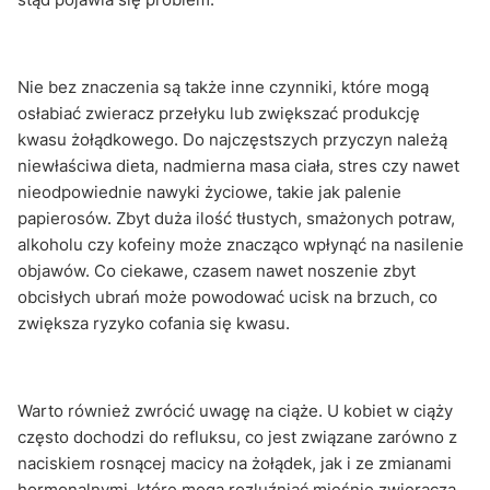
Nie bez znaczenia są także inne czynniki, które mogą
osłabiać zwieracz przełyku lub zwiększać produkcję
kwasu żołądkowego. Do najczęstszych przyczyn należą
niewłaściwa dieta, nadmierna masa ciała, stres czy nawet
nieodpowiednie nawyki życiowe, takie jak palenie
papierosów. Zbyt duża ilość tłustych, smażonych potraw,
alkoholu czy kofeiny może znacząco wpłynąć na nasilenie
objawów. Co ciekawe, czasem nawet noszenie zbyt
obcisłych ubrań może powodować ucisk na brzuch, co
zwiększa ryzyko cofania się kwasu.
Warto również zwrócić uwagę na ciąże. U kobiet w ciąży
często dochodzi do refluksu, co jest związane zarówno z
naciskiem rosnącej macicy na żołądek, jak i ze zmianami
hormonalnymi, które mogą rozluźniać mięśnie zwieracza.