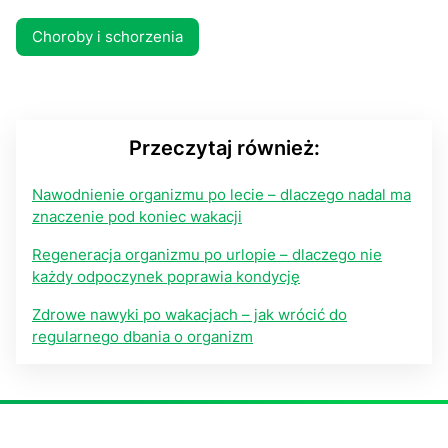
Choroby i schorzenia
Przeczytaj również:
Nawodnienie organizmu po lecie – dlaczego nadal ma
znaczenie pod koniec wakacji
Regeneracja organizmu po urlopie – dlaczego nie
każdy odpoczynek poprawia kondycję
Zdrowe nawyki po wakacjach – jak wrócić do
regularnego dbania o organizm