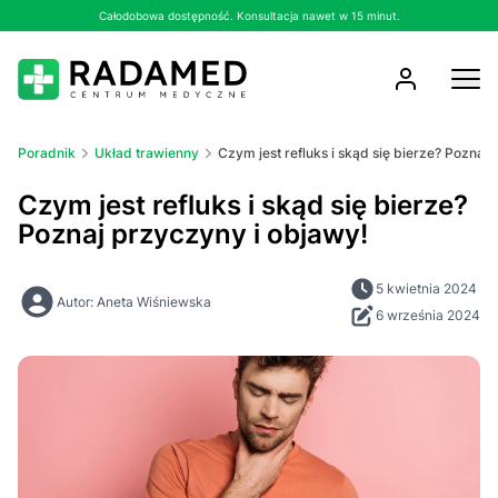
Całodobowa dostępność. Konsultacja nawet w 15 minut.
Poradnik
Układ trawienny
Czym jest refluks i skąd się bierze? Poznaj
Czym jest refluks i skąd się bierze?
Poznaj przyczyny i objawy!
5 kwietnia 2024
Autor: Aneta Wiśniewska
6 września 2024