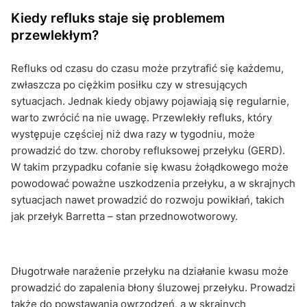
Kiedy refluks staje się problemem
przewlekłym?
Refluks od czasu do czasu może przytrafić się każdemu,
zwłaszcza po ciężkim posiłku czy w stresujących
sytuacjach. Jednak kiedy objawy pojawiają się regularnie,
warto zwrócić na nie uwagę. Przewlekły refluks, który
występuje częściej niż dwa razy w tygodniu, może
prowadzić do tzw. choroby refluksowej przełyku (GERD).
W takim przypadku cofanie się kwasu żołądkowego może
powodować poważne uszkodzenia przełyku, a w skrajnych
sytuacjach nawet prowadzić do rozwoju powikłań, takich
jak przełyk Barretta – stan przednowotworowy.
Długotrwałe narażenie przełyku na działanie kwasu może
prowadzić do zapalenia błony śluzowej przełyku. Prowadzi
także do powstawania owrzodzeń, a w skrajnych