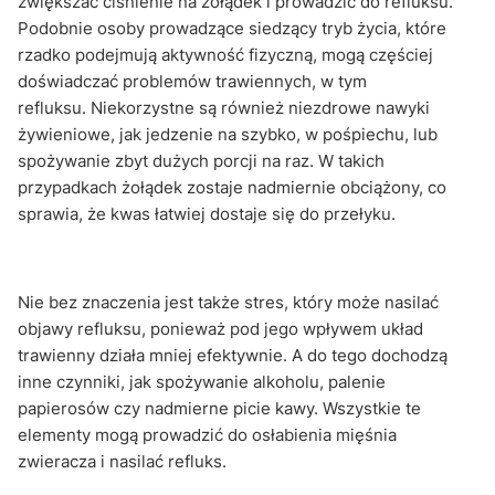
zwiększać ciśnienie na żołądek i prowadzić do refluksu.
Podobnie osoby prowadzące siedzący tryb życia, które
rzadko podejmują aktywność fizyczną, mogą częściej
doświadczać problemów trawiennych, w tym
refluksu. Niekorzystne są również niezdrowe nawyki
żywieniowe, jak jedzenie na szybko, w pośpiechu, lub
spożywanie zbyt dużych porcji na raz. W takich
przypadkach żołądek zostaje nadmiernie obciążony, co
sprawia, że kwas łatwiej dostaje się do przełyku.
Nie bez znaczenia jest także stres, który może nasilać
objawy refluksu, ponieważ pod jego wpływem układ
trawienny działa mniej efektywnie. A do tego dochodzą
inne czynniki, jak spożywanie alkoholu, palenie
papierosów czy nadmierne picie kawy. Wszystkie te
elementy mogą prowadzić do osłabienia mięśnia
zwieracza i nasilać refluks.