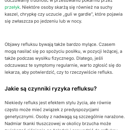
odczuwamy trudność w przesuwaniu pokarmu przez
przełyk
. Niektóre osoby skarżą się również na suchy
kaszel, chrypkę czy uczucie „guli w gardle”, które pojawia
się zwłaszcza po jedzeniu lub w nocy.
Objawy refluksu bywają także bardzo mylące. Czasem
mogą nasilać się po spożyciu posiłku, w pozycji leżącej, a
także podczas wysiłku fizycznego. Dlatego, jeśli
odczuwasz te symptomy regularnie, warto zgłosić się do
lekarza, aby potwierdzić, czy to rzeczywiście refluks.
Jakie są czynniki ryzyka refluksu?
Niekiedy refluks jest efektem stylu życia, ale równie
często może mieć związek z predyspozycjami
genetycznymi. Osoby z nadwagą są szczególnie narażone.
Nadmiar tkanki tłuszczowej w okolicy brzucha może