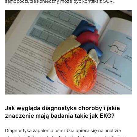
samopoczucia konieczny może być kontakt z SOR.
Jak wygląda diagnostyka choroby i jakie
znaczenie mają badania takie jak EKG?
Diagnostyka zapalenia osierdzia opiera się na analizie