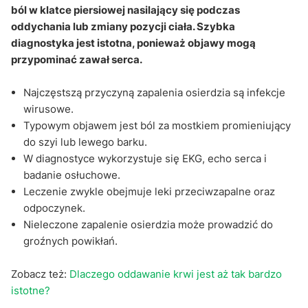
ból w klatce piersiowej nasilający się podczas
oddychania lub zmiany pozycji ciała. Szybka
diagnostyka jest istotna, ponieważ objawy mogą
przypominać zawał serca.
Najczęstszą przyczyną zapalenia osierdzia są infekcje
wirusowe.
Typowym objawem jest ból za mostkiem promieniujący
do szyi lub lewego barku.
W diagnostyce wykorzystuje się EKG, echo serca i
badanie osłuchowe.
Leczenie zwykle obejmuje leki przeciwzapalne oraz
odpoczynek.
Nieleczone zapalenie osierdzia może prowadzić do
groźnych powikłań.
Zobacz też:
Dlaczego oddawanie krwi jest aż tak bardzo
istotne?