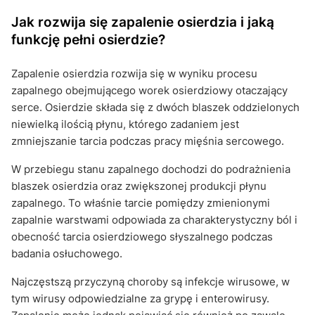
Jak rozwija się zapalenie osierdzia i jaką
funkcję pełni osierdzie?
Zapalenie osierdzia rozwija się w wyniku procesu
zapalnego obejmującego worek osierdziowy otaczający
serce. Osierdzie składa się z dwóch blaszek oddzielonych
niewielką ilością płynu, którego zadaniem jest
zmniejszanie tarcia podczas pracy mięśnia sercowego.
W przebiegu stanu zapalnego dochodzi do podrażnienia
blaszek osierdzia oraz zwiększonej produkcji płynu
zapalnego. To właśnie tarcie pomiędzy zmienionymi
zapalnie warstwami odpowiada za charakterystyczny ból i
obecność tarcia osierdziowego słyszalnego podczas
badania osłuchowego.
Najczęstszą przyczyną choroby są infekcje wirusowe, w
tym wirusy odpowiedzialne za grypę i enterowirusy.