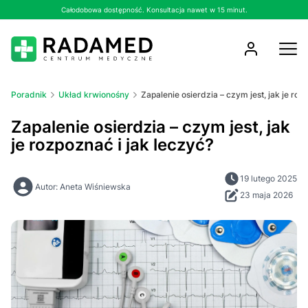
Całodobowa dostępność. Konsultacja nawet w 15 minut.
Poradnik
Układ krwionośny
Zapalenie osierdzia – czym jest, jak je roz
Zapalenie osierdzia – czym jest, jak
je rozpoznać i jak leczyć?
19 lutego 2025
Autor: Aneta Wiśniewska
23 maja 2026