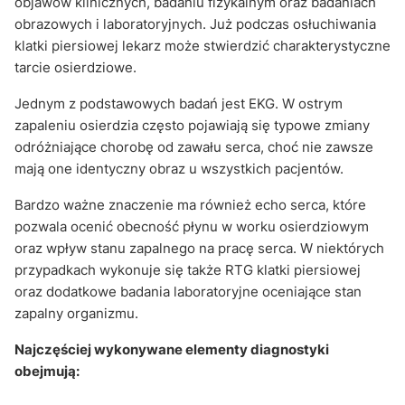
objawów klinicznych, badaniu fizykalnym oraz badaniach
obrazowych i laboratoryjnych. Już podczas osłuchiwania
klatki piersiowej lekarz może stwierdzić charakterystyczne
tarcie osierdziowe.
Jednym z podstawowych badań jest EKG. W ostrym
zapaleniu osierdzia często pojawiają się typowe zmiany
odróżniające chorobę od zawału serca, choć nie zawsze
mają one identyczny obraz u wszystkich pacjentów.
Bardzo ważne znaczenie ma również echo serca, które
pozwala ocenić obecność płynu w worku osierdziowym
oraz wpływ stanu zapalnego na pracę serca. W niektórych
przypadkach wykonuje się także RTG klatki piersiowej
oraz dodatkowe badania laboratoryjne oceniające stan
zapalny organizmu.
Najczęściej wykonywane elementy diagnostyki
obejmują: