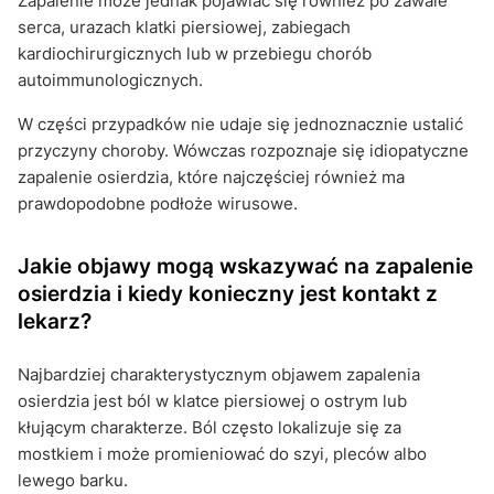
Zapalenie może jednak pojawiać się również po zawale
serca, urazach klatki piersiowej, zabiegach
kardiochirurgicznych lub w przebiegu chorób
autoimmunologicznych.
W części przypadków nie udaje się jednoznacznie ustalić
przyczyny choroby. Wówczas rozpoznaje się idiopatyczne
zapalenie osierdzia, które najczęściej również ma
prawdopodobne podłoże wirusowe.
Jakie objawy mogą wskazywać na zapalenie
osierdzia i kiedy konieczny jest kontakt z
lekarz?
Najbardziej charakterystycznym objawem zapalenia
osierdzia jest ból w klatce piersiowej o ostrym lub
kłującym charakterze. Ból często lokalizuje się za
mostkiem i może promieniować do szyi, pleców albo
lewego barku.