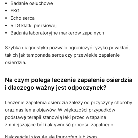
Badanie osłuchowe
EKG
Echo serca
RTG klatki piersiowej
Badania laboratoryjne markerów zapalnych
Szybka diagnostyka pozwala ograniczyć ryzyko powikłań,
takich jak tamponada serca czy przewlekłe zapalenie
osierdzia.
Na czym polega leczenie zapalenie osierdzia
i dlaczego ważny jest odpoczynek?
Leczenie zapalenia osierdzia zależy od przyczyny choroby
oraz nasilenia objawów. W większości przypadków
podstawę terapii stanowią leki przeciwzapalne
zmniejszające ból i aktywność procesu zapalnego.
Najczęściej stosuje się ibuprofen lub kwas