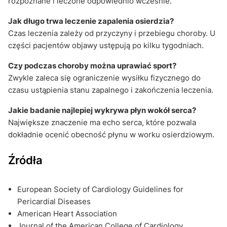
rozpoznane i leczone odpowiednio wcześnie.
Jak długo trwa leczenie zapalenia osierdzia?
Czas leczenia zależy od przyczyny i przebiegu choroby. U
części pacjentów objawy ustępują po kilku tygodniach.
Czy podczas choroby można uprawiać sport?
Zwykle zaleca się ograniczenie wysiłku fizycznego do
czasu ustąpienia stanu zapalnego i zakończenia leczenia.
Jakie badanie najlepiej wykrywa płyn wokół serca?
Największe znaczenie ma echo serca, które pozwala
dokładnie ocenić obecność płynu w worku osierdziowym.
Źródła
European Society of Cardiology Guidelines for
Pericardial Diseases
American Heart Association
Journal of the American College of Cardiology