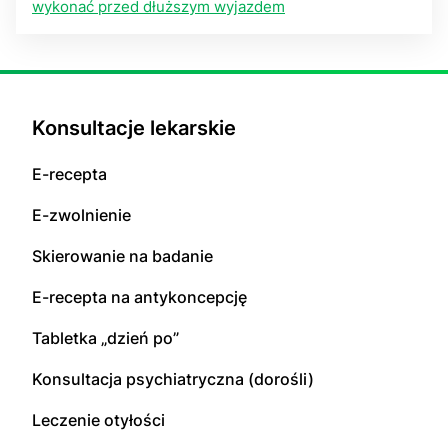
wykonać przed dłuższym wyjazdem
Konsultacje lekarskie
E-recepta
E-zwolnienie
Skierowanie na badanie
E-recepta na antykoncepcję
Tabletka „dzień po”
Konsultacja psychiatryczna (dorośli)
Leczenie otyłości