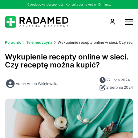
Całodobowa dostępność. Konsultacja nawet w 15 minut.
Poradnik
Telemedycyna
Wykupienie recepty online w sieci. Czy rece
Wykupienie recepty online w sieci.
Czy receptę można kupić?
22 lipca 2024
Autor: Aneta Wiśniewska
2 sierpnia 2024