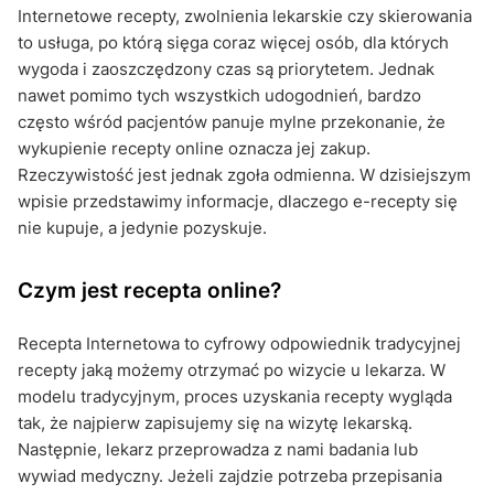
Internetowe recepty, zwolnienia lekarskie czy skierowania
to usługa, po którą sięga coraz więcej osób, dla których
wygoda i zaoszczędzony czas są priorytetem. Jednak
nawet pomimo tych wszystkich udogodnień, bardzo
często wśród pacjentów panuje mylne przekonanie, że
wykupienie recepty online oznacza jej zakup.
Rzeczywistość jest jednak zgoła odmienna. W dzisiejszym
wpisie przedstawimy informacje, dlaczego e-recepty się
nie kupuje, a jedynie pozyskuje.
Czym jest recepta online?
Recepta Internetowa to cyfrowy odpowiednik tradycyjnej
recepty jaką możemy otrzymać po wizycie u lekarza. W
modelu tradycyjnym, proces uzyskania recepty wygląda
tak, że najpierw zapisujemy się na wizytę lekarską.
Następnie, lekarz przeprowadza z nami badania lub
wywiad medyczny. Jeżeli zajdzie potrzeba przepisania