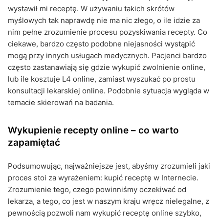
wystawił mi receptę. W używaniu takich skrótów
myślowych tak naprawdę nie ma nic złego, o ile idzie za
nim pełne zrozumienie procesu pozyskiwania recepty. Co
ciekawe, bardzo często podobne niejasności wystąpić
mogą przy innych usługach medycznych. Pacjenci bardzo
często zastanawiają się gdzie wykupić zwolnienie online,
lub ile kosztuje L4 online, zamiast wyszukać po prostu
konsultacji lekarskiej online. Podobnie sytuacja wygląda w
temacie skierowań na badania.
Wykupienie recepty online – co warto
zapamiętać
Podsumowując, najważniejsze jest, abyśmy zrozumieli jaki
proces stoi za wyrażeniem: kupić receptę w Internecie.
Zrozumienie tego, czego powinniśmy oczekiwać od
lekarza, a tego, co jest w naszym kraju wręcz nielegalne, z
pewnością pozwoli nam wykupić receptę online szybko,