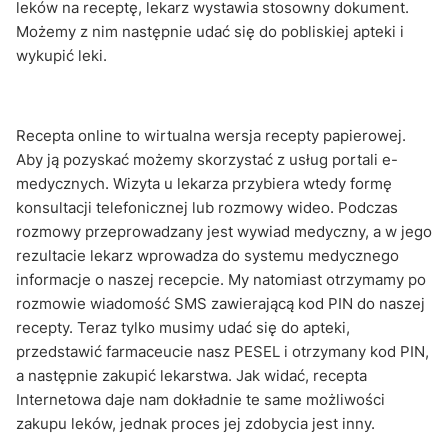
leków na receptę, lekarz wystawia stosowny dokument.
Możemy z nim następnie udać się do pobliskiej apteki i
wykupić leki.
Recepta online to wirtualna wersja recepty papierowej.
Aby ją pozyskać możemy skorzystać z usług portali e-
medycznych. Wizyta u lekarza przybiera wtedy formę
konsultacji telefonicznej lub rozmowy wideo. Podczas
rozmowy przeprowadzany jest wywiad medyczny, a w jego
rezultacie lekarz wprowadza do systemu medycznego
informacje o naszej recepcie. My natomiast otrzymamy po
rozmowie wiadomość SMS zawierającą kod PIN do naszej
recepty. Teraz tylko musimy udać się do apteki,
przedstawić farmaceucie nasz PESEL i otrzymany kod PIN,
a następnie zakupić lekarstwa. Jak widać, recepta
Internetowa daje nam dokładnie te same możliwości
zakupu leków, jednak proces jej zdobycia jest inny.