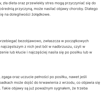
 zła dieta oraz przewlekły stres mogą przyczyniać się do
ośrednią przyczyną, może nasilać objawy choroby. Dlatego
się na dolegliwości żołądkowe.
 przebiegać bezobjawowo, zwłaszcza w początkowych
, najczęstszym z nich jest ból w nadbrzuszu, czyli w
nie lub kłucie i najczęściej nasila się po posiłku lub w
zgaga oraz uczucie pełności po posiłku, nawet jeśli
ypadkach może dojść do krwawienia z wrzodu, co objawia się
. Takie objawy są już poważnym sygnałem, że trzeba