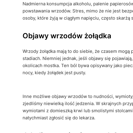
Nadmierna konsumpcja alkoholu, palenie papierosów,
powstawania wrzodów. Stres, mimo że nie jest bezp
osoby, które żyją w ciągłym napięciu, często skarżą 
Objawy wrzodów żołądka
Wrzody żołądka mają to do siebie, że czasem mogą
stadiach. Niemniej jednak, jeśli objawy się pojawiają
okolicach mostka. Ten ból bywa opisywany jako piecze
nocy, kiedy żołądek jest pusty.
Inne możliwe objawy wrzodów to nudności, wymioty, 
zjedliśmy niewielką ilość jedzenia. W skrajnych prz
wymiotami z domieszką krwi lub smolistymi stolcami
natychmiast zgłosić się do lekarza.