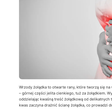
Wrzody żołądka to otwarte rany, które tworzą się n
– górnej części jelita cienkiego, tuż za żołądkiem. 
oddzielając kwaśną treść żołądkową od delikatnych t
kwas zaczyna drażnić ścianę żołądka, co prowadzi 