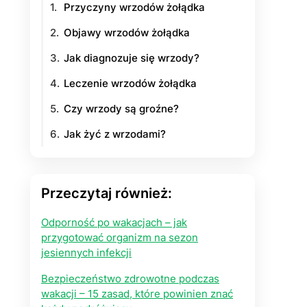
Przyczyny wrzodów żołądka
yłości
Objawy wrzodów żołądka
Jak diagnozuje się wrzody?
ie na życie
Leczenie wrzodów żołądka
Czy wrzody są groźne?
Jak żyć z wrzodami?
Przeczytaj również:
Odporność po wakacjach – jak
przygotować organizm na sezon
jesiennych infekcji
Bezpieczeństwo zdrowotne podczas
wakacji – 15 zasad, które powinien znać