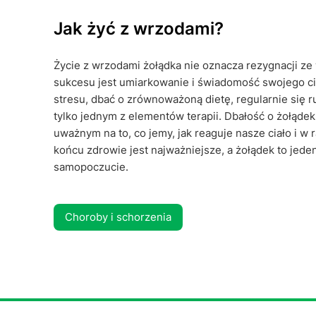
Jak żyć z wrzodami?
Życie z wrzodami żołądka nie oznacza rezygnacji z
sukcesu jest umiarkowanie i świadomość swojego ci
stresu, dbać o zrównoważoną dietę, regularnie się r
tylko jednym z elementów terapii. Dbałość o żołądek
uważnym na to, co jemy, jak reaguje nasze ciało i w
końcu zdrowie jest najważniejsze, a żołądek to jed
samopoczucie.
Choroby i schorzenia