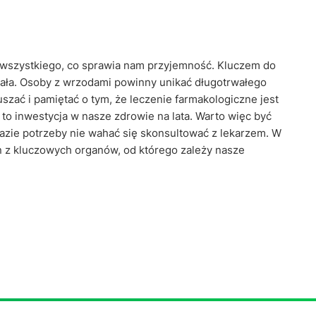
e wszystkiego, co sprawia nam przyjemność. Kluczem do
ała. Osoby z wrzodami powinny unikać długotrwałego
uszać i pamiętać o tym, że leczenie farmakologiczne jest
 to inwestycja w nasze zdrowie na lata. Warto więc być
 razie potrzeby nie wahać się skonsultować z lekarzem. W
en z kluczowych organów, od którego zależy nasze