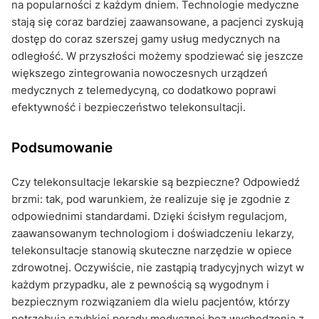
na popularności z każdym dniem. Technologie medyczne
stają się coraz bardziej zaawansowane, a pacjenci zyskują
dostęp do coraz szerszej gamy usług medycznych na
odległość. W przyszłości możemy spodziewać się jeszcze
większego zintegrowania nowoczesnych urządzeń
medycznych z telemedycyną, co dodatkowo poprawi
efektywność i bezpieczeństwo telekonsultacji.
Podsumowanie
Czy telekonsultacje lekarskie są bezpieczne? Odpowiedź
brzmi: tak, pod warunkiem, że realizuje się je zgodnie z
odpowiednimi standardami. Dzięki ścisłym regulacjom,
zaawansowanym technologiom i doświadczeniu lekarzy,
telekonsultacje stanowią skuteczne narzędzie w opiece
zdrowotnej. Oczywiście, nie zastąpią tradycyjnych wizyt w
każdym przypadku, ale z pewnością są wygodnym i
bezpiecznym rozwiązaniem dla wielu pacjentów, którzy
potrzebują szybkiej porady medycznej bez wychodzenia z