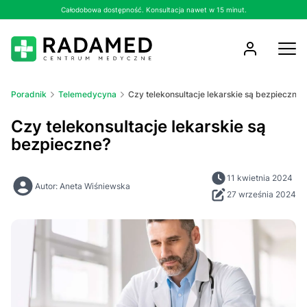
Całodobowa dostępność. Konsultacja nawet w 15 minut.
Poradnik
Telemedycyna
Czy telekonsultacje lekarskie są bezpieczne?
Czy telekonsultacje lekarskie są
bezpieczne?
11 kwietnia 2024
Autor: Aneta Wiśniewska
27 września 2024