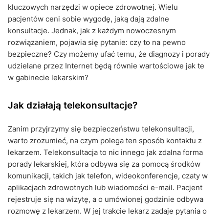
kluczowych narzędzi w opiece zdrowotnej. Wielu
pacjentów ceni sobie wygodę, jaką dają zdalne
konsultacje. Jednak, jak z każdym nowoczesnym
rozwiązaniem, pojawia się pytanie: czy to na pewno
bezpieczne? Czy możemy ufać temu, że diagnozy i porady
udzielane przez Internet będą równie wartościowe jak te
w gabinecie lekarskim?
Jak działają telekonsultacje?
Zanim przyjrzymy się bezpieczeństwu telekonsultacji,
warto zrozumieć, na czym polega ten sposób kontaktu z
lekarzem. Telekonsultacja to nic innego jak zdalna forma
porady lekarskiej, która odbywa się za pomocą środków
komunikacji, takich jak telefon, wideokonferencje, czaty w
aplikacjach zdrowotnych lub wiadomości e-mail. Pacjent
rejestruje się na wizytę, a o umówionej godzinie odbywa
rozmowę z lekarzem. W jej trakcie lekarz zadaje pytania o