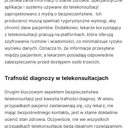
przetwarzania informacji o stanie zdrowia. Specjalistyczne
aplikacje i systemy używane do telekonsultacji
zaprojektowano z myślą o bezpieczeństwie. Ich
producenci muszą spełniać rygorystyczne wymogi, aby
chronić dane pacjentów. Dodatkowo, lekarze korzystający
z telekonsultacji pracują na platformach, które oferują
szyfrowanie rozmów i wiadomości, co minimalizuje ryzyko
wycieku danych. Oznacza to, że informacje przesyłane
między pacjentem, a lekarzem posiadają odpowiednie
zabezpieczenie przed dostępem osób trzecich.
Trafność diagnozy w telekonsultacjach
Drugim kluczowym aspektem bezpieczeństwa
telekonsultacji jest kwestia trafności diagnoz. W wielu
przypadkach pacjenci zastanawiają się, czy lekarz, nie
mając bezpośredniego kontaktu, jest w stanie dokładnie
ocenić stan zdrowia. Oczywiście, nie we wszystkich
przypadkach telekonsultacje będą idealnym rozwiązaniem.