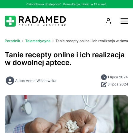
Całodobowa dostępność. Konsultacja nawet w 15 minut.
Poradnik
Telemedycyna
Tanie recepty online i ich realizacja w dowoln
Tanie recepty online i ich realizacja
w dowolnej aptece.
1 lipca 2024
Autor: Aneta Wiśniewska
8 lipca 2024