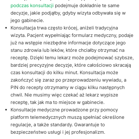
podczas konsultacji
podejmuje dokładnie te same
decyzje, jakie podjąłby, gdyby wizyta odbywała się w
jego gabinecie.
Konsultacja trwa często krócej, aniżeli tradycyjna
wizyta. Pacjent wypełniając formularz medyczny, podaje
już na wstępie niezbędne informacje dotyczące jego
stanu zdrowia lub leków, które chciałby otrzymać na
receptę. Dzięki temu lekarz może podejmować szybsze,
bardziej precyzyjne decyzje, które całościowo skracają
czas konsultacji do kilku minut. Konsultacja może
zakończyć się zaraz po przeprowadzeniu wywiadu, a
PIN do recepty otrzymamy w ciągu kilku następnych
chwil. Nie musimy więc czekać aż lekarz wypisze
receptę, tak jak ma to miejsce w gabinecie.
Konsultacje medyczne prowadzone przy pomocy
platform telemedycznych muszą spełniać określone
regulacje, a także standardy. Gwarantuje to
bezpieczeństwo usługi i jej profesjonalizm.