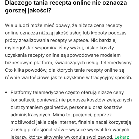
Dlaczego tania recepta online nie oznacza
gorszej jakości?
Wielu ludzi może mieć obawy, że niższa cena recepty
online oznacza niższą jakość usług lub kłopoty podczas
próby zrealizowania recepty w aptece. Nic bardziej
mylnego! Jak wspominaliśmy wyżej, niskie koszty
uzyskania recepty online są spowodowane modelem
biznesowym platform, świadczących usługi telemedycyny.
Oto kilka powodów, dla których tanie recepty online są
równie wartościowe jak te uzyskane w tradycyjny sposób.
Platformy telemedyczne często oferują niższe ceny
konsultacji, ponieważ nie ponoszą kosztów związanych
z utrzymaniem gabinetów, personelu oraz kosztów
administracyjnych. Mimo to, pacjenci, poprzez
możliwości jakie daje Internet, finalnie nadal korzystają
z usług profesjonalistów – wysoce wykwalifikowanych
lekarzy, którzy aktywnie wykonują swój zawód.
Lekarz