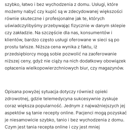
szybko, łatwo i bez wychodzenia z domu. Usługi, które
możemy nabyć czy kupić są w zdecydowanej większości
równie skuteczne i profesjonalne jak te, których
uświadczylibyśmy przebywając fizycznie w danym sklepie
czy zakładzie. Na szczęście dla nas, konsumentów i
klientów, bardzo często usługi oferowane w sieci są po
prostu tańsze. Niższa cena wynika z faktu, iż
przedsiębiorcy mogą sobie pozwolić na zaoferowanie
niższej ceny, gdyż nie ciąży na nich dodatkowy obowiązek
opłacenia wielkopowierzchniowych biur, czy magazynów.
Opisana powyżej sytuacja dotyczy również opieki
zdrowotnej, gdzie telemedycyna sukcesywnie zyskuje
coraz większa popularność. Jednym z najważniejszych jej
aspektów są tanie recepty online. Pacjenci mogą pozyskać
je niesamowicie szybko, tanio i bez wychodzenia z domu.
Czym jest tania recepta online i czy jest mniej