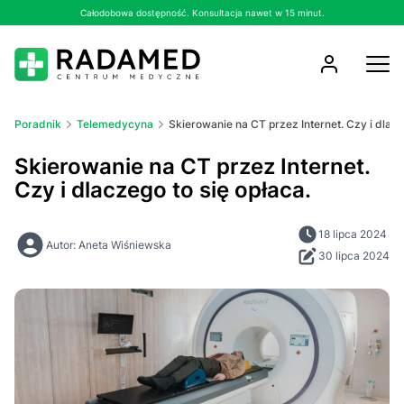
Całodobowa dostępność. Konsultacja nawet w 15 minut.
Poradnik
Telemedycyna
Skierowanie na CT przez Internet. Czy i dlacz
Skierowanie na CT przez Internet.
Czy i dlaczego to się opłaca.
18 lipca 2024
Autor: Aneta Wiśniewska
30 lipca 2024