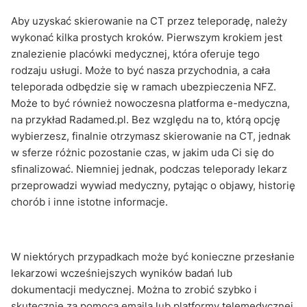
Aby uzyskać skierowanie na CT przez teleporadę, należy
wykonać kilka prostych kroków. Pierwszym krokiem jest
znalezienie placówki medycznej, która oferuje tego
rodzaju usługi. Może to być nasza przychodnia, a cała
teleporada odbędzie się w ramach ubezpieczenia NFZ.
Może to być również nowoczesna platforma e-medyczna,
na przykład Radamed.pl. Bez względu na to, którą opcję
wybierzesz, finalnie otrzymasz skierowanie na CT, jednak
w sferze różnic pozostanie czas, w jakim uda Ci się do
sfinalizować. Niemniej jednak, podczas teleporady lekarz
przeprowadzi wywiad medyczny, pytając o objawy, historię
chorób i inne istotne informacje.
W niektórych przypadkach może być konieczne przesłanie
lekarzowi wcześniejszych wyników badań lub
dokumentacji medycznej. Można to zrobić szybko i
skutecznie za pomocą emaila lub platformy telemedycznej.