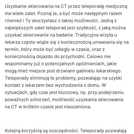
Uzyskanie skierowania na CT przez teleporadę medyczną
ma wiele zalet. Poznaj je, a być może następnym razem
również i Ty skorzystasz z takiej możliwości. Jedną z
największych zalet teleporad jest szybkość, z jaką można
uzyskać skierowanie na badanie. Tradycyjna wizyta u
lekarza często wiąże się z koniecznością umawiania się na
termin, który może być odległy w czasie, oraz z
koniecznością dojazdu do przychodni. Celowo nie
wspominamy już o potencjalnych opóźnieniach, jakie
mogą mieć miejsce pod drzwiami gabinetu lekarskiego.
Teleporady eliminują te problemy, pozwalając na szybki
kontakt z lekarzem bez wychodzenia z domu. W
sytuacjach, gdy czas jest kluczowy, np. przy podejrzeniu
poważnych schorzeń, możliwość uzyskania skierowania
na CT w krótkim czasie jest nieoceniona.
Kolejną korzyścią są oszczędności. Teleporady pozwalają