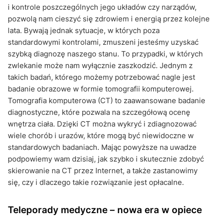
i kontrole poszczególnych jego układów czy narządów,
pozwolą nam cieszyć się zdrowiem i energią przez kolejne
lata. Bywają jednak sytuacje, w których poza
standardowymi kontrolami, zmuszeni jesteśmy uzyskać
szybką diagnozę naszego stanu. To przypadki, w których
zwlekanie może nam wyłącznie zaszkodzić. Jednym z
takich badań, którego możemy potrzebować nagle jest
badanie obrazowe w formie tomografii komputerowej.
Tomografia komputerowa (CT) to zaawansowane badanie
diagnostyczne, które pozwala na szczegółową ocenę
wnętrza ciała. Dzięki CT można wykryć i zdiagnozować
wiele chorób i urazów, które mogą być niewidoczne w
standardowych badaniach. Mając powyższe na uwadze
podpowiemy wam dzisiaj, jak szybko i skutecznie zdobyć
skierowanie na CT przez Internet, a także zastanowimy
się, czy i dlaczego takie rozwiązanie jest opłacalne.
Teleporady medyczne – nowa era w opiece