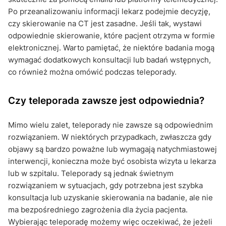
Po przeanalizowaniu informacji lekarz podejmie decyzję,
czy skierowanie na CT jest zasadne. Jeśli tak, wystawi
odpowiednie skierowanie, które pacjent otrzyma w formie
elektronicznej. Warto pamiętać, że niektóre badania mogą
wymagać dodatkowych konsultacji lub badań wstępnych,
co również można omówić podczas teleporady.
Czy teleporada zawsze jest odpowiednia?
Mimo wielu zalet, teleporady nie zawsze są odpowiednim
rozwiązaniem. W niektórych przypadkach, zwłaszcza gdy
objawy są bardzo poważne lub wymagają natychmiastowej
interwencji, konieczna może być osobista wizyta u lekarza
lub w szpitalu. Teleporady są jednak świetnym
rozwiązaniem w sytuacjach, gdy potrzebna jest szybka
konsultacja lub uzyskanie skierowania na badanie, ale nie
ma bezpośredniego zagrożenia dla życia pacjenta.
Wybierając teleporadę możemy więc oczekiwać, że jeżeli