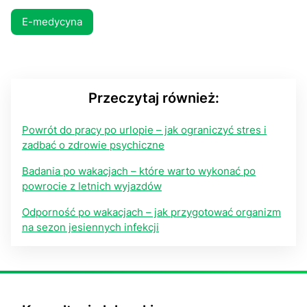
E-medycyna
Przeczytaj również:
Powrót do pracy po urlopie – jak ograniczyć stres i
zadbać o zdrowie psychiczne
Badania po wakacjach – które warto wykonać po
powrocie z letnich wyjazdów
Odporność po wakacjach – jak przygotować organizm
na sezon jesiennych infekcji