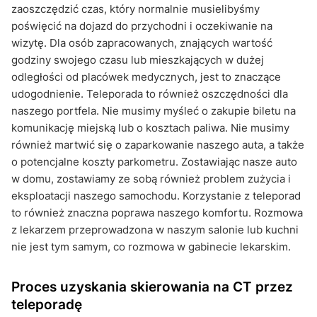
zaoszczędzić czas, który normalnie musielibyśmy
poświęcić na dojazd do przychodni i oczekiwanie na
wizytę. Dla osób zapracowanych, znających wartość
godziny swojego czasu lub mieszkających w dużej
odległości od placówek medycznych, jest to znaczące
udogodnienie. Teleporada to również oszczędności dla
naszego portfela. Nie musimy myśleć o zakupie biletu na
komunikację miejską lub o kosztach paliwa. Nie musimy
również martwić się o zaparkowanie naszego auta, a także
o potencjalne koszty parkometru. Zostawiając nasze auto
w domu, zostawiamy ze sobą również problem zużycia i
eksploatacji naszego samochodu. Korzystanie z teleporad
to również znaczna poprawa naszego komfortu. Rozmowa
z lekarzem przeprowadzona w naszym salonie lub kuchni
nie jest tym samym, co rozmowa w gabinecie lekarskim.
Proces uzyskania skierowania na CT przez
teleporadę