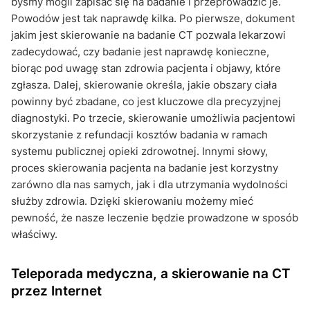
byśmy mogli zapisać się na badanie i przeprowadzić je.
Powodów jest tak naprawdę kilka. Po pierwsze, dokument
jakim jest skierowanie na badanie CT pozwala lekarzowi
zadecydować, czy badanie jest naprawdę konieczne,
biorąc pod uwagę stan zdrowia pacjenta i objawy, które
zgłasza. Dalej, skierowanie określa, jakie obszary ciała
powinny być zbadane, co jest kluczowe dla precyzyjnej
diagnostyki. Po trzecie, skierowanie umożliwia pacjentowi
skorzystanie z refundacji kosztów badania w ramach
systemu publicznej opieki zdrowotnej. Innymi słowy,
proces skierowania pacjenta na badanie jest korzystny
zarówno dla nas samych, jak i dla utrzymania wydolności
służby zdrowia. Dzięki skierowaniu możemy mieć
pewność, że nasze leczenie będzie prowadzone w sposób
właściwy.
Teleporada medyczna, a skierowanie na CT
przez Internet