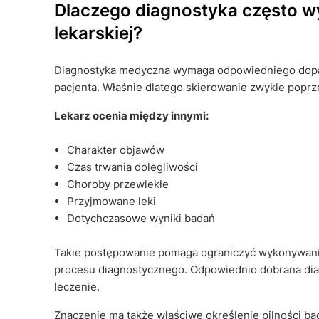
Dlaczego diagnostyka często w
lekarskiej?
Diagnostyka medyczna wymaga odpowiedniego dopaso
pacjenta. Właśnie dlatego skierowanie zwykle popr
Lekarz ocenia między innymi:
Charakter objawów
Czas trwania dolegliwości
Choroby przewlekłe
Przyjmowane leki
Dotychczasowe wyniki badań
Takie postępowanie pomaga ograniczyć wykonywani
procesu diagnostycznego. Odpowiednio dobrana dia
leczenie.
Znaczenie ma także właściwe określenie pilności b