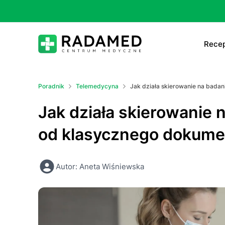
Recep
E-
Poradnik
Telemedycyna
Jak działa skierowanie na badan
E-
Jak działa skierowanie n
Ta
od klasycznego dokume
Le
Autor: Aneta Wiśniewska