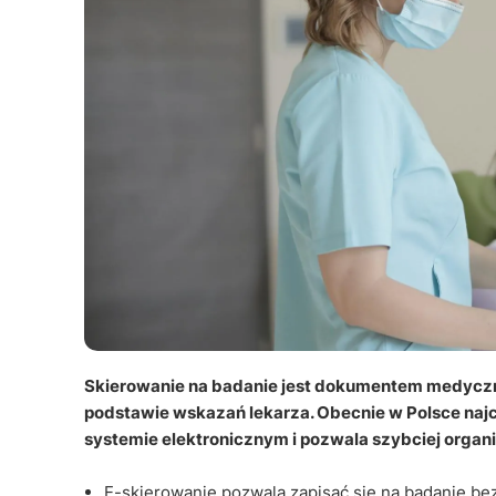
Skierowanie na badanie jest dokumentem medyczn
podstawie wskazań lekarza. Obecnie w Polsce najcz
systemie elektronicznym i pozwala szybciej organ
E-skierowanie pozwala zapisać się na badanie b