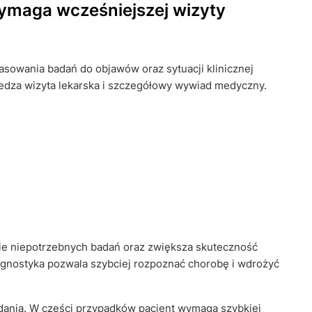
ymaga wcześniejszej wizyty
wania badań do objawów oraz sytuacji klinicznej
zedza wizyta lekarska i szczegółowy wywiad medyczny.
e niepotrzebnych badań oraz zwiększa skuteczność
gnostyka pozwala szybciej rozpoznać chorobę i wdrożyć
adania. W części przypadków pacjent wymaga szybkiej