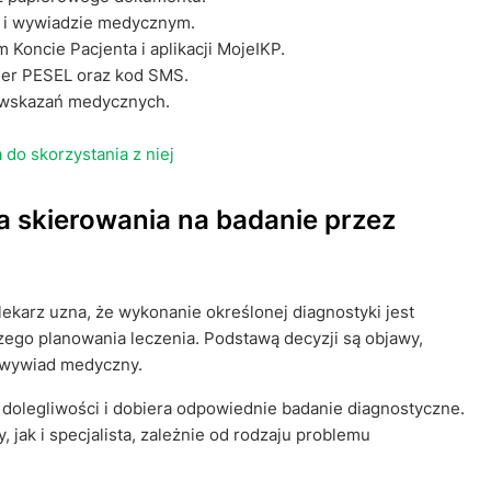
w i wywiadzie medycznym.
Koncie Pacjenta i aplikacji MojeIKP.
mer PESEL oraz kod SMS.
i wskazań medycznych.
do skorzystania z niej
a skierowania na badanie przez
ekarz uzna, że wykonanie określonej diagnostyki jest
zego planowania leczenia. Podstawą decyzji są objawy,
 wywiad medyczny.
e dolegliwości i dobiera odpowiednie badanie diagnostyczne.
jak i specjalista, zależnie od rodzaju problemu