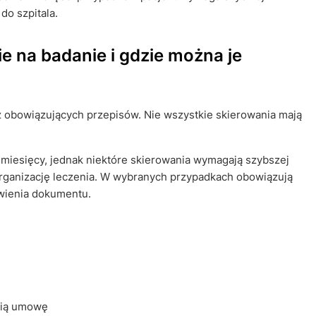
do szpitala.
e na badanie i gdzie można je
z obowiązujących przepisów. Nie wszystkie skierowania mają
iesięcy, jednak niektóre skierowania wymagają szybszej
organizację leczenia. W wybranych przypadkach obowiązują
wienia dokumentu.
nią umowę