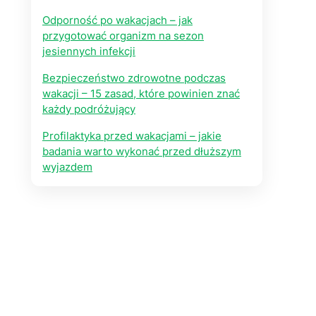
Odporność po wakacjach – jak
przygotować organizm na sezon
jesiennych infekcji
Bezpieczeństwo zdrowotne podczas
wakacji – 15 zasad, które powinien znać
każdy podróżujący
Profilaktyka przed wakacjami – jakie
badania warto wykonać przed dłuższym
wyjazdem