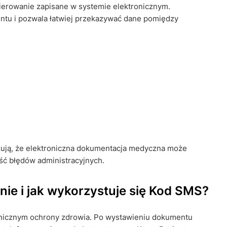
ierowanie zapisane w systemie elektronicznym.
ntu i pozwala łatwiej przekazywać dane pomiędzy
zują, że elektroniczna dokumentacja medyczna może
ęść błędów administracyjnych.
nie i jak wykorzystuje się Kod SMS?
ronicznym ochrony zdrowia. Po wystawieniu dokumentu