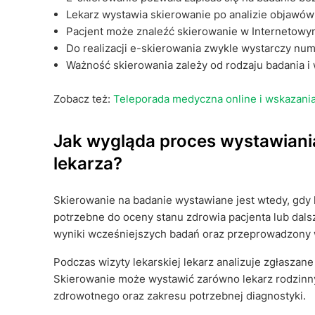
Lekarz wystawia skierowanie po analizie objawó
Pacjent może znaleźć skierowanie w Internetowym 
Do realizacji e-skierowania zwykle wystarczy nu
Ważność skierowania zależy od rodzaju badania 
Zobacz też:
Teleporada medyczna online i wskazania 
Jak wygląda proces wystawiani
lekarza?
Skierowanie na badanie wystawiane jest wtedy, gdy l
potrzebne do oceny stanu zdrowia pacjenta lub dals
wyniki wcześniejszych badań oraz przeprowadzony
Podczas wizyty lekarskiej lekarz analizuje zgłaszan
Skierowanie może wystawić zarówno lekarz rodzinny, 
zdrowotnego oraz zakresu potrzebnej diagnostyki.