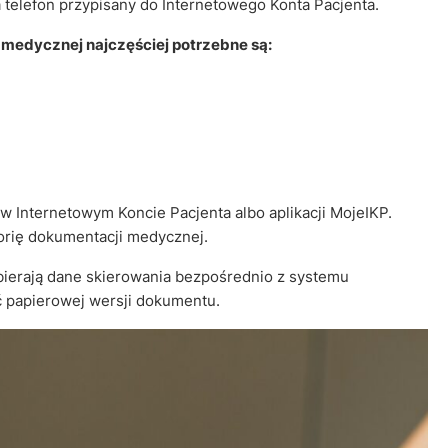
telefon przypisany do Internetowego Konta Pacjenta.
 medycznej najczęściej potrzebne są:
 Internetowym Koncie Pacjenta albo aplikacji MojeIKP.
torię dokumentacji medycznej.
ierają dane skierowania bezpośrednio z systemu
ć papierowej wersji dokumentu.