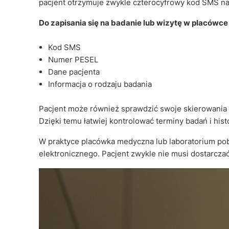
pacjent otrzymuje zwykle czterocyfrowy kod SMS na 
Do zapisania się na badanie lub wizytę w placówce
Kod SMS
Numer PESEL
Dane pacjenta
Informacja o rodzaju badania
Pacjent może również sprawdzić swoje skierowania w
Dzięki temu łatwiej kontrolować terminy badań i his
W praktyce placówka medyczna lub laboratorium pob
elektronicznego. Pacjent zwykle nie musi dostarcza