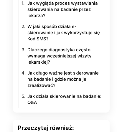
Jak wygląda proces wystawiania
skierowania na badanie przez
yłości
lekarza?
ie na życie
W jaki sposób działa e-
skierowanie i jak wykorzystuje się
Kod SMS?
Dlaczego diagnostyka często
wymaga wcześniejszej wizyty
lekarskiej?
Jak długo ważne jest skierowanie
na badanie i gdzie można je
zrealizować?
Jak działa skierowanie na badanie:
Q&A
Przeczytaj również: