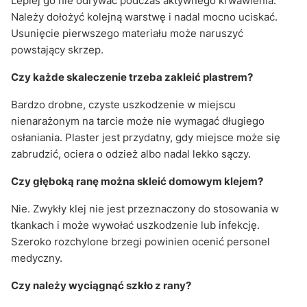
Lepiej go nie odrywać podczas aktywnego krwawienia.
Należy dołożyć kolejną warstwę i nadal mocno uciskać.
Usunięcie pierwszego materiału może naruszyć
powstający skrzep.
Czy każde skaleczenie trzeba zakleić plastrem?
Bardzo drobne, czyste uszkodzenie w miejscu
nienarażonym na tarcie może nie wymagać długiego
osłaniania. Plaster jest przydatny, gdy miejsce może się
zabrudzić, ociera o odzież albo nadal lekko sączy.
Czy głęboką ranę można skleić domowym klejem?
Nie. Zwykły klej nie jest przeznaczony do stosowania w
tkankach i może wywołać uszkodzenie lub infekcję.
Szeroko rozchylone brzegi powinien ocenić personel
medyczny.
Czy należy wyciągnąć szkło z rany?