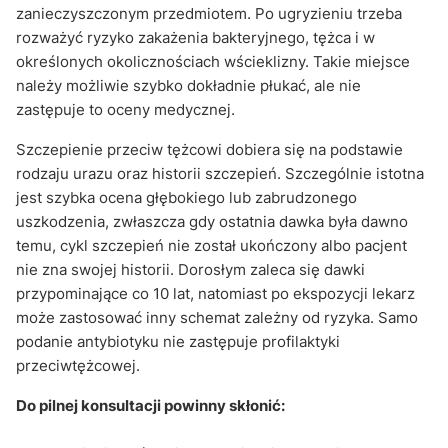
zanieczyszczonym przedmiotem. Po ugryzieniu trzeba
rozważyć ryzyko zakażenia bakteryjnego, tężca i w
określonych okolicznościach wścieklizny. Takie miejsce
należy możliwie szybko dokładnie płukać, ale nie
zastępuje to oceny medycznej.
Szczepienie przeciw tężcowi dobiera się na podstawie
rodzaju urazu oraz historii szczepień. Szczególnie istotna
jest szybka ocena głębokiego lub zabrudzonego
uszkodzenia, zwłaszcza gdy ostatnia dawka była dawno
temu, cykl szczepień nie został ukończony albo pacjent
nie zna swojej historii. Dorosłym zaleca się dawki
przypominające co 10 lat, natomiast po ekspozycji lekarz
może zastosować inny schemat zależny od ryzyka. Samo
podanie antybiotyku nie zastępuje profilaktyki
przeciwtężcowej.
Do pilnej konsultacji powinny skłonić: