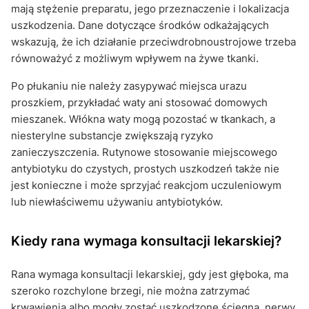
mają stężenie preparatu, jego przeznaczenie i lokalizacja
uszkodzenia. Dane dotyczące środków odkażających
wskazują, że ich działanie przeciwdrobnoustrojowe trzeba
równoważyć z możliwym wpływem na żywe tkanki.
Po płukaniu nie należy zasypywać miejsca urazu
proszkiem, przykładać waty ani stosować domowych
mieszanek. Włókna waty mogą pozostać w tkankach, a
niesterylne substancje zwiększają ryzyko
zanieczyszczenia. Rutynowe stosowanie miejscowego
antybiotyku do czystych, prostych uszkodzeń także nie
jest konieczne i może sprzyjać reakcjom uczuleniowym
lub niewłaściwemu używaniu antybiotyków.
Kiedy rana wymaga konsultacji lekarskiej?
Rana wymaga konsultacji lekarskiej, gdy jest głęboka, ma
szeroko rozchylone brzegi, nie można zatrzymać
krwawienia albo mogły zostać uszkodzone ścięgna, nerwy,