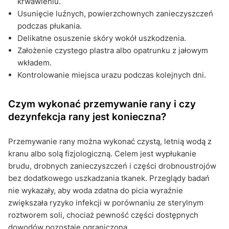
krwawieniu.
Usunięcie luźnych, powierzchownych zanieczyszczeń
podczas płukania.
Delikatne osuszenie skóry wokół uszkodzenia.
Założenie czystego plastra albo opatrunku z jałowym
wkładem.
Kontrolowanie miejsca urazu podczas kolejnych dni.
Czym wykonać przemywanie rany i czy
dezynfekcja rany jest konieczna?
Przemywanie rany można wykonać czystą, letnią wodą z
kranu albo solą fizjologiczną. Celem jest wypłukanie
brudu, drobnych zanieczyszczeń i części drobnoustrojów
bez dodatkowego uszkadzania tkanek. Przeglądy badań
nie wykazały, aby woda zdatna do picia wyraźnie
zwiększała ryzyko infekcji w porównaniu ze sterylnym
roztworem soli, chociaż pewność części dostępnych
dowodów pozostaje ograniczona.