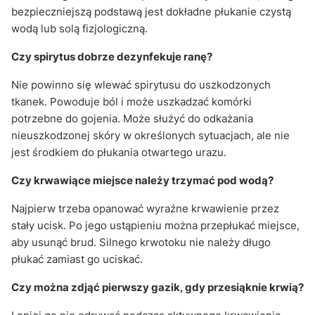
bezpieczniejszą podstawą jest dokładne płukanie czystą
wodą lub solą fizjologiczną.
Czy spirytus dobrze dezynfekuje ranę?
Nie powinno się wlewać spirytusu do uszkodzonych
tkanek. Powoduje ból i może uszkadzać komórki
potrzebne do gojenia. Może służyć do odkażania
nieuszkodzonej skóry w określonych sytuacjach, ale nie
jest środkiem do płukania otwartego urazu.
Czy krwawiące miejsce należy trzymać pod wodą?
Najpierw trzeba opanować wyraźne krwawienie przez
stały ucisk. Po jego ustąpieniu można przepłukać miejsce,
aby usunąć brud. Silnego krwotoku nie należy długo
płukać zamiast go uciskać.
Czy można zdjąć pierwszy gazik, gdy przesiąknie krwią?