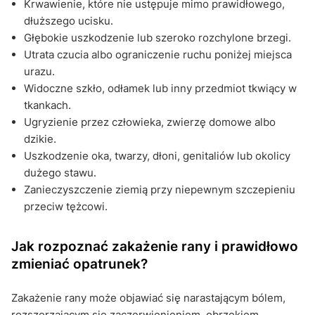
Krwawienie, które nie ustępuje mimo prawidłowego,
dłuższego ucisku.
Głębokie uszkodzenie lub szeroko rozchylone brzegi.
Utrata czucia albo ograniczenie ruchu poniżej miejsca
urazu.
Widoczne szkło, odłamek lub inny przedmiot tkwiący w
tkankach.
Ugryzienie przez człowieka, zwierzę domowe albo
dzikie.
Uszkodzenie oka, twarzy, dłoni, genitaliów lub okolicy
dużego stawu.
Zanieczyszczenie ziemią przy niepewnym szczepieniu
przeciw tężcowi.
Jak rozpoznać zakażenie rany i prawidłowo
zmieniać opatrunek?
Zakażenie rany może objawiać się narastającym bólem,
rozszerzającym się zaczerwienieniem, obrzękiem,