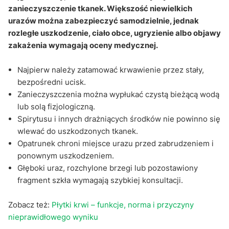
zanieczyszczenie tkanek. Większość niewielkich
urazów można zabezpieczyć samodzielnie, jednak
rozległe uszkodzenie, ciało obce, ugryzienie albo objawy
zakażenia wymagają oceny medycznej.
Najpierw należy zatamować krwawienie przez stały,
bezpośredni ucisk.
Zanieczyszczenia można wypłukać czystą bieżącą wodą
lub solą fizjologiczną.
Spirytusu i innych drażniących środków nie powinno się
wlewać do uszkodzonych tkanek.
Opatrunek chroni miejsce urazu przed zabrudzeniem i
ponownym uszkodzeniem.
Głęboki uraz, rozchylone brzegi lub pozostawiony
fragment szkła wymagają szybkiej konsultacji.
Zobacz też:
Płytki krwi – funkcje, norma i przyczyny
nieprawidłowego wyniku