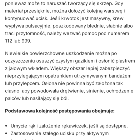
ponieważ może to naruszać tworzący się skrzep. Gdy
materiał przesiąknie, można dołożyć kolejną warstwę i
kontynuować ucisk. Jeśli krwotok jest masywny, krew
wypływa pulsacyjnie, poszkodowany blednie, słabnie albo
traci przytomność, należy wezwać pomoc pod numerem
112 lub 999.
Niewielkie powierzchowne uszkodzenie można po
oczyszczeniu osuszyć czystym gazikiem i osłonić plastrem
z jałowym wkładem. Większy obszar lepiej zabezpieczyć
nieprzylegającym opatrunkiem utrzymywanym bandażem
lub przylepcem. Osłona nie powinna być założona tak
ciasno, aby powodowała drętwienie, sinienie, ochłodzenie
palców lub nasilający się ból.
Podstawowa kolejność postępowania obejmuje:
Umycie rąk i założenie rękawiczek, jeśli są dostępne.
Zastosowanie stałego ucisku przy aktywnym