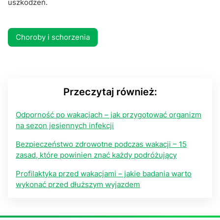
uszkodzeń.
Choroby i schorzenia
Przeczytaj również:
Odporność po wakacjach – jak przygotować organizm
na sezon jesiennych infekcji
Bezpieczeństwo zdrowotne podczas wakacji – 15
zasad, które powinien znać każdy podróżujący
Profilaktyka przed wakacjami – jakie badania warto
wykonać przed dłuższym wyjazdem