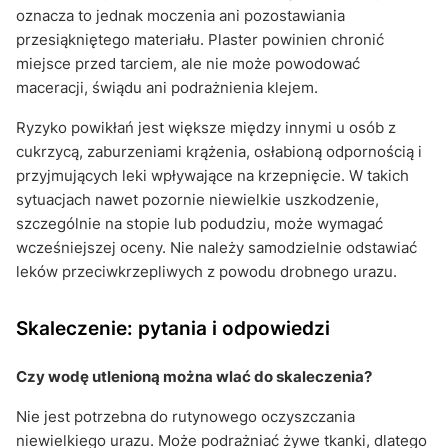
oznacza to jednak moczenia ani pozostawiania
przesiąkniętego materiału. Plaster powinien chronić
miejsce przed tarciem, ale nie może powodować
maceracji, świądu ani podrażnienia klejem.
Ryzyko powikłań jest większe między innymi u osób z
cukrzycą, zaburzeniami krążenia, osłabioną odpornością i
przyjmujących leki wpływające na krzepnięcie. W takich
sytuacjach nawet pozornie niewielkie uszkodzenie,
szczególnie na stopie lub podudziu, może wymagać
wcześniejszej oceny. Nie należy samodzielnie odstawiać
leków przeciwkrzepliwych z powodu drobnego urazu.
Skaleczenie: pytania i odpowiedzi
Czy wodę utlenioną można wlać do skaleczenia?
Nie jest potrzebna do rutynowego oczyszczania
niewielkiego urazu. Może podrażniać żywe tkanki, dlatego