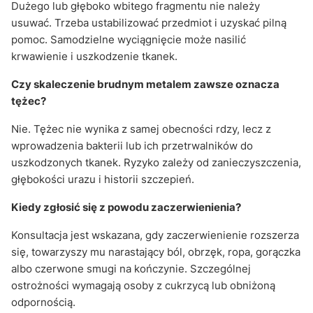
Dużego lub głęboko wbitego fragmentu nie należy
usuwać. Trzeba ustabilizować przedmiot i uzyskać pilną
pomoc. Samodzielne wyciągnięcie może nasilić
krwawienie i uszkodzenie tkanek.
Czy skaleczenie brudnym metalem zawsze oznacza
tężec?
Nie. Tężec nie wynika z samej obecności rdzy, lecz z
wprowadzenia bakterii lub ich przetrwalników do
uszkodzonych tkanek. Ryzyko zależy od zanieczyszczenia,
głębokości urazu i historii szczepień.
Kiedy zgłosić się z powodu zaczerwienienia?
Konsultacja jest wskazana, gdy zaczerwienienie rozszerza
się, towarzyszy mu narastający ból, obrzęk, ropa, gorączka
albo czerwone smugi na kończynie. Szczególnej
ostrożności wymagają osoby z cukrzycą lub obniżoną
odpornością.