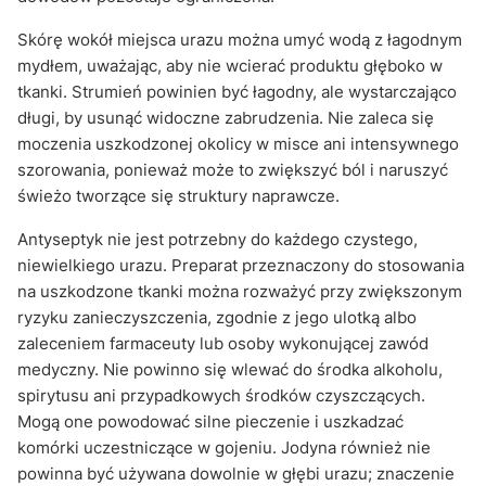
Skórę wokół miejsca urazu można umyć wodą z łagodnym
mydłem, uważając, aby nie wcierać produktu głęboko w
tkanki. Strumień powinien być łagodny, ale wystarczająco
długi, by usunąć widoczne zabrudzenia. Nie zaleca się
moczenia uszkodzonej okolicy w misce ani intensywnego
szorowania, ponieważ może to zwiększyć ból i naruszyć
świeżo tworzące się struktury naprawcze.
Antyseptyk nie jest potrzebny do każdego czystego,
niewielkiego urazu. Preparat przeznaczony do stosowania
na uszkodzone tkanki można rozważyć przy zwiększonym
ryzyku zanieczyszczenia, zgodnie z jego ulotką albo
zaleceniem farmaceuty lub osoby wykonującej zawód
medyczny. Nie powinno się wlewać do środka alkoholu,
spirytusu ani przypadkowych środków czyszczących.
Mogą one powodować silne pieczenie i uszkadzać
komórki uczestniczące w gojeniu. Jodyna również nie
powinna być używana dowolnie w głębi urazu; znaczenie