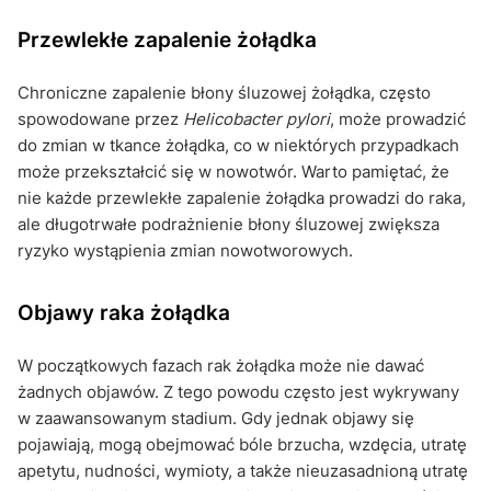
Przewlekłe zapalenie żołądka
Chroniczne zapalenie błony śluzowej żołądka, często
spowodowane przez
Helicobacter pylori
, może prowadzić
do zmian w tkance żołądka, co w niektórych przypadkach
może przekształcić się w nowotwór. Warto pamiętać, że
nie każde przewlekłe zapalenie żołądka prowadzi do raka,
ale długotrwałe podrażnienie błony śluzowej zwiększa
ryzyko wystąpienia zmian nowotworowych.
Objawy raka żołądka
W początkowych fazach rak żołądka może nie dawać
żadnych objawów. Z tego powodu często jest wykrywany
w zaawansowanym stadium. Gdy jednak objawy się
pojawiają, mogą obejmować bóle brzucha, wzdęcia, utratę
apetytu, nudności, wymioty, a także nieuzasadnioną utratę