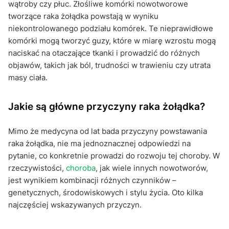
wątroby czy płuc. Złośliwe komórki nowotworowe
tworzące raka żołądka powstają w wyniku
niekontrolowanego podziału komórek. Te nieprawidłowe
komórki mogą tworzyć guzy, które w miarę wzrostu mogą
naciskać na otaczające tkanki i prowadzić do różnych
objawów, takich jak ból, trudności w trawieniu czy utrata
masy ciała.
Jakie są główne przyczyny raka żołądka?
Mimo że medycyna od lat bada przyczyny powstawania
raka żołądka, nie ma jednoznacznej odpowiedzi na
pytanie, co konkretnie prowadzi do rozwoju tej choroby. W
rzeczywistości,
choroba
, jak wiele innych nowotworów,
jest wynikiem kombinacji różnych czynników –
genetycznych, środowiskowych i stylu życia. Oto kilka
najczęściej wskazywanych przyczyn.