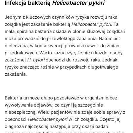
Infekcja bakterią
Helicobacter pylori
Jednym z kluczowych czynników ryzyka rozwoju raka
żołądka jest zakażenie bakterią
Helicobacter pylori
. Ta
mała, spiralna bakteria osiada w błonie śluzowej żołądka i
może prowadzić do przewlekłego zapalenia. Natomiast
nieleczona, w konsekwencji prowadzi nawet do zmian
przedrakowych. Warto zaznaczyć, że nie u każdej osoby
zakażonej
H. pylori
dochodzi do rozwoju raka. Jednak
ryzyko znacząco rośnie w przypadkach długotrwałego
zakażenia.
Bakteria ta może długo pozostawać w organizmie bez
wywoływania objawów, co czyni ją szczególnie
niebezpieczną. Wielu pacjentów nie zdaje sobie sprawy z
obecności
Helicobacter pylori
w ich żołądku. Często jej
diagnoza najczęściej następuje przy okazji badań