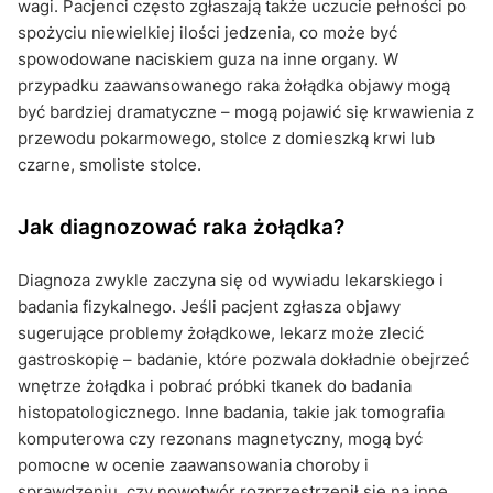
wagi. Pacjenci często zgłaszają także uczucie pełności po
spożyciu niewielkiej ilości jedzenia, co może być
spowodowane naciskiem guza na inne organy. W
przypadku zaawansowanego raka żołądka objawy mogą
być bardziej dramatyczne – mogą pojawić się krwawienia z
przewodu pokarmowego, stolce z domieszką krwi lub
czarne, smoliste stolce.
Jak diagnozować raka żołądka?
Diagnoza zwykle zaczyna się od wywiadu lekarskiego i
badania fizykalnego. Jeśli pacjent zgłasza objawy
sugerujące problemy żołądkowe, lekarz może zlecić
gastroskopię – badanie, które pozwala dokładnie obejrzeć
wnętrze żołądka i pobrać próbki tkanek do badania
histopatologicznego. Inne badania, takie jak tomografia
komputerowa czy rezonans magnetyczny, mogą być
pomocne w ocenie zaawansowania choroby i
sprawdzeniu, czy nowotwór rozprzestrzenił się na inne