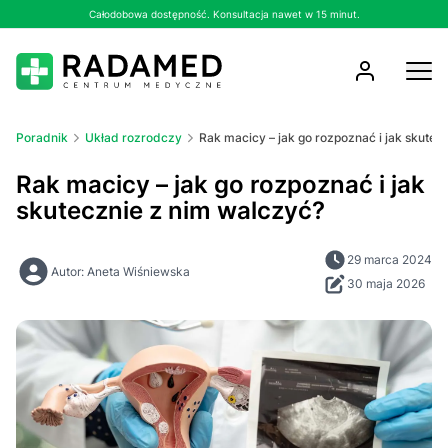
Całodobowa dostępność. Konsultacja nawet w 15 minut.
Poradnik
Układ rozrodczy
Rak macicy – jak go rozpoznać i jak skutec
Rak macicy – jak go rozpoznać i jak
skutecznie z nim walczyć?
29 marca 2024
Autor: Aneta Wiśniewska
30 maja 2026