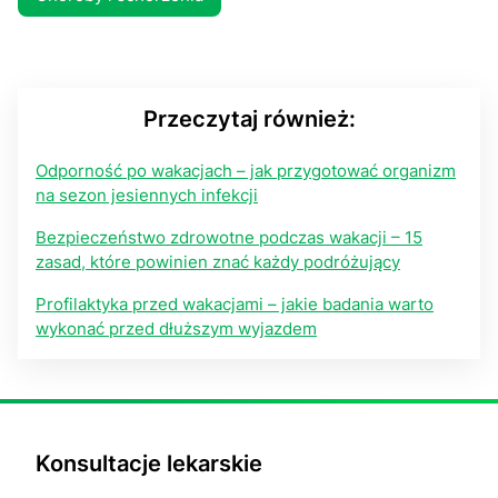
Przeczytaj również:
Odporność po wakacjach – jak przygotować organizm
na sezon jesiennych infekcji
Bezpieczeństwo zdrowotne podczas wakacji – 15
zasad, które powinien znać każdy podróżujący
Profilaktyka przed wakacjami – jakie badania warto
wykonać przed dłuższym wyjazdem
Konsultacje lekarskie