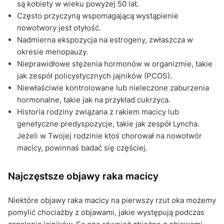
są kobiety w wieku powyżej 50 lat.
Często przyczyną wspomagającą wystąpienie
nowotwory jest otyłość.
Nadmierna ekspozycja na estrogeny, zwłaszcza w
okresie menopauzy.
Nieprawidłowe stężenia hormonów w organizmie, takie
jak zespół policystycznych jajników (PCOS).
Niewłaściwie kontrolowane lub nieleczone zaburzenia
hormonalne, takie jak na przykład cukrzyca.
Historia rodziny związana z rakiem macicy lub
genetyczne predyspozycje, takie jak zespół Lyncha.
Jeżeli w Twojej rodzinie ktoś chorował na nowotwór
macicy, powinnaś badać się częściej.
Najczęstsze objawy raka macicy
Niektóre objawy raka macicy na pierwszy rzut oka możemy
pomylić chociażby z objawami, jakie występują podczas