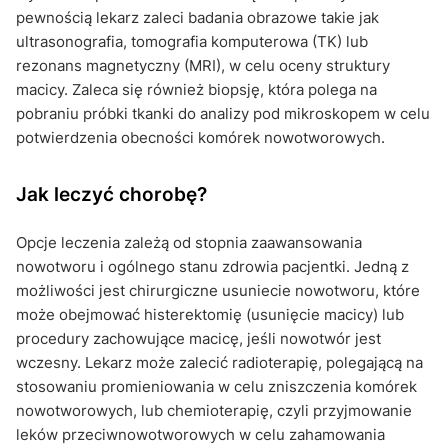
pewnością lekarz zaleci badania obrazowe takie jak
ultrasonografia, tomografia komputerowa (TK) lub
rezonans magnetyczny (MRI), w celu oceny struktury
macicy. Zaleca się również biopsję, która polega na
pobraniu próbki tkanki do analizy pod mikroskopem w celu
potwierdzenia obecności komórek nowotworowych.
Jak leczyć chorobę?
Opcje leczenia zależą od stopnia zaawansowania
nowotworu i ogólnego stanu zdrowia pacjentki. Jedną z
możliwości jest chirurgiczne usuniecie nowotworu, które
może obejmować histerektomię (usunięcie macicy) lub
procedury zachowujące macicę, jeśli nowotwór jest
wczesny. Lekarz może zalecić radioterapię, polegającą na
stosowaniu promieniowania w celu zniszczenia komórek
nowotworowych, lub chemioterapię, czyli przyjmowanie
leków przeciwnowotworowych w celu zahamowania