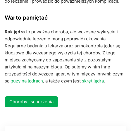
do leczenia i prowadzić do poważniejszych komplikacji.
Warto pamiętać
Rak jądra
to poważna choroba, ale wczesne wykrycie i
odpowiednie leczenie mogą poprawić rokowania.
Regularne badania u lekarza oraz samokontrola jąder są
kluczowe dla wczesnego wykrycia tej choroby. Z tego
miejsca zachęcamy do zapoznania się z pozostałymi
artykułami na naszym blogu. Opisujemy w nim inne
przypadłości dotyczące jąder, w tym między innymi: czym
są
guzy na jądrach
, a także czym jest
skręt jądra
.
Choroby i schorzenia