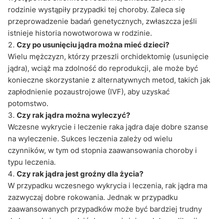
rodzinie wystąpiły przypadki tej choroby. Zaleca się
przeprowadzenie badań genetycznych, zwłaszcza jeśli
istnieje historia nowotworowa w rodzinie.
Czy po usunięciu jądra można mieć dzieci?
Wielu mężczyzn, którzy przeszli orchidektomię (usunięcie
jądra), wciąż ma zdolność do reprodukcji, ale może być
konieczne skorzystanie z alternatywnych metod, takich jak
zapłodnienie pozaustrojowe (IVF), aby uzyskać
potomstwo.
Czy rak jądra można wyleczyć?
Wczesne wykrycie i leczenie raka jądra daje dobre szanse
na wyleczenie. Sukces leczenia zależy od wielu
czynników, w tym od stopnia zaawansowania choroby i
typu leczenia.
Czy rak jądra jest groźny dla życia?
W przypadku wczesnego wykrycia i leczenia, rak jądra ma
zazwyczaj dobre rokowania. Jednak w przypadku
zaawansowanych przypadków może być bardziej trudny