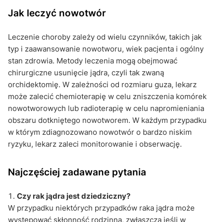
Jak leczyć nowotwór
Leczenie choroby zależy od wielu czynników, takich jak
typ i zaawansowanie nowotworu, wiek pacjenta i ogólny
stan zdrowia. Metody leczenia mogą obejmować
chirurgiczne usunięcie jądra, czyli tak zwaną
orchidektomię. W zależności od rozmiaru guza, lekarz
może zalecić chemioterapię w celu zniszczenia komórek
nowotworowych lub radioterapię w celu napromieniania
obszaru dotkniętego nowotworem. W każdym przypadku
w którym zdiagnozowano nowotwór o bardzo niskim
ryzyku, lekarz zaleci monitorowanie i obserwację.
Najczęściej zadawane pytania
Czy rak jądra jest dziedziczny?
W przypadku niektórych przypadków raka jądra może
występować skłonność rodzinna, zwłaszcza jeśli w