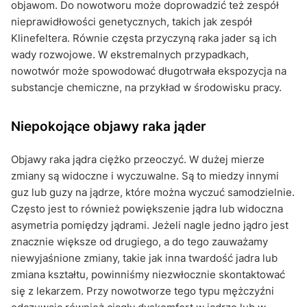
objawom. Do nowotworu może doprowadzić też zespół
nieprawidłowości genetycznych, takich jak zespół
Klinefeltera. Równie częsta przyczyną raka jader są ich
wady rozwojowe. W ekstremalnych przypadkach,
nowotwór może spowodować długotrwała ekspozycja na
substancje chemiczne, na przykład w środowisku pracy.
Niepokojące objawy raka jąder
Objawy raka jądra ciężko przeoczyć. W dużej mierze
zmiany są widoczne i wyczuwalne. Są to miedzy innymi
guz lub guzy na jądrze, które można wyczuć samodzielnie.
Często jest to również powiększenie jądra lub widoczna
asymetria pomiędzy jądrami. Jeżeli nagle jedno jądro jest
znacznie większe od drugiego, a do tego zauważamy
niewyjaśnione zmiany, takie jak inna twardość jadra lub
zmiana kształtu, powinniśmy niezwłocznie skontaktować
się z lekarzem. Przy nowotworze tego typu mężczyźni