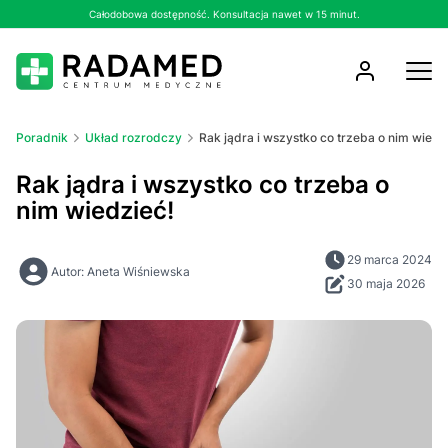
Całodobowa dostępność. Konsultacja nawet w 15 minut.
Poradnik
Układ rozrodczy
Rak jądra i wszystko co trzeba o nim wiedz
Rak jądra i wszystko co trzeba o
nim wiedzieć!
29 marca 2024
Autor: Aneta Wiśniewska
30 maja 2026