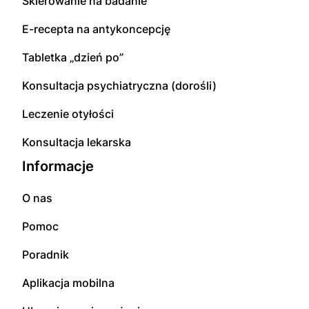
Skierowanie na badanie
E-recepta na antykoncepcję
Tabletka „dzień po”
Konsultacja psychiatryczna (dorośli)
Leczenie otyłości
Konsultacja lekarska
Informacje
O nas
Pomoc
Poradnik
Aplikacja mobilna