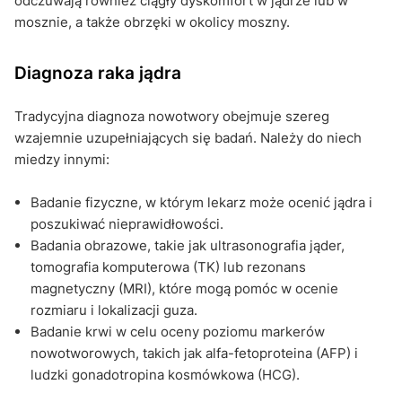
odczuwają również ciągły dyskomfort w jądrze lub w
mosznie, a także obrzęki w okolicy moszny.
Diagnoza raka jądra
Tradycyjna diagnoza nowotwory obejmuje szereg
wzajemnie uzupełniających się badań. Należy do niech
miedzy innymi:
Badanie fizyczne, w którym lekarz może ocenić jądra i
poszukiwać nieprawidłowości.
Badania obrazowe, takie jak ultrasonografia jąder,
tomografia komputerowa (TK) lub rezonans
magnetyczny (MRI), które mogą pomóc w ocenie
rozmiaru i lokalizacji guza.
Badanie krwi w celu oceny poziomu markerów
nowotworowych, takich jak alfa-fetoproteina (AFP) i
ludzki gonadotropina kosmówkowa (HCG).