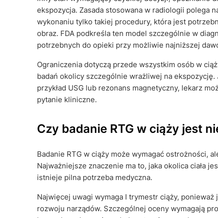
ekspozycja. Zasada stosowana w radiologii polega na 
wykonaniu tylko takiej procedury, która jest potrze
obraz. FDA podkreśla ten model szczególnie w diagn
potrzebnych do opieki przy możliwie najniższej daw
Ograniczenia dotyczą przede wszystkim osób w ciąży
badań okolicy szczególnie wrażliwej na ekspozycję
przykład USG lub rezonans magnetyczny, lekarz może
pytanie kliniczne.
Czy badanie RTG w ciąży jest n
Badanie RTG w ciąży może wymagać ostrożności, ale
Najważniejsze znaczenie ma to, jaka okolica ciała j
istnieje pilna potrzeba medyczna.
Najwięcej uwagi wymaga I trymestr ciąży, ponieważ
rozwoju narządów. Szczególnej oceny wymagają pro