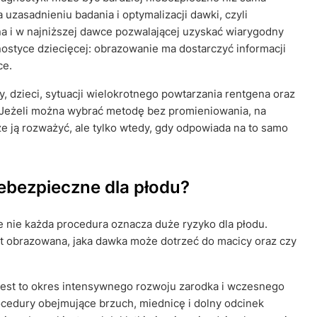
uzasadnieniu badania i optymalizacji dawki, czyli
bna i w najniższej dawce pozwalającej uzyskać wiarygodny
ostyce dziecięcej: obrazowanie ma dostarczyć informacji
ce.
, dzieci, sytuacji wielokrotnego powtarzania rentgena oraz
. Jeżeli można wybrać metodę bez promieniowania, na
 ją rozważyć, ale tylko wtedy, gdy odpowiada na to samo
iebezpieczne dla płodu?
 nie każda procedura oznacza duże ryzyko dla płodu.
est obrazowana, jaka dawka może dotrzeć do macicy oraz czy
 jest to okres intensywnego rozwoju zarodka i wczesnego
cedury obejmujące brzuch, miednicę i dolny odcinek