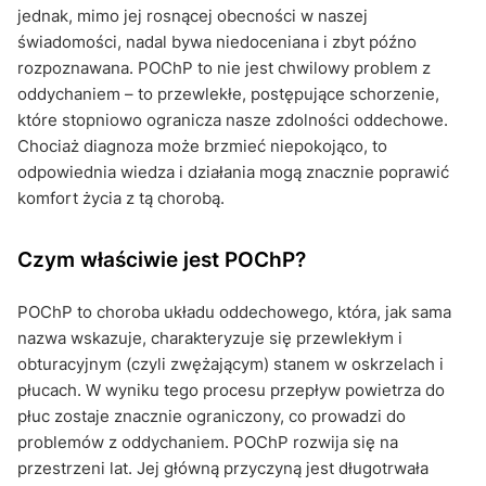
jednak, mimo jej rosnącej obecności w naszej
świadomości, nadal bywa niedoceniana i zbyt późno
rozpoznawana. POChP to nie jest chwilowy problem z
oddychaniem – to przewlekłe, postępujące schorzenie,
które stopniowo ogranicza nasze zdolności oddechowe.
Chociaż diagnoza może brzmieć niepokojąco, to
odpowiednia wiedza i działania mogą znacznie poprawić
komfort życia z tą chorobą.
Czym właściwie jest POChP?
POChP to choroba układu oddechowego, która, jak sama
nazwa wskazuje, charakteryzuje się przewlekłym i
obturacyjnym (czyli zwężającym) stanem w oskrzelach i
płucach. W wyniku tego procesu przepływ powietrza do
płuc zostaje znacznie ograniczony, co prowadzi do
problemów z oddychaniem. POChP rozwija się na
przestrzeni lat. Jej główną przyczyną jest długotrwała