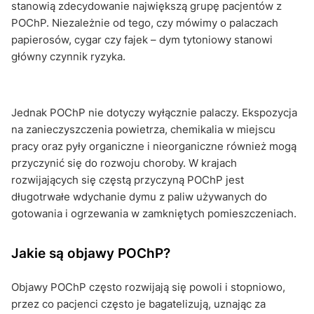
stanowią zdecydowanie największą grupę pacjentów z
POChP. Niezależnie od tego, czy mówimy o palaczach
papierosów, cygar czy fajek – dym tytoniowy stanowi
główny czynnik ryzyka.
Jednak POChP nie dotyczy wyłącznie palaczy. Ekspozycja
na zanieczyszczenia powietrza, chemikalia w miejscu
pracy oraz pyły organiczne i nieorganiczne również mogą
przyczynić się do rozwoju choroby. W krajach
rozwijających się częstą przyczyną POChP jest
długotrwałe wdychanie dymu z paliw używanych do
gotowania i ogrzewania w zamkniętych pomieszczeniach.
Jakie są objawy POChP?
Objawy POChP często rozwijają się powoli i stopniowo,
przez co pacjenci często je bagatelizują, uznając za