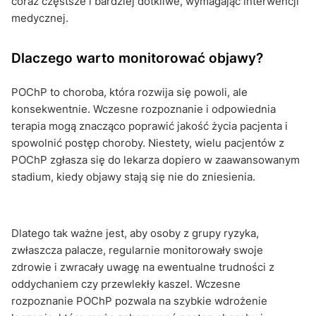
coraz częstsze i bardziej dotkliwe, wymagając interwencji
medycznej.
Dlaczego warto monitorować objawy?
POChP to choroba, która rozwija się powoli, ale
konsekwentnie. Wczesne rozpoznanie i odpowiednia
terapia mogą znacząco poprawić jakość życia pacjenta i
spowolnić postęp choroby. Niestety, wielu pacjentów z
POChP zgłasza się do lekarza dopiero w zaawansowanym
stadium, kiedy objawy stają się nie do zniesienia.
Dlatego tak ważne jest, aby osoby z grupy ryzyka,
zwłaszcza palacze, regularnie monitorowały swoje
zdrowie i zwracały uwagę na ewentualne trudności z
oddychaniem czy przewlekły kaszel. Wczesne
rozpoznanie POChP pozwala na szybkie wdrożenie