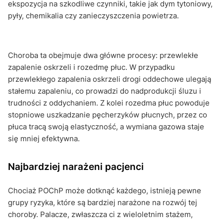
ekspozycja na szkodliwe czynniki, takie jak dym tytoniowy,
pyły, chemikalia czy zanieczyszczenia powietrza.
Choroba ta obejmuje dwa główne procesy: przewlekłe
zapalenie oskrzeli i rozedmę płuc. W przypadku
przewlekłego zapalenia oskrzeli drogi oddechowe ulegają
stałemu zapaleniu, co prowadzi do nadprodukcji śluzu i
trudności z oddychaniem. Z kolei rozedma płuc powoduje
stopniowe uszkadzanie pęcherzyków płucnych, przez co
płuca tracą swoją elastyczność, a wymiana gazowa staje
się mniej efektywna.
Najbardziej narażeni pacjenci
Chociaż POChP może dotknąć każdego, istnieją pewne
grupy ryzyka, które są bardziej narażone na rozwój tej
choroby. Palacze, zwłaszcza ci z wieloletnim stażem,