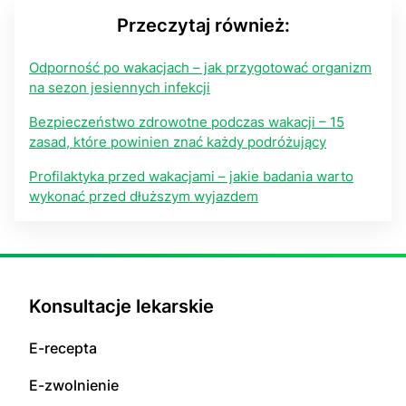
Przeczytaj również:
Odporność po wakacjach – jak przygotować organizm
na sezon jesiennych infekcji
Bezpieczeństwo zdrowotne podczas wakacji – 15
zasad, które powinien znać każdy podróżujący
Profilaktyka przed wakacjami – jakie badania warto
wykonać przed dłuższym wyjazdem
Konsultacje lekarskie
E-recepta
E-zwolnienie