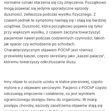
normalne oznaki starzenia się czy zmęczenia. Początkowo
mogą pojawiać się jedynie sporadyczne epizody
duszności, zwłaszcza podczas wysiłku fizycznego. Z
czasem jednak te symptomy nasilają się i stają się bardziej
uciążliwe. Duszność, która początkowo pojawia się tylko
przy większym wysiłku, z czasem zaczyna towarzyszyć
pacjentowi nawet podczas codziennych czynności, takich
jak spacer czy wchodzenie po schodach.
Charakterystycznym objawem POChP jest również
przewlekły kaszel, często określany jako „kaszel palacza”,
któremu towarzyszy odkrztuszanie śluzu.
Inny objaw to uczucie ucisku w klatce piersiowej, często
mylone e z objawami sercowymi. Pacjenci z POChP często
odczuwają zmęczenie i osłabienie, co jest wynikiem
ograniczonego dostępu tlenu do organizmu. W miarę
postępu choroby, epizody zaostrzenia objawów stają się