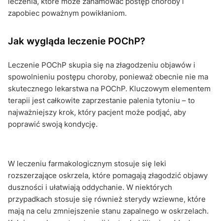
leczenia, które może zahamować postęp choroby i
zapobiec poważnym powikłaniom.
Jak wygląda leczenie POChP?
Leczenie POChP skupia się na złagodzeniu objawów i
spowolnieniu postępu choroby, ponieważ obecnie nie ma
skutecznego lekarstwa na POChP. Kluczowym elementem
terapii jest całkowite zaprzestanie palenia tytoniu – to
najważniejszy krok, który pacjent może podjąć, aby
poprawić swoją kondycję.
W leczeniu farmakologicznym stosuje się leki
rozszerzające oskrzela, które pomagają złagodzić objawy
duszności i ułatwiają oddychanie. W niektórych
przypadkach stosuje się również sterydy wziewne, które
mają na celu zmniejszenie stanu zapalnego w oskrzelach.