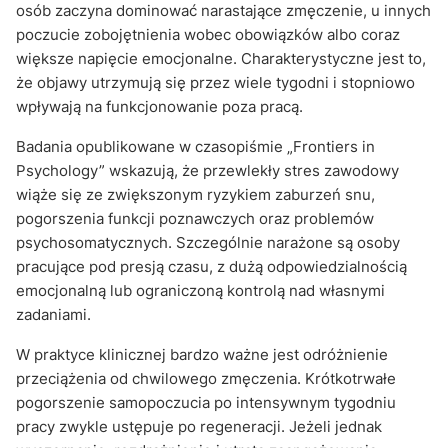
osób zaczyna dominować narastające zmęczenie, u innych
poczucie zobojętnienia wobec obowiązków albo coraz
większe napięcie emocjonalne. Charakterystyczne jest to,
że objawy utrzymują się przez wiele tygodni i stopniowo
wpływają na funkcjonowanie poza pracą.
Badania opublikowane w czasopiśmie „Frontiers in
Psychology” wskazują, że przewlekły stres zawodowy
wiąże się ze zwiększonym ryzykiem zaburzeń snu,
pogorszenia funkcji poznawczych oraz problemów
psychosomatycznych. Szczególnie narażone są osoby
pracujące pod presją czasu, z dużą odpowiedzialnością
emocjonalną lub ograniczoną kontrolą nad własnymi
zadaniami.
W praktyce klinicznej bardzo ważne jest odróżnienie
przeciążenia od chwilowego zmęczenia. Krótkotrwałe
pogorszenie samopoczucia po intensywnym tygodniu
pracy zwykle ustępuje po regeneracji. Jeżeli jednak