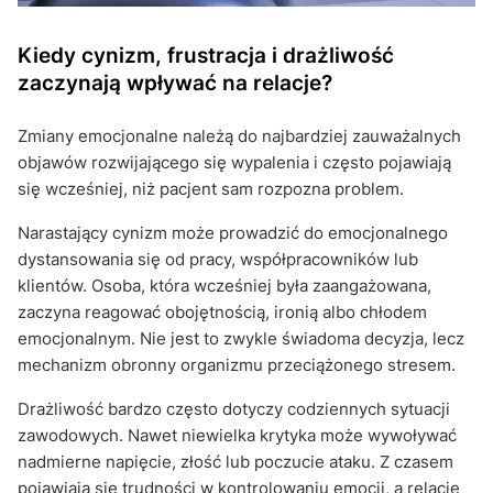
Kiedy cynizm, frustracja i drażliwość
zaczynają wpływać na relacje?
Zmiany emocjonalne należą do najbardziej zauważalnych
objawów rozwijającego się wypalenia i często pojawiają
się wcześniej, niż pacjent sam rozpozna problem.
Narastający cynizm może prowadzić do emocjonalnego
dystansowania się od pracy, współpracowników lub
klientów. Osoba, która wcześniej była zaangażowana,
zaczyna reagować obojętnością, ironią albo chłodem
emocjonalnym. Nie jest to zwykle świadoma decyzja, lecz
mechanizm obronny organizmu przeciążonego stresem.
Drażliwość bardzo często dotyczy codziennych sytuacji
zawodowych. Nawet niewielka krytyka może wywoływać
nadmierne napięcie, złość lub poczucie ataku. Z czasem
pojawiają się trudności w kontrolowaniu emocji, a relacje