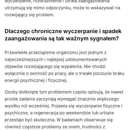
wyczerpanie, rozdrażnienie i utrata zaangażowania
utrzymują się mimo odpoczynku, może to wskazywać na
rozwijający się problem.
Dlaczego chroniczne wyczerpanie i spadek
zaangażowania są tak ważnym sygnałem?
Przewlekłe przeciążenie organizmu jest jednym z
najwcześniejszych i najlepiej udokumentowanych
objawów rozwijającego się wypalenia. Nie chodzi
wyłącznie o senność po pracy, ale o trwałe poczucie braku
energii psychicznej i fizycznej.
Osoby dotknięte tym problemem często opisują, że nawet
proste zadania zaczynają wymagać znacznie większego
wysiłku niż wcześniej. Pojawia się wyczerpanie fizyczne i
psychiczne, a regeneracja po weekendzie lub urlopie
przestaje być skuteczna. W badaniach obserwuje się
również częstsze problemy ze snem, trudności z