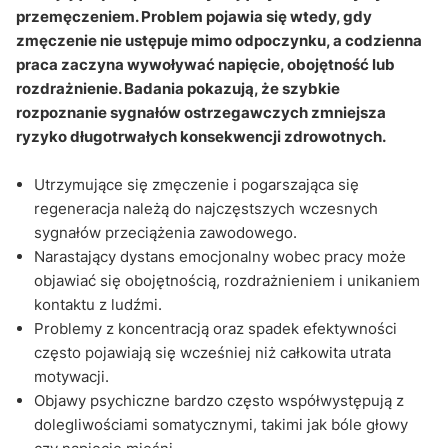
przemęczeniem. Problem pojawia się wtedy, gdy
zmęczenie nie ustępuje mimo odpoczynku, a codzienna
praca zaczyna wywoływać napięcie, obojętność lub
rozdrażnienie. Badania pokazują, że szybkie
rozpoznanie sygnałów ostrzegawczych zmniejsza
ryzyko długotrwałych konsekwencji zdrowotnych.
Utrzymujące się zmęczenie i pogarszająca się
regeneracja należą do najczęstszych wczesnych
sygnałów przeciążenia zawodowego.
Narastający dystans emocjonalny wobec pracy może
objawiać się obojętnością, rozdrażnieniem i unikaniem
kontaktu z ludźmi.
Problemy z koncentracją oraz spadek efektywności
często pojawiają się wcześniej niż całkowita utrata
motywacji.
Objawy psychiczne bardzo często współwystępują z
dolegliwościami somatycznymi, takimi jak bóle głowy