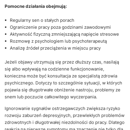
Pomocne działania obejmują:
Regularny sen o stałych porach
Ograniczenie pracy poza godzinami zawodowymi
Aktywność fizyczną zmniejszającą napięcie stresowe
Rozmowę z psychologiem lub psychoterapeutą
Analizę źródeł przeciążenia w miejscu pracy
Jeżeli objawy utrzymują się przez dłuższy czas, nasilają
się albo wpływają na codzienne funkcjonowanie,
konieczna może być konsultacja ze specjalistą zdrowia
psychicznego. Dotyczy to szczególnie sytuacji, w których
pojawia się długotrwałe obniżenie nastroju, problemy ze
snem lub poczucie całkowitego wyczerpania.
Ignorowanie sygnałów ostrzegawczych zwiększa ryzyko
rozwoju zaburzeń depresyjnych, przewlekłych problemów
zdrowotnych i długotrwałej niezdolności do pracy. Dlatego
reakcja na pierwsze symptomy ma znaczenie nie tylko dla