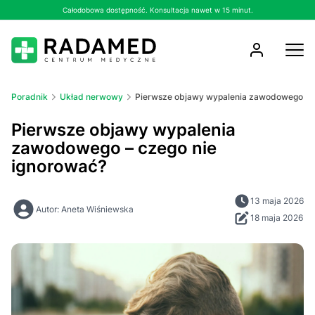
Całodobowa dostępność. Konsultacja nawet w 15 minut.
Poradnik
Układ nerwowy
Pierwsze objawy wypalenia zawodowego – c
Pierwsze objawy wypalenia
zawodowego – czego nie
ignorować?
13 maja 2026
Autor: Aneta Wiśniewska
18 maja 2026