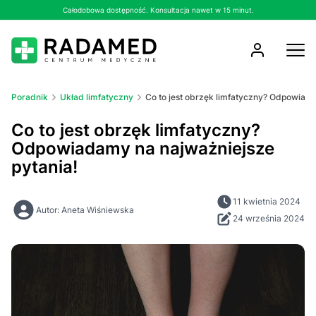
Całodobowa dostępność. Konsultacja nawet w 15 minut.
Poradnik
Układ limfatyczny
Co to jest obrzęk limfatyczny? Odpowiada
Co to jest obrzęk limfatyczny?
Odpowiadamy na najważniejsze
pytania!
11 kwietnia 2024
Autor: Aneta Wiśniewska
24 września 2024