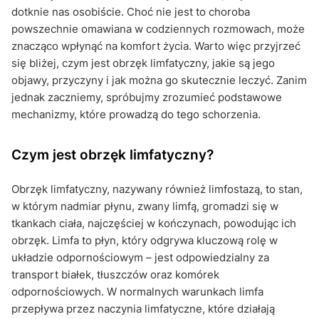
dotknie nas osobiście. Choć nie jest to choroba
powszechnie omawiana w codziennych rozmowach, może
znacząco wpłynąć na komfort życia. Warto więc przyjrzeć
się bliżej, czym jest obrzęk limfatyczny, jakie są jego
objawy, przyczyny i jak można go skutecznie leczyć. Zanim
jednak zaczniemy, spróbujmy zrozumieć podstawowe
mechanizmy, które prowadzą do tego schorzenia.
Czym jest obrzęk limfatyczny?
Obrzęk limfatyczny, nazywany również limfostazą, to stan,
w którym nadmiar płynu, zwany limfą, gromadzi się w
tkankach ciała, najczęściej w kończynach, powodując ich
obrzęk. Limfa to płyn, który odgrywa kluczową rolę w
układzie odpornościowym – jest odpowiedzialny za
transport białek, tłuszczów oraz komórek
odpornościowych. W normalnych warunkach limfa
przepływa przez naczynia limfatyczne, które działają