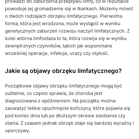
prowadzi do zaburzenia przepływu limfy, co w rezultacie
powoduje jej gromadzenie się w tkankach. Możemy mówić
o dwóch rodzajach obrzęku limfatycznego. Pierwotna
forma, która jest wrodzona, może wystąpić w wyniku
genetycznych zaburzeń rozwoju naczyń limfatycznych. Z
kolei wtórna limfostaza to ta, która rozwija się w wyniku
zewnętrznych czynników, takich jak wspomniane
wcześniej operacje, infekcje, urazy czy otyłość.
Jakie są objawy obrzęku limfatycznego?
Początkowe objawy obrzęku limfatycznego mogą być
subtelne, co często sprawia, że choroba jest
diagnozowana z opóźnieniem. Na początku można
zauważyć lekkie opuchnięcie kończyny, które pojawia się
pod koniec dnia lub po dłuższym okresie siedzenia czy
stania. Z czasem jednak obrzęk staje się bardziej wyraźny i
uporczywy.