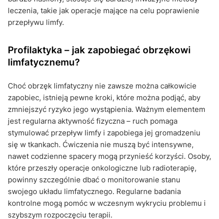
leczenia, takie jak operacje mające na celu poprawienie
przepływu limfy.
Profilaktyka – jak zapobiegać obrzękowi
limfatycznemu?
Choć obrzęk limfatyczny nie zawsze można całkowicie
zapobiec, istnieją pewne kroki, które można podjąć, aby
zmniejszyć ryzyko jego wystąpienia. Ważnym elementem
jest regularna aktywność fizyczna – ruch pomaga
stymulować przepływ limfy i zapobiega jej gromadzeniu
się w tkankach. Ćwiczenia nie muszą być intensywne,
nawet codzienne spacery mogą przynieść korzyści. Osoby,
które przeszły operacje onkologiczne lub radioterapię,
powinny szczególnie dbać o monitorowanie stanu
swojego układu limfatycznego. Regularne badania
kontrolne mogą pomóc w wczesnym wykryciu problemu i
szybszym rozpoczęciu terapii.