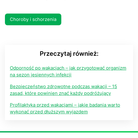
Choroby i schorzenia
Przeczytaj również:
Odporność po wakacjach – jak przygotować organizm
na sezon jesiennych infekcji
Bezpieczeństwo zdrowotne podczas wakacji – 15
zasad, które powinien znać każdy podróżujący
Profilaktyka przed wakacjami – jakie badania warto
wykonać przed dłuższym wyjazdem