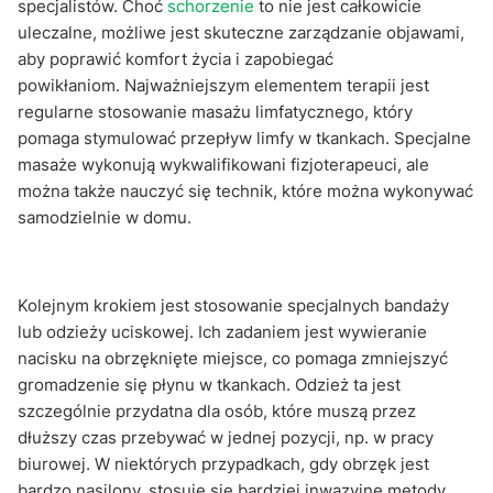
specjalistów. Choć
schorzenie
to nie jest całkowicie
uleczalne, możliwe jest skuteczne zarządzanie objawami,
aby poprawić komfort życia i zapobiegać
powikłaniom. Najważniejszym elementem terapii jest
regularne stosowanie masażu limfatycznego, który
pomaga stymulować przepływ limfy w tkankach. Specjalne
masaże wykonują wykwalifikowani fizjoterapeuci, ale
można także nauczyć się technik, które można wykonywać
samodzielnie w domu.
Kolejnym krokiem jest stosowanie specjalnych bandaży
lub odzieży uciskowej. Ich zadaniem jest wywieranie
nacisku na obrzęknięte miejsce, co pomaga zmniejszyć
gromadzenie się płynu w tkankach. Odzież ta jest
szczególnie przydatna dla osób, które muszą przez
dłuższy czas przebywać w jednej pozycji, np. w pracy
biurowej. W niektórych przypadkach, gdy obrzęk jest
bardzo nasilony, stosuje się bardziej inwazyjne metody