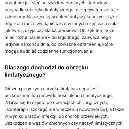
podobnie jak sieć naczyń krwionośnych. Jednak w
przypadku obrzęku limfatycznego, przepływ ten zostaje
zakłócony. Najczęściej problem dotyczy kończyn – rąk i
nóg – ale może wystąpić także w innych częściach ciała,
jak twarz, szyja czy klatka piersiowa. Obrzęk ten może
mieć różne nasilenie – od łagodnego, zauważalnego
jedynie na końcu dnia, po poważne obrzmienia, które
mogą utrudniać codzienne funkcjonowanie.
Dlaczego dochodzi do obrzęku
limfatycznego?
Główną przyczyną obrzęku limfatycznego jest
uszkodzenie lub niewydolność układu limfatycznego.
Zdarza się to często po operacjach chirurgicznych,
radioterapii (szczególnie w leczeniu nowotworów), a także
w wyniku urazów, infekcji lub chorób przewlekłych.
Uszkodzenie węzłów chłonnych czy naczyń limfatycznych