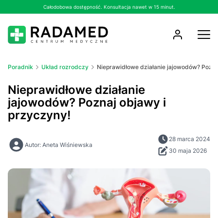
Całodobowa dostępność. Konsultacja nawet w 15 minut.
Poradnik
Układ rozrodczy
Nieprawidłowe działanie jajowodów? Pozna
Nieprawidłowe działanie
jajowodów? Poznaj objawy i
przyczyny!
28 marca 2024
Autor: Aneta Wiśniewska
30 maja 2026