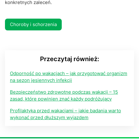
konkretnych zaleceń.
Choroby i schorzenia
Przeczytaj również:
Odporność po wakacjach – jak przygotować organizm
na sezon jesiennych infekcji
Bezpieczeństwo zdrowotne podczas wakacji – 15
zasad, które powinien znać każdy podróżujący
Profilaktyka przed wakacjami – jakie badania warto
wykonać przed dłuższym wyjazdem