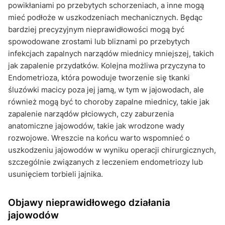
powikłaniami po przebytych schorzeniach, a inne mogą
mieć podłoże w uszkodzeniach mechanicznych. Będąc
bardziej precyzyjnym nieprawidłowości mogą być
spowodowane zrostami lub bliznami po przebytych
infekcjach zapalnych narządów miednicy mniejszej, takich
jak zapalenie przydatków. Kolejna możliwa przyczyna to
Endometrioza, która powoduje tworzenie się tkanki
śluzówki macicy poza jej jamą, w tym w jajowodach, ale
również mogą być to choroby zapalne miednicy, takie jak
zapalenie narządów płciowych, czy zaburzenia
anatomiczne jajowodów, takie jak wrodzone wady
rozwojowe. Wreszcie na końcu warto wspomnieć o
uszkodzeniu jajowodów w wyniku operacji chirurgicznych,
szczególnie związanych z leczeniem endometriozy lub
usunięciem torbieli jajnika.
Objawy nieprawidłowego działania
jajowodów