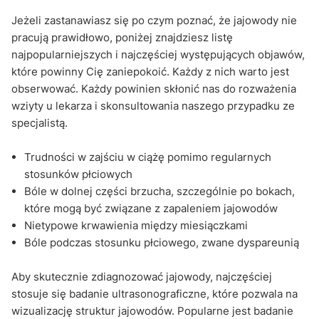
Jeżeli zastanawiasz się po czym poznać, że jajowody nie
pracują prawidłowo, poniżej znajdziesz listę
najpopularniejszych i najczęściej występujących objawów,
które powinny Cię zaniepokoić. Każdy z nich warto jest
obserwować. Każdy powinien skłonić nas do rozważenia
wziyty u lekarza i skonsultowania naszego przypadku ze
specjalistą.
Trudności w zajściu w ciążę pomimo regularnych
stosunków płciowych
Bóle w dolnej części brzucha, szczególnie po bokach,
które mogą być związane z zapaleniem jajowodów
Nietypowe krwawienia między miesiączkami
Bóle podczas stosunku płciowego, zwane dyspareunią
Aby skutecznie zdiagnozować jajowody, najczęściej
stosuje się badanie ultrasonograficzne, które pozwala na
wizualizację struktur jajowodów. Popularne jest badanie