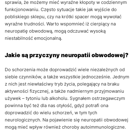
sprawia, że możemy mieć wyraźne kłopoty w codziennym
funkcjonowaniu. Często sytuacje takie jak wyjście do
pobliskiego sklepu, czy na krótki spacer mogą wywołać
wyraźne trudności. Warto wspomnieć iż cierpiący na
neuropatię obwodową, mogą odczuwać wysoką
niestabilność emocjonalną.
Jakie są przyczyny neuropatii obwodowej?
Do schorzenia może doprowadzić wiele niezależnych od
siebie czynników, a także wszystkie jednocześnie. Jednym
z nich jest niewłaściwy tryb życia, polegający na braku
aktywności fizycznej, a także nadmiernym przyjmowaniu
używek – tytoniu lub alkoholu. Sygnałem ostrzegawczym
powinna być też dla nas otyłość, gdyż potrafi ona
doprowadzić do wielu schorzeń, w tym tych
neurologicznych. Na pojawienie się neuropatii obwodowej
mogą mieć wpływ również choroby autoimmunologiczne.