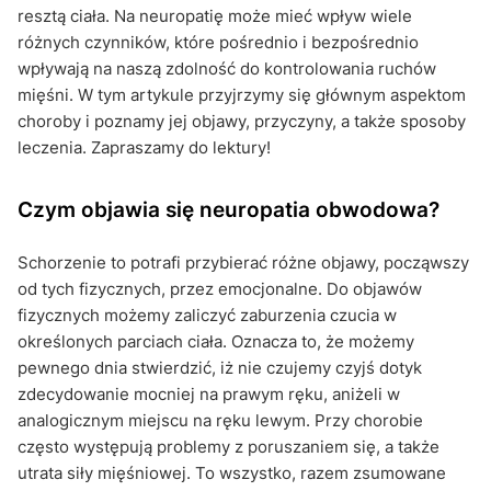
resztą ciała. Na neuropatię może mieć wpływ wiele
różnych czynników, które pośrednio i bezpośrednio
wpływają na naszą zdolność do kontrolowania ruchów
mięśni. W tym artykule przyjrzymy się głównym aspektom
choroby i poznamy jej objawy, przyczyny, a także sposoby
leczenia. Zapraszamy do lektury!
Czym objawia się neuropatia obwodowa?
Schorzenie to potrafi przybierać różne objawy, począwszy
od tych fizycznych, przez emocjonalne. Do objawów
fizycznych możemy zaliczyć zaburzenia czucia w
określonych parciach ciała. Oznacza to, że możemy
pewnego dnia stwierdzić, iż nie czujemy czyjś dotyk
zdecydowanie mocniej na prawym ręku, aniżeli w
analogicznym miejscu na ręku lewym. Przy chorobie
często występują problemy z poruszaniem się, a także
utrata siły mięśniowej. To wszystko, razem zsumowane