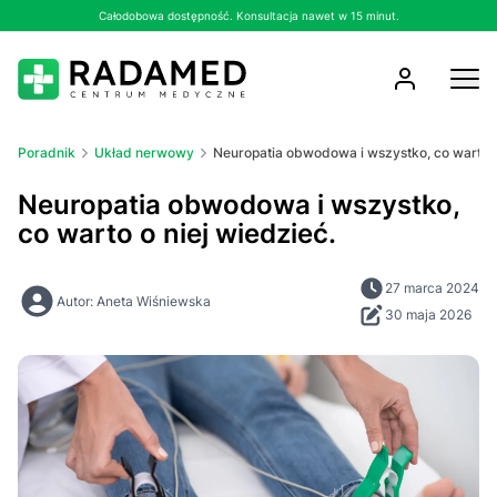
Całodobowa dostępność. Konsultacja nawet w 15 minut.
Poradnik
Układ nerwowy
Neuropatia obwodowa i wszystko, co warto o
Neuropatia obwodowa i wszystko,
co warto o niej wiedzieć.
27 marca 2024
Autor: Aneta Wiśniewska
30 maja 2026