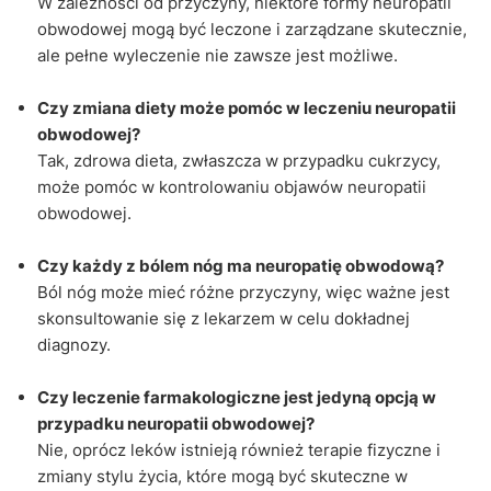
W zależności od przyczyny, niektóre formy neuropatii
obwodowej mogą być leczone i zarządzane skutecznie,
ale pełne wyleczenie nie zawsze jest możliwe.
Czy zmiana diety może pomóc w leczeniu neuropatii
obwodowej?
Tak, zdrowa dieta, zwłaszcza w przypadku cukrzycy,
może pomóc w kontrolowaniu objawów neuropatii
obwodowej.
Czy każdy z bólem nóg ma neuropatię obwodową?
Ból nóg może mieć różne przyczyny, więc ważne jest
skonsultowanie się z lekarzem w celu dokładnej
diagnozy.
Czy leczenie farmakologiczne jest jedyną opcją w
przypadku neuropatii obwodowej?
Nie, oprócz leków istnieją również terapie fizyczne i
zmiany stylu życia, które mogą być skuteczne w