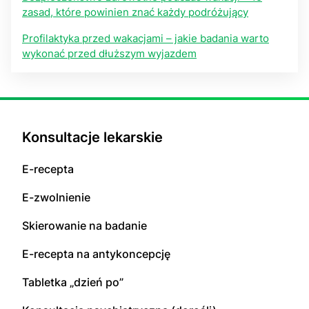
zasad, które powinien znać każdy podróżujący
Profilaktyka przed wakacjami – jakie badania warto
wykonać przed dłuższym wyjazdem
Konsultacje lekarskie
E-recepta
E-zwolnienie
Skierowanie na badanie
E-recepta na antykoncepcję
Tabletka „dzień po”