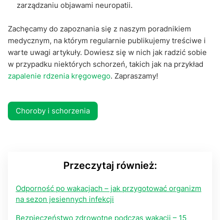
zarządzaniu objawami neuropatii.
Zachęcamy do zapoznania się z naszym poradnikiem
medycznym, na którym regularnie publikujemy treściwe i
warte uwagi artykuły. Dowiesz się w nich jak radzić sobie
w przypadku niektórych schorzeń, takich jak na przykład
zapalenie rdzenia kręgowego
. Zapraszamy!
Choroby i schorzenia
Przeczytaj również:
Odporność po wakacjach – jak przygotować organizm
na sezon jesiennych infekcji
Bezpieczeństwo zdrowotne podczas wakacji – 15