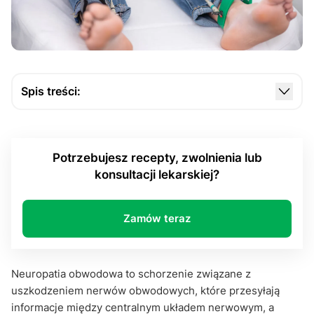
Spis treści:
Czym objawia się neuropatia obwodowa?
Jakie są przyczyny neuropatii obwodowej?
Potrzebujesz recepty, zwolnienia lub
Jak leczyć schorzenie?
konsultacji lekarskiej?
Warto zapamiętać!
Zamów teraz
Neuropatia obwodowa to schorzenie związane z
uszkodzeniem nerwów obwodowych, które przesyłają
informacje między centralnym układem nerwowym, a