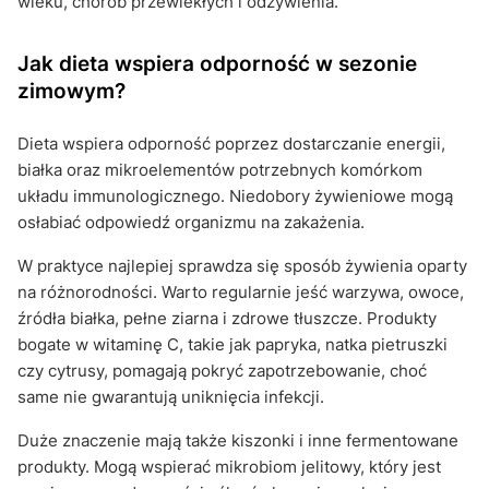
wieku, chorób przewlekłych i odżywienia.
Jak dieta wspiera odporność w sezonie
zimowym?
Dieta wspiera odporność poprzez dostarczanie energii,
białka oraz mikroelementów potrzebnych komórkom
układu immunologicznego. Niedobory żywieniowe mogą
osłabiać odpowiedź organizmu na zakażenia.
W praktyce najlepiej sprawdza się sposób żywienia oparty
na różnorodności. Warto regularnie jeść warzywa, owoce,
źródła białka, pełne ziarna i zdrowe tłuszcze. Produkty
bogate w witaminę C, takie jak papryka, natka pietruszki
czy cytrusy, pomagają pokryć zapotrzebowanie, choć
same nie gwarantują uniknięcia infekcji.
Duże znaczenie mają także kiszonki i inne fermentowane
produkty. Mogą wspierać mikrobiom jelitowy, który jest