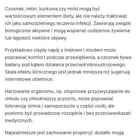
Czosnek, imbir, kurkuma czy miód mogą być
wartościowym elementem diety, ale nie należy traktować
ich jako samodzielnego leczenia infekcji. Zawierają związki
biologicznie aktywne i mogą wspierać codzienne żywienie
lub łagodzić niektóre objawy.
Przykładowo ciepły napój z imbirem i miodem może
poprawiać komfort podczas przeziębienia, a czosnek bywa
badany pod kątem działania przeciwdrobnoustrojowego.
Skala efektu klinicznego jest jednak mniejsza niż sugerują
internetowe obietnice.
Hartowanie organizmu, np. stopniowe przyzwyczajanie do
chłodu czy chłodniejszy prysznic, może poprawiać
tolerancję zimna i samopoczucie u części osób, ale
powinno być prowadzone rozsądnie i bez przeciwwskazań
medycznych.
Najważniejsze jest zachowanie proporcji: dodatki mogą