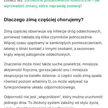
Zobacz też:
Zdrowotne postanowienia noworoczne – jak
wprowadzić zmiany, które naprawdę zostaną?
Dlaczego zimą częściej chorujemy?
Zimą częściej obserwuje się infekcje dróg oddechowych,
ponieważ nakłada się kilka czynników jednocześnie.
Więcej czasu spędzamy w zamkniętych pomieszczeniach,
łatwiej o bliski kontakt z innymi osobami, a sezonowo
krąży więcej patogenów oddechowych.
Znaczenie może mieć także suche powietrze, mniejsza
aktywność fizyczna, gorsza jakość snu i mniejsza
ekspozycja na światło dzienne. U części osób zimą spada
również poziom witaminy D, co może wpływać na
funkcjonowanie układu odpornościowego.
Odporność nie jest „włącznikiem”, który można uruchomić
jednego dnia. To złożony system zależny od stylu życia,