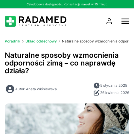
Całodobowa dostępność. Konsultacja nawet w 15 minut.
Poradnik
Układ oddechowy
Naturalne sposoby wzmocnienia odpornoś
Naturalne sposoby wzmocnienia
odporności zimą – co naprawdę
działa?
5 stycznia 2025
Autor: Aneta Wiśniewska
26 kwietnia 2026