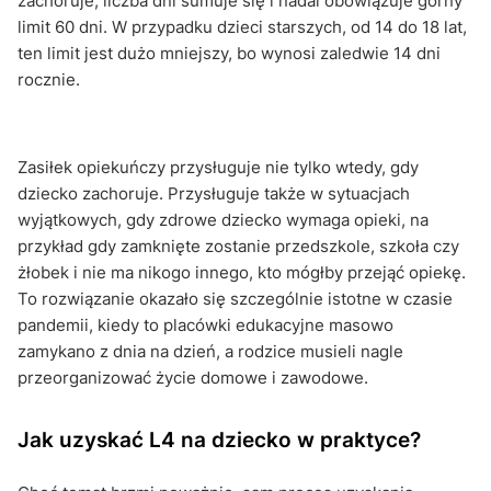
zachoruje, liczba dni sumuje się i nadal obowiązuje górny
limit 60 dni. W przypadku dzieci starszych, od 14 do 18 lat,
ten limit jest dużo mniejszy, bo wynosi zaledwie 14 dni
rocznie.
Zasiłek opiekuńczy przysługuje nie tylko wtedy, gdy
dziecko zachoruje. Przysługuje także w sytuacjach
wyjątkowych, gdy zdrowe dziecko wymaga opieki, na
przykład gdy zamknięte zostanie przedszkole, szkoła czy
żłobek i nie ma nikogo innego, kto mógłby przejąć opiekę.
To rozwiązanie okazało się szczególnie istotne w czasie
pandemii, kiedy to placówki edukacyjne masowo
zamykano z dnia na dzień, a rodzice musieli nagle
przeorganizować życie domowe i zawodowe.
Jak uzyskać L4 na dziecko w praktyce?