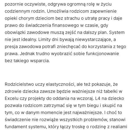
pozornie oczywiste, odgrywa ogromną rolę w życiu
codziennym rodzin. Umożliwia rodzicom zapewnienie
opieki chorym dzieciom bez strachu o utratę pracy i daje
prawo do świadczenia finansowego w czasie, gdy
obowiązki zawodowe muszą zejść na dalszy plan. System
nie jest idealny. Limity dni bywają niewystarczające, a
presja zawodowa potrafi zniechęcać do korzystania z tego
prawa. Jednak trudno wyobrazić sobie funkcjonowanie
bez takiego wsparcia.
Rodzicielstwo uczy elastyczności, ale też pokazuje, że
zdrowie dziecka zawsze będzie ważniejsze niż tabelki w
Excelu czy projekty do oddania na wczoraj. L4 na dziecko
pozwala rodzicom zatrzymać się w tym biegu i skupić na
tym, co w danym momencie jest najważniejsze. I choć to
świadczenie nie rozwiąże wszystkich problemów, stanowi
fundament systemu, który łączy troskę o rodzinę z realiami