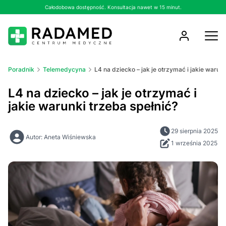
Całodobowa dostępność. Konsultacja nawet w 15 minut.
Poradnik
Telemedycyna
L4 na dziecko – jak je otrzymać i jakie warunk
L4 na dziecko – jak je otrzymać i
jakie warunki trzeba spełnić?
29 sierpnia 2025
Autor: Aneta Wiśniewska
1 września 2025