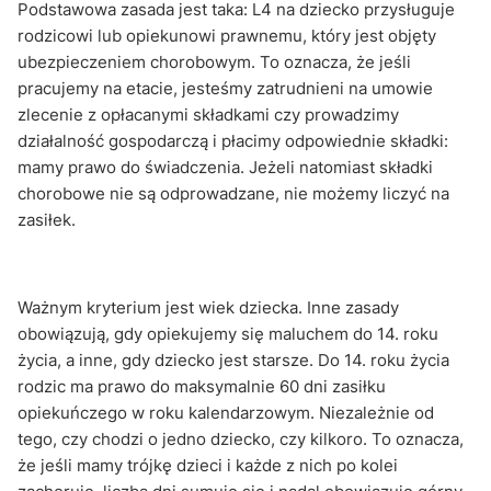
Podstawowa zasada jest taka: L4 na dziecko przysługuje
rodzicowi lub opiekunowi prawnemu, który jest objęty
ubezpieczeniem chorobowym. To oznacza, że jeśli
pracujemy na etacie, jesteśmy zatrudnieni na umowie
zlecenie z opłacanymi składkami czy prowadzimy
działalność gospodarczą i płacimy odpowiednie składki:
mamy prawo do świadczenia. Jeżeli natomiast składki
chorobowe nie są odprowadzane, nie możemy liczyć na
zasiłek.
Ważnym kryterium jest wiek dziecka. Inne zasady
obowiązują, gdy opiekujemy się maluchem do 14. roku
życia, a inne, gdy dziecko jest starsze. Do 14. roku życia
rodzic ma prawo do maksymalnie 60 dni zasiłku
opiekuńczego w roku kalendarzowym. Niezależnie od
tego, czy chodzi o jedno dziecko, czy kilkoro. To oznacza,
że jeśli mamy trójkę dzieci i każde z nich po kolei