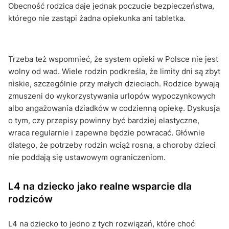
Obecność rodzica daje jednak poczucie bezpieczeństwa,
którego nie zastąpi żadna opiekunka ani tabletka.
Trzeba też wspomnieć, że system opieki w Polsce nie jest
wolny od wad. Wiele rodzin podkreśla, że limity dni są zbyt
niskie, szczególnie przy małych dzieciach. Rodzice bywają
zmuszeni do wykorzystywania urlopów wypoczynkowych
albo angażowania dziadków w codzienną opiekę. Dyskusja
o tym, czy przepisy powinny być bardziej elastyczne,
wraca regularnie i zapewne będzie powracać. Głównie
dlatego, że potrzeby rodzin wciąż rosną, a choroby dzieci
nie poddają się ustawowym ograniczeniom.
L4 na dziecko jako realne wsparcie dla
rodziców
L4 na dziecko to jedno z tych rozwiązań, które choć