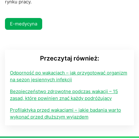
rynku pracy.
E-medycyna
Przeczytaj również:
Odporność po wakacjach – jak przygotować organizm
na sezon jesiennych infekcji
Bezpieczeństwo zdrowotne podczas wakacji – 15
zasad, które powinien znać każdy podróżujący
Profilaktyka przed wakacjami – jakie badania warto
wykonać przed dłuższym wyjazdem