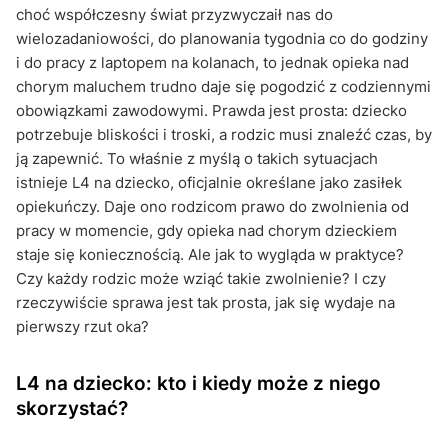
choć współczesny świat przyzwyczaił nas do
wielozadaniowości, do planowania tygodnia co do godziny
i do pracy z laptopem na kolanach, to jednak opieka nad
chorym maluchem trudno daje się pogodzić z codziennymi
obowiązkami zawodowymi. Prawda jest prosta: dziecko
potrzebuje bliskości i troski, a rodzic musi znaleźć czas, by
ją zapewnić. To właśnie z myślą o takich sytuacjach
istnieje L4 na dziecko, oficjalnie określane jako zasiłek
opiekuńczy. Daje ono rodzicom prawo do zwolnienia od
pracy w momencie, gdy opieka nad chorym dzieckiem
staje się koniecznością. Ale jak to wygląda w praktyce?
Czy każdy rodzic może wziąć takie zwolnienie? I czy
rzeczywiście sprawa jest tak prosta, jak się wydaje na
pierwszy rzut oka?
L4 na dziecko: kto i kiedy może z niego
skorzystać?