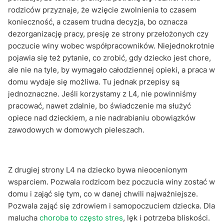
rodziców przyznaje, że wzięcie zwolnienia to czasem
konieczność, a czasem trudna decyzja, bo oznacza
dezorganizację pracy, presję ze strony przełożonych czy
poczucie winy wobec współpracowników. Niejednokrotnie
pojawia się też pytanie, co zrobić, gdy dziecko jest chore,
ale nie na tyle, by wymagało całodziennej opieki, a praca w
domu wydaje się możliwa. Tu jednak przepisy są
jednoznaczne. Jeśli korzystamy z L4, nie powinniśmy
pracować, nawet zdalnie, bo świadczenie ma służyć
opiece nad dzieckiem, a nie nadrabianiu obowiązków
zawodowych w domowych pieleszach.
Z drugiej strony L4 na dziecko bywa nieocenionym
wsparciem. Pozwala rodzicom bez poczucia winy zostać w
domu i zająć się tym, co w danej chwili najważniejsze.
Pozwala zająć się zdrowiem i samopoczuciem dziecka. Dla
malucha
choroba to często stres
, lęk i potrzeba bliskości.