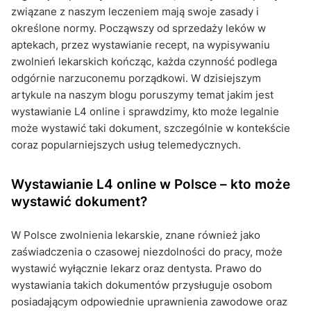
związane z naszym leczeniem mają swoje zasady i
określone normy. Począwszy od sprzedaży leków w
aptekach, przez wystawianie recept, na wypisywaniu
zwolnień lekarskich kończąc, każda czynność podlega
odgórnie narzuconemu porządkowi. W dzisiejszym
artykule na naszym blogu poruszymy temat jakim jest
wystawianie L4 online i sprawdzimy, kto może legalnie
może wystawić taki dokument, szczególnie w kontekście
coraz popularniejszych usług telemedycznych.
Wystawianie L4 online w Polsce – kto może
wystawić dokument?
W Polsce zwolnienia lekarskie, znane również jako
zaświadczenia o czasowej niezdolności do pracy, może
wystawić wyłącznie lekarz oraz dentysta. Prawo do
wystawiania takich dokumentów przysługuje osobom
posiadającym odpowiednie uprawnienia zawodowe oraz