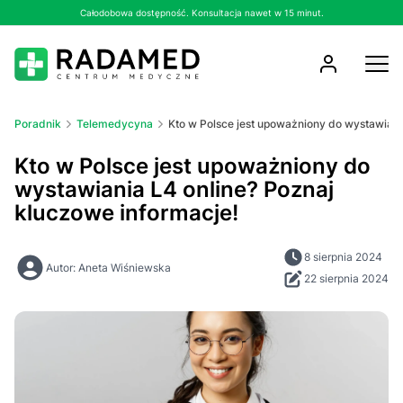
Całodobowa dostępność. Konsultacja nawet w 15 minut.
Poradnik
Telemedycyna
Kto w Polsce jest upoważniony do wystawiani
Kto w Polsce jest upoważniony do
wystawiania L4 online? Poznaj
kluczowe informacje!
8 sierpnia 2024
Autor: Aneta Wiśniewska
22 sierpnia 2024