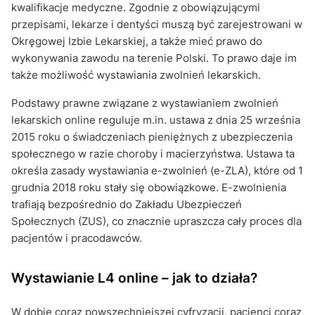
kwalifikacje medyczne. Zgodnie z obowiązującymi
przepisami, lekarze i dentyści muszą być zarejestrowani w
Okręgowej Izbie Lekarskiej, a także mieć prawo do
wykonywania zawodu na terenie Polski. To prawo daje im
także możliwość wystawiania zwolnień lekarskich.
Podstawy prawne związane z wystawianiem zwolnień
lekarskich online reguluje m.in. ustawa z dnia 25 września
2015 roku o świadczeniach pieniężnych z ubezpieczenia
społecznego w razie choroby i macierzyństwa. Ustawa ta
określa zasady wystawiania e-zwolnień (e-ZLA), które od 1
grudnia 2018 roku stały się obowiązkowe. E-zwolnienia
trafiają bezpośrednio do Zakładu Ubezpieczeń
Społecznych (ZUS), co znacznie upraszcza cały proces dla
pacjentów i pracodawców.
Wystawianie L4 online – jak to działa?
W dobie coraz powszechniejszej cyfryzacji, pacjenci coraz