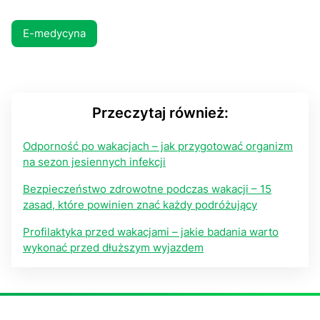
E-medycyna
Przeczytaj również:
Odporność po wakacjach – jak przygotować organizm
na sezon jesiennych infekcji
Bezpieczeństwo zdrowotne podczas wakacji – 15
zasad, które powinien znać każdy podróżujący
Profilaktyka przed wakacjami – jakie badania warto
wykonać przed dłuższym wyjazdem