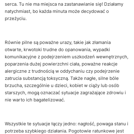
serca. Tu nie ma miejsca na zastanawianie się! Działamy
natychmiast, bo każda minuta może decydować o
przeżyciu.
Równie pilne są poważne urazy, takie jak złamania
otwarte, krwotoki trudne do opanowania, wypadki
komunikacyjne z podejrzeniem uszkodzeń wewnętrznych,
poparzenia dużej powierzchni ciała, poważne reakcje
alergiczne z trudnością w oddychaniu czy podejrzenie
zatrucia substancją toksyczną. Także nagłe, silne bóle
brzucha, szczególnie u dzieci, kobiet w ciąży lub osób
starszych, mogą oznaczać sytuacje zagrażające zdrowiu i
nie warto ich bagatelizować.
Wszystkie te sytuacje łączy jedno: nagłość, powaga stanu i
potrzeba szybkiego działania. Pogotowie ratunkowe jest