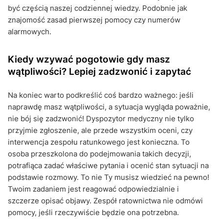
być częścią naszej codziennej wiedzy. Podobnie jak
znajomość zasad pierwszej pomocy czy numerów
alarmowych.
Kiedy wzywać pogotowie gdy masz
wątpliwości? Lepiej zadzwonić i zapytać
Na koniec warto podkreślić coś bardzo ważnego: jeśli
naprawdę masz wątpliwości, a sytuacja wygląda poważnie,
nie bój się zadzwonić! Dyspozytor medyczny nie tylko
przyjmie zgłoszenie, ale przede wszystkim oceni, czy
interwencja zespołu ratunkowego jest konieczna. To
osoba przeszkolona do podejmowania takich decyzji,
potrafiąca zadać właściwe pytania i ocenić stan sytuacji na
podstawie rozmowy. To nie Ty musisz wiedzieć na pewno!
Twoim zadaniem jest reagować odpowiedzialnie i
szczerze opisać objawy. Zespół ratownictwa nie odmówi
pomocy, jeśli rzeczywiście będzie ona potrzebna.