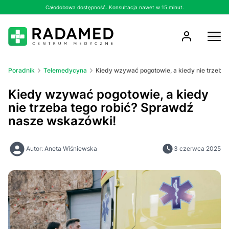
Całodobowa dostępność. Konsultacja nawet w 15 minut.
Poradnik
Telemedycyna
Kiedy wzywać pogotowie, a kiedy nie trzeba
Kiedy wzywać pogotowie, a kiedy
nie trzeba tego robić? Sprawdź
nasze wskazówki!
Autor: Aneta Wiśniewska
3 czerwca 2025