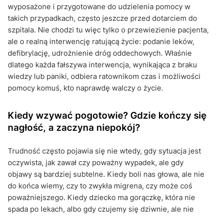
wyposażone i przygotowane do udzielenia pomocy w
takich przypadkach, często jeszcze przed dotarciem do
szpitala. Nie chodzi tu więc tylko o przewiezienie pacjenta,
ale o realną interwencję ratującą życie: podanie leków,
defibrylację, udrożnienie dróg oddechowych. Właśnie
dlatego każda fałszywa interwencja, wynikająca z braku
wiedzy lub paniki, odbiera ratownikom czas i możliwości
pomocy komuś, kto naprawdę walczy o życie.
Kiedy wzywać pogotowie? Gdzie kończy się
nagłość, a zaczyna niepokój?
Trudność często pojawia się nie wtedy, gdy sytuacja jest
oczywista, jak zawał czy poważny wypadek, ale gdy
objawy są bardziej subtelne. Kiedy boli nas głowa, ale nie
do końca wiemy, czy to zwykła migrena, czy może coś
poważniejszego. Kiedy dziecko ma gorączkę, która nie
spada po lekach, albo gdy czujemy się dziwnie, ale nie