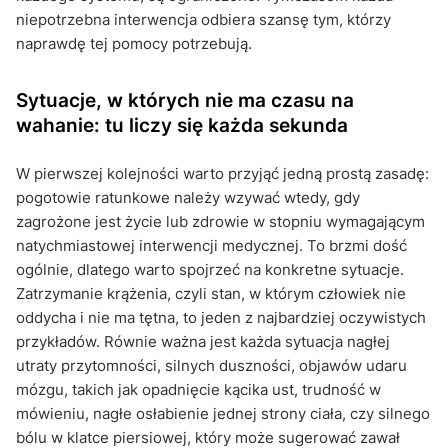
niepotrzebna interwencja odbiera szansę tym, którzy
naprawdę tej pomocy potrzebują.
Sytuacje, w których nie ma czasu na
wahanie: tu liczy się każda sekunda
W pierwszej kolejności warto przyjąć jedną prostą zasadę:
pogotowie ratunkowe należy wzywać wtedy, gdy
zagrożone jest życie lub zdrowie w stopniu wymagającym
natychmiastowej interwencji medycznej. To brzmi dość
ogólnie, dlatego warto spojrzeć na konkretne sytuacje.
Zatrzymanie krążenia, czyli stan, w którym człowiek nie
oddycha i nie ma tętna, to jeden z najbardziej oczywistych
przykładów. Równie ważna jest każda sytuacja nagłej
utraty przytomności, silnych duszności, objawów udaru
mózgu, takich jak opadnięcie kącika ust, trudność w
mówieniu, nagłe osłabienie jednej strony ciała, czy silnego
bólu w klatce piersiowej, który może sugerować zawał