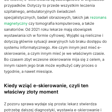
przypadków. Dotyczy to przede wszystkim leczenia
szpitalnego, ambulatoryjnych świadczeń
specjalistycznych, badań obrazowych, takich jak
rezonans
magnetyczny
czy tomografia komputerowa, a także
sanatoriów. Od 2021 roku lekarze mają obowiązek
wystawiania ich w formie cyfrowej. Wyjątki są nieliczne i
dotyczą głównie sytuacji awaryjnych lub braku dostępu do
systemu informatycznego. Ale czym innym jest mieć e-
skierowanie, a czym innym mieć je we właściwym czasie.
Bo czasem zbyt wczesne skierowanie mija się z celem, a
innym razem jego brak może wydłużyć cały proces o
tygodnie, a nawet miesiące.
Kiedy wziąć e-skierowanie, czyli ten
właściwy złoty moment
Z pozoru sprawa wydaje się prosta: lekarz stwierdza
potrzebę dalszej diagnostyki, wystawia e-skierowanie i