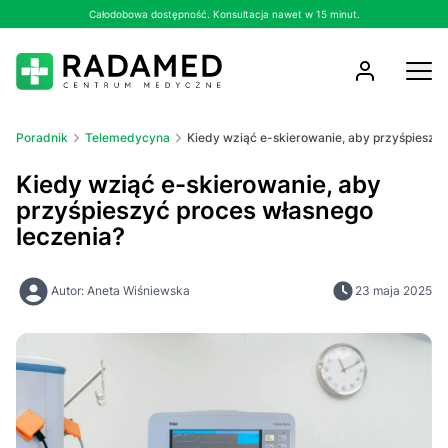
Całodobowa dostępność. Konsultacja nawet w 15 minut.
Poradnik
Telemedycyna
Kiedy wziąć e-skierowanie, aby przyśpieszyć
Kiedy wziąć e-skierowanie, aby
przyśpieszyć proces własnego
leczenia?
Autor: Aneta Wiśniewska
23 maja 2025