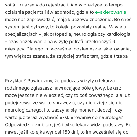
voilà – ruszamy do rejestracji. Ale w praktyce to tempo
działania pacjenta i świadomość, gdzie to
e-skierowanie
może nas zaprowadzić, mają kluczowe znaczenie. Bo choć
system jest cyfrowy, to kolejki pozostały realne. W wielu
specjalizacjach – jak ortopedia, neurologia czy kardiologia
– czas oczekiwania na wizytę potrafi przekroczyć 6
miesięcy. Dlatego im wcześniej dostaniesz e-skierowanie,
tym większa szansa, że szybciej trafisz tam, gdzie trzeba.
Przykład? Powiedzmy, że podczas wizyty u lekarza
rodzinnego zgłaszasz nawracające bóle głowy. Lekarz
może jeszcze nie wiedzieć, czy to coś poważnego, ale już
podejrzewa, że warto sprawdzić, czy nie dzieje się nic
neurologicznego. I tu zaczyna się moment decyzji: czy
warto już teraz wystawić e-skierowanie do neurologa?
Odpowiedź brzmi: tak, jeśli tylko lekarz widzi podstawy. Bo
nawet jeśli kolejka wynosi 150 dni, to im wcześniej się do