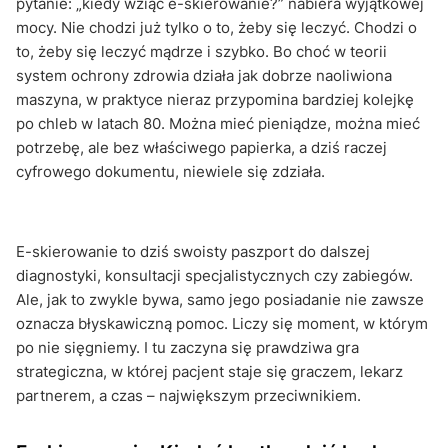
pytanie: „kiedy wziąć e-skierowanie?” nabiera wyjątkowej
mocy. Nie chodzi już tylko o to, żeby się leczyć. Chodzi o
to, żeby się leczyć mądrze i szybko. Bo choć w teorii
system ochrony zdrowia działa jak dobrze naoliwiona
maszyna, w praktyce nieraz przypomina bardziej kolejkę
po chleb w latach 80. Można mieć pieniądze, można mieć
potrzebę, ale bez właściwego papierka, a dziś raczej
cyfrowego dokumentu, niewiele się zdziała.
E-skierowanie to dziś swoisty paszport do dalszej
diagnostyki, konsultacji specjalistycznych czy zabiegów.
Ale, jak to zwykle bywa, samo jego posiadanie nie zawsze
oznacza błyskawiczną pomoc. Liczy się moment, w którym
po nie sięgniemy. I tu zaczyna się prawdziwa gra
strategiczna, w której pacjent staje się graczem, lekarz
partnerem, a czas – największym przeciwnikiem.