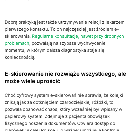
Dobrą praktyką jest także utrzymywanie relacji z lekarzem
pierwszego kontaktu. To on najczęściej jest źródłem e-
skierowania.
Regularne konsultacje, nawet przy drobnych
problemach
, pozwalają na szybsze wychwycenie
momentu, w którym dalsza diagnostyka staje się
koniecznością.
E-skierowanie nie rozwiąże wszystkiego, ale
może wiele uprościć
Choć cyfrowy system e-skierowań nie sprawia, że kolejki
znikają jak za dotknięciem czarodziejskiej różdżki, to
pozwala opanować chaos, który wcześniej był wpisany w
papierowy system. Zdejmuje z pacjenta obowiązek
fizycznego noszenia dokumentów. Otwiera dostęp do
placówek w całej Polsce. Co ważne: umożliwia kontrolę