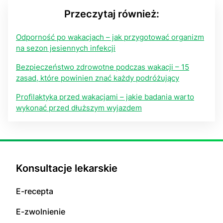
Przeczytaj również:
Odporność po wakacjach – jak przygotować organizm
na sezon jesiennych infekcji
Bezpieczeństwo zdrowotne podczas wakacji – 15
zasad, które powinien znać każdy podróżujący
Profilaktyka przed wakacjami – jakie badania warto
wykonać przed dłuższym wyjazdem
Konsultacje lekarskie
E-recepta
E-zwolnienie