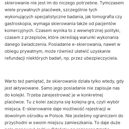
skierowanie nie jest im do niczego potrzebne. Tymczasem
wiele prywatnych placówek, szczególnie tych
wykonujących specjalistyczne badania, jak tomografia czy
gastroskopia, wymaga skierowania także od pacjentów
komercyjnych. Czasem wynika to z wewnętrznej polityki,
czasem z przepisów, które określają warunki wykonania
danego świadczenia. Posiadanie e-skierowania, nawet w
obiegu prywatnym, może również ułatwić uzyskanie
refundacji niektórych badań, np. przez ubezpieczyciela.
Warto też pamiętać, że skierowanie działa tylko wtedy, gdy
jest aktywowane. Samo jego posiadanie nie zapisuje nas
do kolejki. Trzeba zarejestrować je w konkretnej
placówce. Tu z kolei zaczyna się kolejna gra, czyli wybór
miejsca. E-skierowanie daje możliwość rejestracji w
dowolnym ośrodku w Polsce. Nie jesteśmy ograniczeni do
przychodni w swoim miejscu zamieszkania. To daje duże