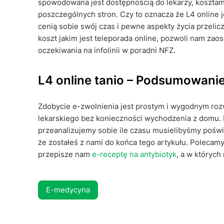
spowodowana jest dostępnością do lekarzy, kosztam
poszczególnych stron. Czy to oznacza że L4 online j
cenią sobie swój czas i pewne aspekty życia przeli
koszt jakim jest teleporada online, pozwoli nam za
oczekiwania na infolinii w poradni NFZ.
L4 online tanio – Podsumowani
Zdobycie e-zwolnienia jest prostym i wygodnym roz
lekarskiego bez konieczności wychodzenia z domu. L4
przeanalizujemy sobie ile czasu musielibyśmy poświ
że zostałeś z nami do końca tego artykułu. Polecam
przepisze nam
e-receptę na antybiotyk
, a w któryc
E-medycyna