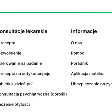
onsultacje lekarskie
Informacje
-recepta
O nas
-zwolnienie
Pomoc
kierowanie na badanie
Poradnik
-recepta na antykoncepcję
Aplikacja mobilna
abletka „dzień po”
Ubezpieczenie na życ
onsultacja psychiatryczna (dorośli)
eczenie otyłości