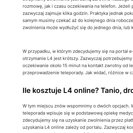
rozmowę, jak i czasu oczekiwania na telefon. Jeżeli
zazwyczaj zajmuje kilka godzin. Praktyka jednak pok
samym musimy czekać aż do kolejnego dnia robocze
zwolnienia może wydłużyć się do jednego dnia, lub ki
W przypadku, w którym zdecydujemy się na portal e
otrzymanie L4 jest krótszy. Zazwyczaj potrzebujemy
oczekiwanie około 15 minut na kontakt zwrotny od l
przeprowadzenie teleporady. Jak widać, różnice w 
Ile kosztuje L4 online? Tanio, 
W tym miejscu znów wspomnimy o dwóch opcjach. Wyb
teleporada wpisuje się w podstawową opiekę medycz
zdecydujemy się na uzyskanie zwolnienia przez plat
uzyskania L4 online zależy od portalu. Zazwyczaj kos