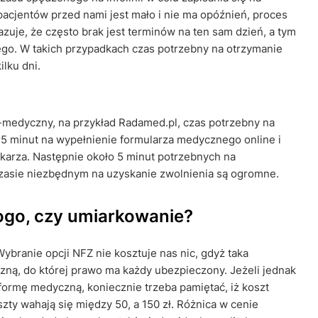
 pacjentów przed nami jest mało i nie ma opóźnień, proces
azuje, że często brak jest terminów na ten sam dzień, a tym
go. W takich przypadkach czas potrzebny na otrzymanie
lku dni.
-medyczny, na przykład Radamed.pl, czas potrzebny na
 5 minut na wypełnienie formularza medycznego online i
ekarza. Następnie około 5 minut potrzebnych na
czasie niezbędnym na uzyskanie zwolnienia są ogromne.
drogo, czy umiarkowanie?
ranie opcji NFZ nie kosztuje nas nic, gdyż taka
ną, do której prawo ma każdy ubezpieczony. Jeżeli jednak
formę medyczną, koniecznie trzeba pamiętać, iż koszt
zty wahają się między 50, a 150 zł. Różnica w cenie