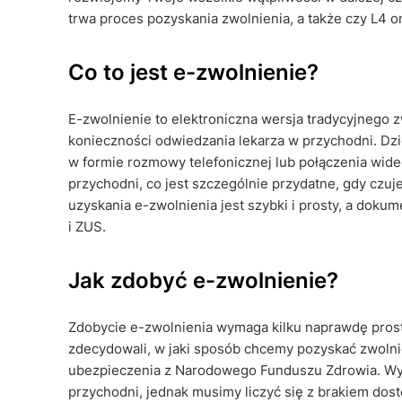
trwa proces pozyskania zwolnienia, a także czy L4 on
Co to jest e-zwolnienie?
E-zwolnienie to elektroniczna wersja tradycyjnego 
konieczności odwiedzania lekarza w przychodni. Dz
w formie rozmowy telefonicznej lub połączenia wide
przychodni, co jest szczególnie przydatne, gdy czuje
uzyskania e-zwolnienia jest szybki i prosty, a dok
i ZUS.
Jak zdobyć e-zwolnienie?
Zdobycie e-zwolnienia wymaga kilku naprawdę prost
zdecydowali, w jaki sposób chcemy pozyskać zwol
ubezpieczenia z Narodowego Funduszu Zdrowia. Wyb
przychodni, jednak musimy liczyć się z brakiem dost