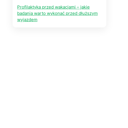
Profilaktyka przed wakacjami – jakie
badania warto wykonać przed dłuższym
wyjazdem