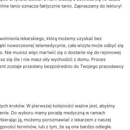
line tanio oznacza faktycznie tanio. Zapraszamy do lektury!
zwolnienia lekarskiego, którą możemy uzyskać bez
ięki nowoczesnej telemedycynie, cała wizyta może odbyć się
o. Nie musisz więc martwić się o dostanie się do rejonowej
sz się źle i nie masz siły wychodzić z domu. Proces
ument zostaje przesłany bezpośrednio do Twojego pracodawcy
ych kroków. W pierwszej kolejności ważne jest, abyśmy
nienie. Do wyboru mamy poradę medyczną w ramach
ierając ją, możemy porozmawiać z lekarzem z naszej
ępności terminów, lub z tym, że są one bardzo odległe.