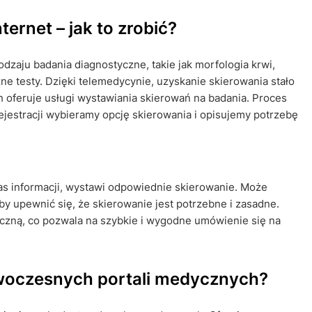
ernet – jak to zrobić?
dzaju badania diagnostyczne, takie jak morfologia krwi,
ne testy. Dzięki telemedycynie, uzyskanie skierowania stało
h oferuje usługi wystawiania skierowań na badania. Proces
rejestracji wybieramy opcję skierowania i opisujemy potrzebę
as informacji, wystawi odpowiednie skierowanie. Może
by upewnić się, że skierowanie jest potrzebne i zasadne.
niczną, co pozwala na szybkie i wygodne umówienie się na
owoczesnych portali medycznych?