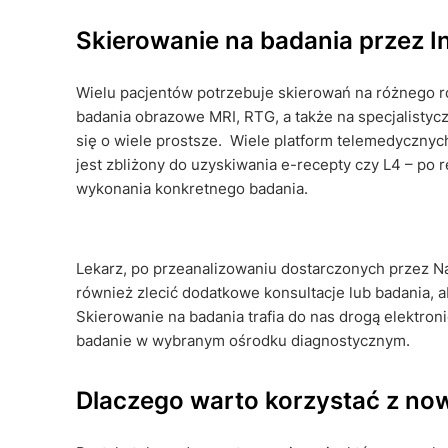
Skierowanie na badania przez Int
Wielu pacjentów potrzebuje skierowań na różnego ro
badania obrazowe MRI, RTG, a także na specjalistycz
się o wiele prostsze. Wiele platform telemedycznyc
jest zbliżony do uzyskiwania e-recepty czy L4 – po 
wykonania konkretnego badania.
Lekarz, po przeanalizowaniu dostarczonych przez N
również zlecić dodatkowe konsultacje lub badania, a
Skierowanie na badania trafia do nas drogą elektro
badanie w wybranym ośrodku diagnostycznym.
Dlaczego warto korzystać z n