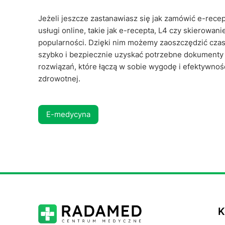
Jeżeli jeszcze zastanawiasz się jak zamówić e-rece
usługi online, takie jak e-recepta, L4 czy skierowan
popularności. Dzięki nim możemy zaoszczędzić czas,
szybko i bezpiecznie uzyskać potrzebne dokumenty
rozwiązań, które łączą w sobie wygodę i efektywnoś
zdrowotnej.
E-medycyna
K