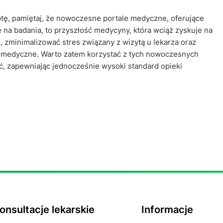
ptę, pamiętaj, że nowoczesne portale medyczne, oferujące
ie na badania, to przyszłość medycyny, która wciąż zyskuje na
 zminimalizować stres związany z wizytą u lekarza oraz
 medyczne. Warto zatem korzystać z tych nowoczesnych
ć, zapewniając jednocześnie wysoki standard opieki
onsultacje lekarskie
Informacje