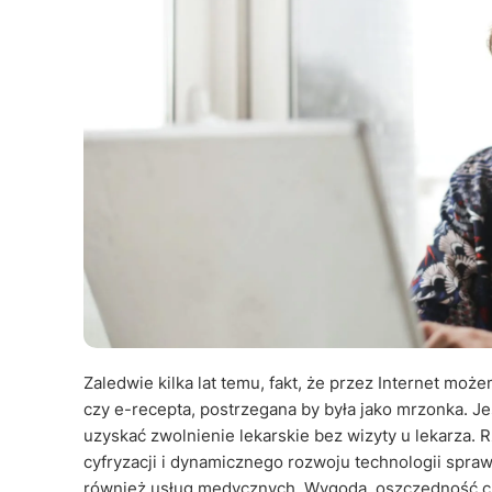
Zaledwie kilka lat temu, fakt, że przez Internet moż
czy e-recepta, postrzegana by była jako mrzonka. J
uzyskać zwolnienie lekarskie bez wizyty u lekarza. 
cyfryzacji i dynamicznego rozwoju technologii sprawi
również usług medycznych. Wygoda, oszczędność czas