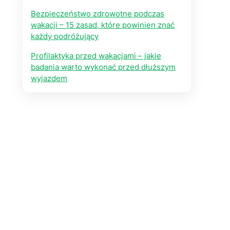
Bezpieczeństwo zdrowotne podczas
wakacji – 15 zasad, które powinien znać
każdy podróżujący
Profilaktyka przed wakacjami – jakie
badania warto wykonać przed dłuższym
wyjazdem