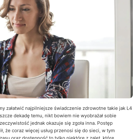
Leczenie ot
CT
Ubezpieczen
emy załatwić najpilniejsze świadczenie zdrowotne takie jak L4
eszcze dekadę temu, nikt bowiem nie wyobrażał sobie
Rzeczywistość jednak okazuje się zgoła inna. Postęp
ł, że coraz więcej usług przenosi się do sieci, w tym
u oraz dostępność to tylko niektóre z zalet, które