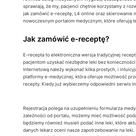
sprawiają, że my, pacjenci chętnie korzystamy z ro
jak zamówić e-receptę, L4 online oraz skierowanie n
nowoczesnym portalom medycznym, które oferują te 
Jak zamówić e-receptę?
E-recepta to elektroniczna wersja tradycyjnej recep
pacjentom uzyskać niezbędne leki bez konieczności
Internetową należy wykonać kilka prostych, i intuic
platformy e-medycznej, która oferuje możliwość pr
recepty. Kiedy już wybierzemy odpowiedni serwis In
Rejestracja polega na uzupełnieniu formularza medy
zależności od portalu, możemy mieć możliwość poda
będziemy również musieli podać inne leki, które ak
danych lekarz oceni nasze zapotrzebowanie na leki. 