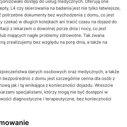
ucjonizowało dostęp do usług medycznych. Oferują one
pty, L4 czy skierowania na badania jest nie tylko łatwiejsze,
ć potrzebne dokumenty bez wychodzenia z domu, co jest
czekać w długich kolejkach ani tracić czasu na dojazd do
acji z lekarzem o dowolnej porze dnia i nocy, co jest
 lub mających nagłe problemy zdrowotne. Tak zwana
ą zrealizujemy bez względu na porę dnia, a także na
ezpieczeństwa danych osobowych oraz medycznych, a także
 bezpośrednio z domu jest szczególnie cenna dla osób z
ową jak i tą wnikająca z konieczności dojazdu. Wreszcie
arzami specjalistami, którzy mogą nie być dostępni w
wości diagnostyczne i terapeutyczne, bez konieczności
umowanie