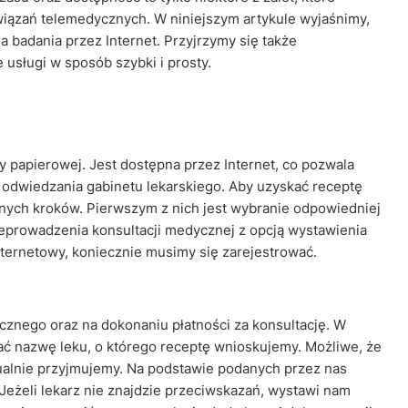
związań telemedycznych. W niniejszym artykule wyjaśnimy,
a badania przez Internet. Przyjrzymy się także
usługi w sposób szybki i prosty.
ty papierowej. Jest dostępna przez Internet, co pozwala
 odwiedzania gabinetu lekarskiego. Aby uzyskać receptę
yjnych kroków. Pierwszym z nich jest wybranie odpowiedniej
zeprowadzenia konsultacji medycznej z opcją wystawienia
ternetowy, koniecznie musimy się zarejestrować.
cznego oraz na dokonaniu płatności za konsultację. W
ć nazwę leku, o którego receptę wnioskujemy. Możliwe, że
tualnie przyjmujemy. Na podstawie podanych przez nas
Jeżeli lekarz nie znajdzie przeciwskazań, wystawi nam