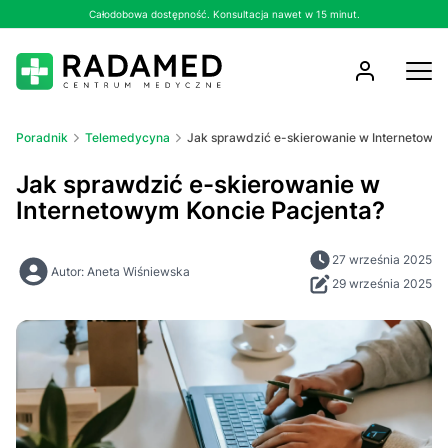
Całodobowa dostępność. Konsultacja nawet w 15 minut.
Poradnik
Telemedycyna
Jak sprawdzić e-skierowanie w Internetowym
Jak sprawdzić e-skierowanie w
Internetowym Koncie Pacjenta?
27 września 2025
Autor: Aneta Wiśniewska
29 września 2025