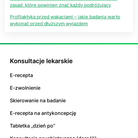
zasad, które powinien znać każdy podróżujący
Profilaktyka przed wakacjami – jakie badania warto
wykonać przed dłuższym wyjazdem
Konsultacje lekarskie
E-recepta
E-zwolnienie
Skierowanie na badanie
E-recepta na antykoncepcję
Tabletka „dzień po”