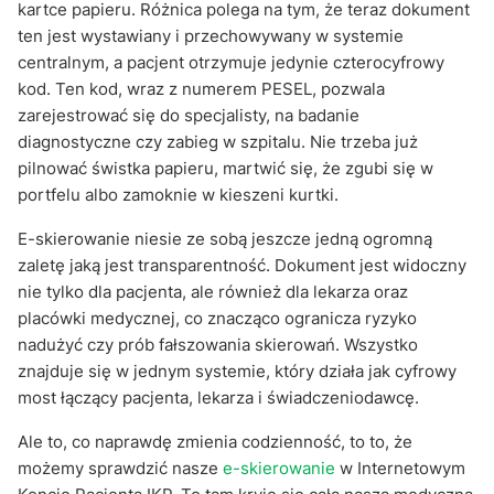
kartce papieru. Różnica polega na tym, że teraz dokument
ten jest wystawiany i przechowywany w systemie
centralnym, a pacjent otrzymuje jedynie czterocyfrowy
kod. Ten kod, wraz z numerem PESEL, pozwala
zarejestrować się do specjalisty, na badanie
diagnostyczne czy zabieg w szpitalu. Nie trzeba już
pilnować świstka papieru, martwić się, że zgubi się w
portfelu albo zamoknie w kieszeni kurtki.
E-skierowanie niesie ze sobą jeszcze jedną ogromną
zaletę jaką jest transparentność. Dokument jest widoczny
nie tylko dla pacjenta, ale również dla lekarza oraz
placówki medycznej, co znacząco ogranicza ryzyko
nadużyć czy prób fałszowania skierowań. Wszystko
znajduje się w jednym systemie, który działa jak cyfrowy
most łączący pacjenta, lekarza i świadczeniodawcę.
Ale to, co naprawdę zmienia codzienność, to to, że
możemy sprawdzić nasze
e-skierowanie
w Internetowym