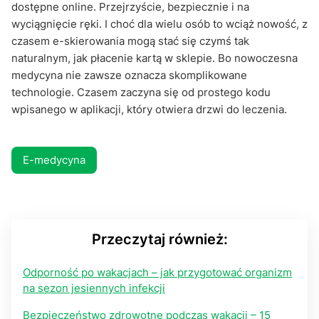
dostępne online. Przejrzyście, bezpiecznie i na
wyciągnięcie ręki. I choć dla wielu osób to wciąż nowość, z
czasem e-skierowania mogą stać się czymś tak
naturalnym, jak płacenie kartą w sklepie. Bo nowoczesna
medycyna nie zawsze oznacza skomplikowane
technologie. Czasem zaczyna się od prostego kodu
wpisanego w aplikacji, który otwiera drzwi do leczenia.
E-medycyna
Przeczytaj również:
Odporność po wakacjach – jak przygotować organizm
na sezon jesiennych infekcji
Bezpieczeństwo zdrowotne podczas wakacji – 15