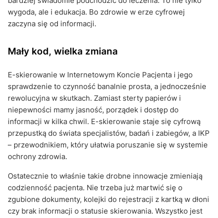
bardziej świadomie podchodzić do leczenia. To nie tylko
wygoda, ale i edukacja. Bo zdrowie w erze cyfrowej
zaczyna się od informacji.
Mały kod, wielka zmiana
E-skierowanie w Internetowym Koncie Pacjenta i jego
sprawdzenie to czynność banalnie prosta, a jednocześnie
rewolucyjna w skutkach. Zamiast sterty papierów i
niepewności mamy jasność, porządek i dostęp do
informacji w kilka chwil. E-skierowanie staje się cyfrową
przepustką do świata specjalistów, badań i zabiegów, a IKP
– przewodnikiem, który ułatwia poruszanie się w systemie
ochrony zdrowia.
Ostatecznie to właśnie takie drobne innowacje zmieniają
codzienność pacjenta. Nie trzeba już martwić się o
zgubione dokumenty, kolejki do rejestracji z kartką w dłoni
czy brak informacji o statusie skierowania. Wszystko jest