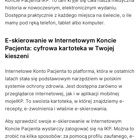
Koncie Pacjenta IKP. To tam kryje się cała nasza medyczna
historia w nowoczesnym, elektronicznym wydaniu.
Dostępna praktycznie z każdego miejsca na świecie, o ile
mamy pod ręką telefon, tablet albo komputer.
E-skierowanie w Internetowym Koncie
Pacjenta: cyfrowa kartoteka w Twojej
kieszeni
Internetowe Konto Pacjenta to platforma, która w ostatnich
latach stała się podstawowym narzędziem w polskim
systemie ochrony zdrowia. Jest dostępna zarówno w
przeglądarce internetowej, jak i w aplikacji mobilnej
mojeIKP. To swoista kartoteka, w której znajdziemy e-
recepty, e-zwolnienia i właśnie e-skierowania.
Aby sprawdzić swoje e-skierowanie w Internetowym
Koncie Pacjenta wystarczy zalogować się na IKP. Można to
zrobić na kilka sposobów: za pomocą profilu zaufanego, e-