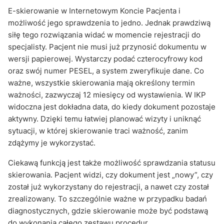
E-skierowanie w Internetowym Koncie Pacjenta i
możliwość jego sprawdzenia to jedno. Jednak prawdziwą
siłę tego rozwiązania widać w momencie rejestracji do
specjalisty. Pacjent nie musi już przynosić dokumentu w
wersji papierowej. Wystarczy podać czterocyfrowy kod
oraz swój numer PESEL, a system zweryfikuje dane. Co
ważne, wszystkie skierowania mają określony termin
ważności, zazwyczaj 12 miesięcy od wystawienia. W IKP
widoczna jest dokładna data, do kiedy dokument pozostaje
aktywny. Dzięki temu łatwiej planować wizyty i uniknąć
sytuacji, w której skierowanie traci ważność, zanim
zdążymy je wykorzystać.
Ciekawą funkcją jest także możliwość sprawdzania statusu
skierowania. Pacjent widzi, czy dokument jest „nowy”, czy
został już wykorzystany do rejestracji, a nawet czy został
zrealizowany. To szczególnie ważne w przypadku badań
diagnostycznych, gdzie skierowanie może być podstawą
do wykonania całego zestawu procedur.