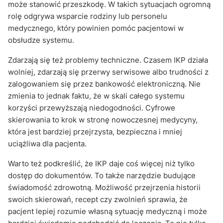
może stanowić przeszkodę. W takich sytuacjach ogromną
rolę odgrywa wsparcie rodziny lub personelu
medycznego, który powinien pomóc pacjentowi w
obsłudze systemu.
Zdarzają się też problemy techniczne. Czasem IKP działa
wolniej, zdarzają się przerwy serwisowe albo trudności z
zalogowaniem się przez bankowość elektroniczną. Nie
zmienia to jednak faktu, że w skali całego systemu
korzyści przewyższają niedogodności. Cyfrowe
skierowania to krok w stronę nowoczesnej medycyny,
która jest bardziej przejrzysta, bezpieczna i mniej
uciążliwa dla pacjenta.
Warto też podkreślić, że IKP daje coś więcej niż tylko
dostęp do dokumentów. To także narzędzie budujące
świadomość zdrowotną. Możliwość przejrzenia historii
swoich skierowań, recept czy zwolnień sprawia, że
pacjent lepiej rozumie własną sytuację medyczną i może