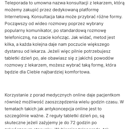
Teleporada to umowna nazwa konsultacji z lekarzem, którą
możemy zakupić przez dedykowaną platformę
Internetową. Konsultacja taka może przybrać różne formy.
Począwszy od wideo rozmowy poprzez wybrany
popularny komunikator, po standardową rozmowę
telefoniczną, na czacie kończąc. Jak widać, metod jest
kilka, a każda kolejna daje nam poczucie większego
dystansu od lekarza. Jeżeli więc pilnie potrzebujesz
tabletki dzień po, ale obawiasz się z jakichś powodów
rozmowy z lekarzem, możesz wybrać taką formę, która
będzie dla Ciebie najbardziej komfortowa.
Korzystanie z porad medycznych online daje pacjentkom
również możliwość zaoszczędzenia wielu godzin czasu. W
tematach takich jak antykoncepcja online jest to
szczególnie ważne. Z reguły tabletki dzień po, są
skuteczne jeżeli zażyjemy je do 72 godzin po