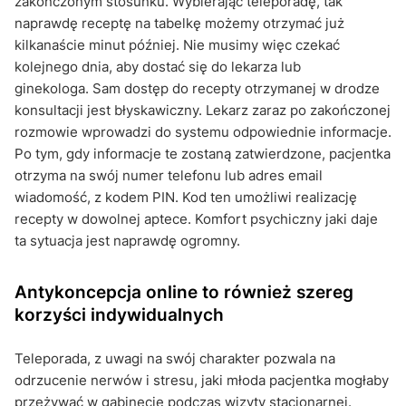
zakończonym stosunku. Wybierając teleporadę, tak
naprawdę receptę na tabelkę możemy otrzymać już
kilkanaście minut później. Nie musimy więc czekać
kolejnego dnia, aby dostać się do lekarza lub
ginekologa. Sam dostęp do recepty otrzymanej w drodze
konsultacji jest błyskawiczny. Lekarz zaraz po zakończonej
rozmowie wprowadzi do systemu odpowiednie informacje.
Po tym, gdy informacje te zostaną zatwierdzone, pacjentka
otrzyma na swój numer telefonu lub adres email
wiadomość, z kodem PIN. Kod ten umożliwi realizację
recepty w dowolnej aptece. Komfort psychiczny jaki daje
ta sytuacja jest naprawdę ogromny.
Antykoncepcja online to również szereg
korzyści indywidualnych
Teleporada, z uwagi na swój charakter pozwala na
odrzucenie nerwów i stresu, jaki młoda pacjentka mogłaby
przeżywać w gabinecie podczas wizyty stacjonarnej.