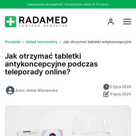
Całodobowa dostępność. Konsultacja nawet w 15 minut.
Poradnik
Układ hormonalny
Jak otrzymać tabletki antykoncepcyjne p
Jak otrzymać tabletki
antykoncepcyjne podczas
teleporady online?
5 lipca 2024
Autor: Aneta Wiśniewska
9 lipca 2024