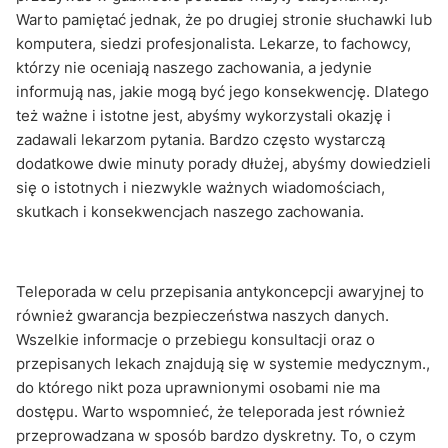
Warto pamiętać jednak, że po drugiej stronie słuchawki lub
komputera, siedzi profesjonalista. Lekarze, to fachowcy,
którzy nie oceniają naszego zachowania, a jedynie
informują nas, jakie mogą być jego konsekwencję. Dlatego
też ważne i istotne jest, abyśmy wykorzystali okazję i
zadawali lekarzom pytania. Bardzo często wystarczą
dodatkowe dwie minuty porady dłużej, abyśmy dowiedzieli
się o istotnych i niezwykle ważnych wiadomościach,
skutkach i konsekwencjach naszego zachowania.
Teleporada w celu przepisania antykoncepcji awaryjnej to
również gwarancja bezpieczeństwa naszych danych.
Wszelkie informacje o przebiegu konsultacji oraz o
przepisanych lekach znajdują się w systemie medycznym.,
do którego nikt poza uprawnionymi osobami nie ma
dostępu. Warto wspomnieć, że teleporada jest również
przeprowadzana w sposób bardzo dyskretny. To, o czym