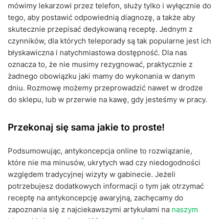
mówimy lekarzowi przez telefon, służy tylko i wyłącznie do
tego, aby postawić odpowiednią diagnozę, a także aby
skutecznie przepisać dedykowaną receptę. Jednym z
czynników, dla których teleporady są tak popularne jest ich
błyskawiczna i natychmiastowa dostępność. Dla nas
oznacza to, że nie musimy rezygnować, praktycznie z
żadnego obowiązku jaki mamy do wykonania w danym
dniu. Rozmowę możemy przeprowadzić nawet w drodze
do sklepu, lub w przerwie na kawę, gdy jesteśmy w pracy.
Przekonaj się sama jakie to proste!
Podsumowując, antykoncepcja online to rozwiązanie,
które nie ma minusów, ukrytych wad czy niedogodności
względem tradycyjnej wizyty w gabinecie. Jeżeli
potrzebujesz dodatkowych informacji o tym jak otrzymać
receptę na antykoncepcję awaryjną, zachęcamy do
zapoznania się z najciekawszymi artykułami na
naszym