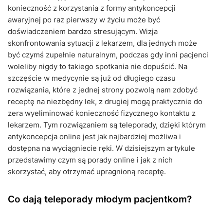
konieczność z korzystania z formy antykoncepcji
awaryjnej po raz pierwszy w życiu może być
doświadczeniem bardzo stresującym. Wizja
skonfrontowania sytuacji z lekarzem, dla jednych może
być czymś zupełnie naturalnym, podczas gdy inni pacjenci
woleliby nigdy to takiego spotkania nie dopuścić. Na
szczęście w medycynie są już od długiego czasu
rozwiązania, które z jednej strony pozwolą nam zdobyć
receptę na niezbędny lek, z drugiej mogą praktycznie do
zera wyeliminować konieczność fizycznego kontaktu z
lekarzem. Tym rozwiązaniem są teleporady, dzięki którym
antykoncepcja online jest jak najbardziej możliwa i
dostępna na wyciągniecie ręki. W dzisiejszym artykule
przedstawimy czym są porady online i jak z nich
skorzystać, aby otrzymać upragnioną receptę.
Co dają teleporady młodym pacjentkom?