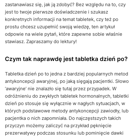
zastanawiasz się, jak ją zdobyć? Bez względu na to, czy
jest to twoje pierwsze doświadczenie i szukasz
konkretnych informacji na temat tabletek, czy też po
prostu chcesz uzupełnić swoją wiedzę, ten artykuł
odpowie na wiele pytań, które zapewne sobie właśnie
stawiasz. Zapraszamy do lektury!
Czym tak naprawdę jest tabletka dzień po?
Tabletka dzień po to jedna z bardziej popularnych metod
antykoncepcji awaryjnej, po jaką sięgają pacjentki. Słowo
‘awaryjne’ nie znalazło się tutaj przez przypadek. W
odróżnieniu do zwykłych tabletek hormonalnych, tabletki
dzień po stosuje się wyłącznie w nagłych sytuacjach, w
których podstawowe metody antykoncepcji zawiodły, lub
pacjentka o nich zapomniała. Do najczęstszych takich
przyczyn możemy zaliczyć na przykład pęknięcie
prezerwatywy podczas stosunku lub pominięcie dawki