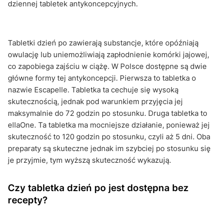
dziennej tabletek antykoncepcyjnych.
Tabletki dzień po zawierają substancje, które opóźniają
owulację lub uniemożliwiają zapłodnienie komórki jajowej,
co zapobiega zajściu w ciążę. W Polsce dostępne są dwie
główne formy tej antykoncepcji. Pierwsza to tabletka o
nazwie Escapelle. Tabletka ta cechuje się wysoką
skutecznością, jednak pod warunkiem przyjęcia jej
maksymalnie do 72 godzin po stosunku. Druga tabletka to
ellaOne. Ta tabletka ma mocniejsze działanie, ponieważ jej
skuteczność to 120 godzin po stosunku, czyli aż 5 dni. Oba
preparaty są skuteczne jednak im szybciej po stosunku się
je przyjmie, tym wyższą skuteczność wykazują.
Czy tabletka dzień po jest dostępna bez
recepty?