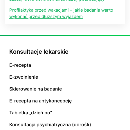
Profilaktyka przed wakacjami – jakie badania warto
wykonać przed dłuższym wyjazdem
Konsultacje lekarskie
E-recepta
E-zwolnienie
Skierowanie na badanie
E-recepta na antykoncepcję
Tabletka „dzień po”
Konsultacja psychiatryczna (dorośli)