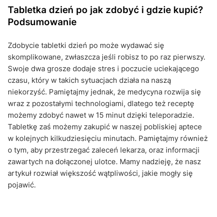
Tabletka dzień po jak zdobyć i gdzie kupić?
Podsumowanie
Zdobycie tabletki dzień po może wydawać się
skomplikowane, zwłaszcza jeśli robisz to po raz pierwszy.
Swoje dwa grosze dodaje stres i poczucie uciekającego
czasu, który w takich sytuacjach działa na naszą
niekorzyść. Pamiętajmy jednak, że medycyna rozwija się
wraz z pozostałymi technologiami, dlatego też receptę
możemy zdobyć nawet w 15 minut dzięki teleporadzie.
Tabletkę zaś możemy zakupić w naszej pobliskiej aptece
w kolejnych kilkudziesięciu minutach. Pamiętajmy również
o tym, aby przestrzegać zaleceń lekarza, oraz informacji
zawartych na dołączonej ulotce. Mamy nadzieję, że nasz
artykuł rozwiał większość wątpliwości, jakie mogły się
pojawić.