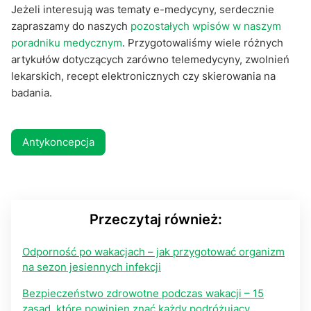
Jeżeli interesują was tematy e-medycyny, serdecznie
zapraszamy do naszych
pozostałych wpisów w naszym
poradniku medycznym
. Przygotowaliśmy wiele różnych
artykułów dotyczących zarówno telemedycyny, zwolnień
lekarskich, recept elektronicznych czy skierowania na
badania.
Antykoncepcja
Przeczytaj również:
Odporność po wakacjach – jak przygotować organizm
na sezon jesiennych infekcji
Bezpieczeństwo zdrowotne podczas wakacji – 15
zasad, które powinien znać każdy podróżujący