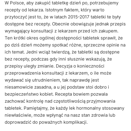
W Polsce, aby zakupić tabletkę dzień po, potrzebujemy
recepty od lekarza. Istotnym faktem, który warto
przytoczyć jest to, że w latach 2015-2017 tabletki te były
dostępne bez recepty. Obecnie obowiązuje jednak przepis
wymagający konsultacji z lekarzem przed ich zakupem.
Ten krótki okres ogólnej dostępności tabletek sprawił, że
po dziś dzień możemy spotkać różne, sprzeczne opinie na
ich temat. Jedni wciąż twierdzą, że tabletki są dostępne
bez recepty, podczas gdy inni słusznie wskazują, że
przepisy uległy zmianie. Decyzja o konieczności
przeprowadzenia konsultacji z lekarzem, o ile może
wydawać się utrudnieniem, tak naprawdę jest
niesamowicie zasadna, a u jej podstaw stoi dobro i
bezpieczeństwo kobiet. Recepta bowiem pozwala
zachować kontrolę nad częstotliwością przyjmowania
tabletek. Pamiętajmy, że każdy lek hormonalny stosowany
niewłaściwie, może wpłynąć na nasz stan zdrowia lub
doprowadzić do poważnych komplikacji.