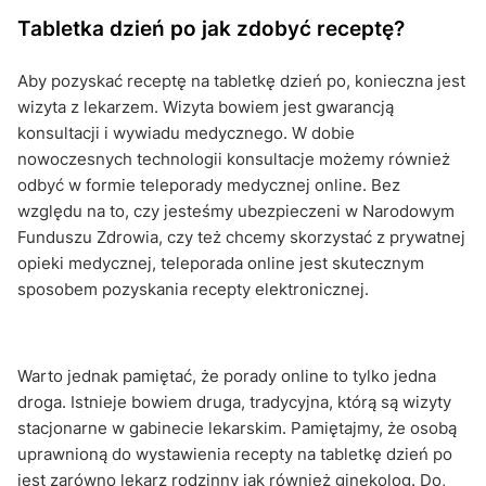
Tabletka dzień po jak zdobyć receptę?
Aby pozyskać receptę na tabletkę dzień po, konieczna jest
wizyta z lekarzem. Wizyta bowiem jest gwarancją
konsultacji i wywiadu medycznego. W dobie
nowoczesnych technologii konsultacje możemy również
odbyć w formie teleporady medycznej online. Bez
względu na to, czy jesteśmy ubezpieczeni w Narodowym
Funduszu Zdrowia, czy też chcemy skorzystać z prywatnej
opieki medycznej, teleporada online jest skutecznym
sposobem pozyskania recepty elektronicznej.
Warto jednak pamiętać, że porady online to tylko jedna
droga. Istnieje bowiem druga, tradycyjna, którą są wizyty
stacjonarne w gabinecie lekarskim. Pamiętajmy, że osobą
uprawnioną do wystawienia recepty na tabletkę dzień po
jest zarówno lekarz rodzinny jak również ginekolog. Do,