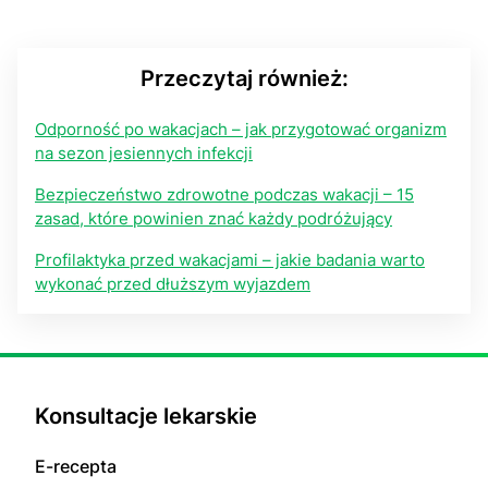
Przeczytaj również:
Odporność po wakacjach – jak przygotować organizm
na sezon jesiennych infekcji
Bezpieczeństwo zdrowotne podczas wakacji – 15
zasad, które powinien znać każdy podróżujący
Profilaktyka przed wakacjami – jakie badania warto
wykonać przed dłuższym wyjazdem
Konsultacje lekarskie
E-recepta