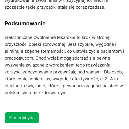
wydrukowanie zwolnienia w tradycyjnej formie. Na
szczęście takie przypadki stają się coraz rzadsze.
Podsumowanie
Elektroniczne zwolnienie lekarskie to krok w stronę
przyszłości opieki zdrowotnej. Jest szybkie, wygodne i
eliminuje zbędne formalności, co ułatwia życie pacjentom i
pracodawcom. Choć wciąż mogą zdarzać się pewne
wyzwania związane z wdrożeniem tego rozwiązania,
korzyści zdecydowanie przeważają nad wadami. Dla osób,
które cenią sobie czas, wygodę i efektywność, e-ZLA to
idealne rozwiązanie, które z pewnością zagości na stałe w
polskim systemie zdrowotnym.
E-medycyna