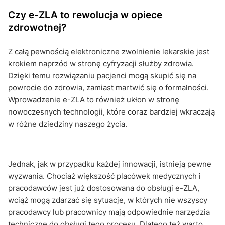
Czy e-ZLA to rewolucja w opiece
zdrowotnej?
Z całą pewnością elektroniczne zwolnienie lekarskie jest
krokiem naprzód w stronę cyfryzacji służby zdrowia.
Dzięki temu rozwiązaniu pacjenci mogą skupić się na
powrocie do zdrowia, zamiast martwić się o formalności.
Wprowadzenie e-ZLA to również ukłon w stronę
nowoczesnych technologii, które coraz bardziej wkraczają
w różne dziedziny naszego życia.
Jednak, jak w przypadku każdej innowacji, istnieją pewne
wyzwania. Chociaż większość placówek medycznych i
pracodawców jest już dostosowana do obsługi e-ZLA,
wciąż mogą zdarzać się sytuacje, w których nie wszyscy
pracodawcy lub pracownicy mają odpowiednie narzędzia
techniczne do obsługi tego procesu. Dlatego też warto