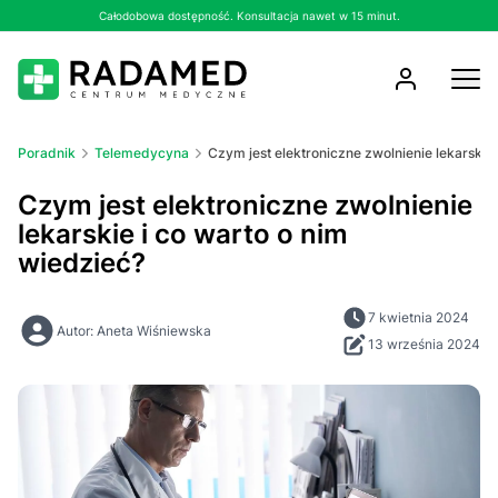
Całodobowa dostępność. Konsultacja nawet w 15 minut.
Poradnik
Telemedycyna
Czym jest elektroniczne zwolnienie lekarskie 
Czym jest elektroniczne zwolnienie
lekarskie i co warto o nim
wiedzieć?
7 kwietnia 2024
Autor: Aneta Wiśniewska
13 września 2024