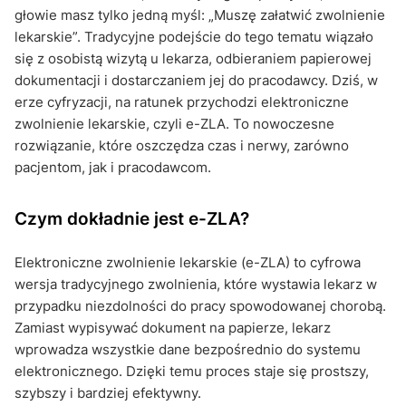
głowie masz tylko jedną myśl: „Muszę załatwić zwolnienie
lekarskie”. Tradycyjne podejście do tego tematu wiązało
się z osobistą wizytą u lekarza, odbieraniem papierowej
dokumentacji i dostarczaniem jej do pracodawcy. Dziś, w
erze cyfryzacji, na ratunek przychodzi elektroniczne
zwolnienie lekarskie, czyli e-ZLA. To nowoczesne
rozwiązanie, które oszczędza czas i nerwy, zarówno
pacjentom, jak i pracodawcom.
Czym dokładnie jest e-ZLA?
Elektroniczne zwolnienie lekarskie (e-ZLA) to cyfrowa
wersja tradycyjnego zwolnienia, które wystawia lekarz w
przypadku niezdolności do pracy spowodowanej chorobą.
Zamiast wypisywać dokument na papierze, lekarz
wprowadza wszystkie dane bezpośrednio do systemu
elektronicznego. Dzięki temu proces staje się prostszy,
szybszy i bardziej efektywny.