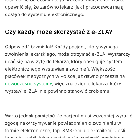
upewnić się, że zarówno lekarz, jak i pracodawca mają
dostęp do systemu elektronicznego.
Czy każdy może skorzystać z e-ZLA?
Odpowiedź brzmi: tak! Każdy pacjent, który wymaga
zwolnienia lekarskiego, może otrzymać e-ZLA. Wystarczy
udać się na wizytę do lekarza, który obsługuje system
elektronicznego wystawiania zwolnień. Większość
placówek medycznych w Polsce już dawno przeszła na
nowoczesne systemy
, więc znalezienie lekarza, który
wystawi e-ZLA, nie powinno stanowić problemu.
Warto jednak pamiętać, że pacjent musi wcześniej wyrazić
zgodę na otrzymywanie powiadomień o zwolnieniu w
formie elektronicznej (np. SMS-em lub e-mailem). Jeśli
tego nie zrobił, lekarz nadal może wystawić zwolnienie,