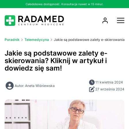
Całodobowa dostępność. Konsultacja nawet w 15 minut.
Poradnik
Telemedycyna
Jakie są podstawowe zalety e-skierowania? Kl
Jakie są podstawowe zalety e-
skierowania? Kliknij w artykuł i
dowiedz się sam!
11 kwietnia 2024
Autor: Aneta Wiśniewska
27 września 2024