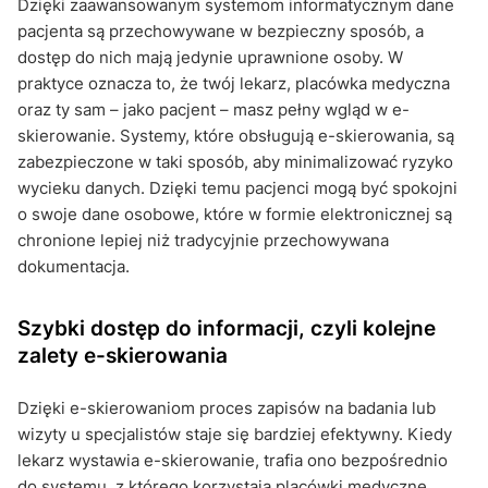
Dzięki zaawansowanym systemom informatycznym dane
pacjenta są przechowywane w bezpieczny sposób, a
dostęp do nich mają jedynie uprawnione osoby. W
praktyce oznacza to, że twój lekarz, placówka medyczna
oraz ty sam – jako pacjent – masz pełny wgląd w e-
skierowanie. Systemy, które obsługują e-skierowania, są
zabezpieczone w taki sposób, aby minimalizować ryzyko
wycieku danych. Dzięki temu pacjenci mogą być spokojni
o swoje dane osobowe, które w formie elektronicznej są
chronione lepiej niż tradycyjnie przechowywana
dokumentacja.
Szybki dostęp do informacji, czyli kolejne
zalety e-skierowania
Dzięki e-skierowaniom proces zapisów na badania lub
wizyty u specjalistów staje się bardziej efektywny. Kiedy
lekarz wystawia e-skierowanie, trafia ono bezpośrednio
do systemu, z którego korzystają placówki medyczne.