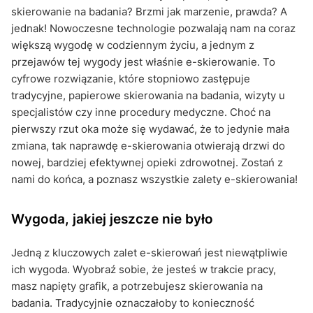
Ułatwienia dla osób starszych i niepełnosprawnych
skierowanie na badania? Brzmi jak marzenie, prawda? A
jednak! Nowoczesne technologie pozwalają nam na coraz
Zalety e-skierowania, czyli co warto zapamiętać?
większą wygodę w codziennym życiu, a jednym z
przejawów tej wygody jest właśnie e-skierowanie. To
cyfrowe rozwiązanie, które stopniowo zastępuje
tradycyjne, papierowe skierowania na badania, wizyty u
specjalistów czy inne procedury medyczne. Choć na
pierwszy rzut oka może się wydawać, że to jedynie mała
zmiana, tak naprawdę e-skierowania otwierają drzwi do
nowej, bardziej efektywnej opieki zdrowotnej. Zostań z
nami do końca, a poznasz wszystkie zalety e-skierowania!
Wygoda, jakiej jeszcze nie było
Jedną z kluczowych zalet e-skierowań jest niewątpliwie
ich wygoda. Wyobraź sobie, że jesteś w trakcie pracy,
masz napięty grafik, a potrzebujesz skierowania na
badania. Tradycyjnie oznaczałoby to konieczność