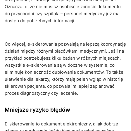
Oznacza to, że nie musisz osobiście zanosić dokumentu
do przychodni czy szpitala – personel medyczny już ma
dostęp do potrzebnych informacji.
Co więcej, e-skierowania pozwalają na lepszą koordynację
działań między różnymi placówkami medycznymi. Jeśli na
przykład potrzebujesz kilku badań w różnych miejscach,
wszystkie e-skierowania są widoczne w systemie, co
eliminuje konieczność dublowania dokumentów. To także
ułatwienie dla lekarzy, którzy mają pełen wgląd w historię
skierowań pacjenta, co pozwala im lepiej zaplanować
proces diagnostyczny czy leczenie.
Mniejsze ryzyko błędów
E-skierowanie to dokument elektroniczny, a jak dobrze
wiemy, w medycynie każdy błąd może mieć poważne