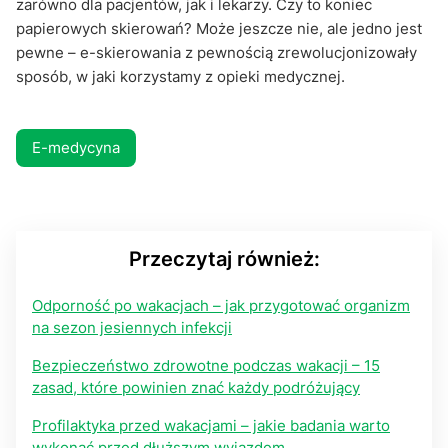
zarówno dla pacjentów, jak i lekarzy. Czy to koniec
papierowych skierowań? Może jeszcze nie, ale jedno jest
pewne – e-skierowania z pewnością zrewolucjonizowały
sposób, w jaki korzystamy z opieki medycznej.
E-medycyna
Przeczytaj również:
Odporność po wakacjach – jak przygotować organizm
na sezon jesiennych infekcji
Bezpieczeństwo zdrowotne podczas wakacji – 15
zasad, które powinien znać każdy podróżujący
Profilaktyka przed wakacjami – jakie badania warto
wykonać przed dłuższym wyjazdem