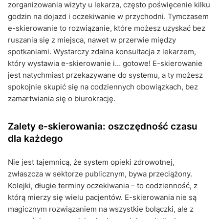
zorganizowania wizyty u lekarza, często poświęcenie kilku
godzin na dojazd i oczekiwanie w przychodni. Tymczasem
e-skierowanie to rozwiązanie, które możesz uzyskać bez
ruszania się z miejsca, nawet w przerwie między
spotkaniami. Wystarczy zdalna konsultacja z lekarzem,
który wystawia e-skierowanie i… gotowe! E-skierowanie
jest natychmiast przekazywane do systemu, a ty możesz
spokojnie skupić się na codziennych obowiązkach, bez
zamartwiania się o biurokrację.
Zalety e-skierowania: oszczędność czasu
dla każdego
Nie jest tajemnicą, że system opieki zdrowotnej,
zwłaszcza w sektorze publicznym, bywa przeciążony.
Kolejki, długie terminy oczekiwania – to codzienność, z
którą mierzy się wielu pacjentów. E-skierowania nie są
magicznym rozwiązaniem na wszystkie bolączki, ale z